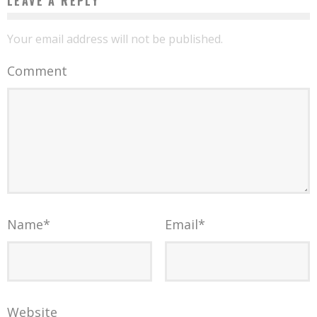
LEAVE A REPLY
Your email address will not be published.
Comment
Name
*
Email
*
Website