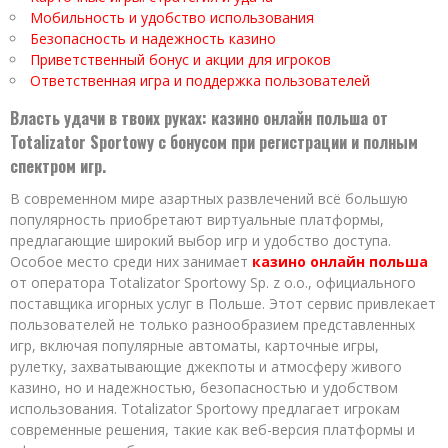
Мобильность и удобство использования
Безопасность и надежность казино
Приветственный бонус и акции для игроков
Ответственная игра и поддержка пользователей
Власть удачи в твоих руках: казино онлайн польша от
Totalizator Sportowy с бонусом при регистрации и полным
спектром игр.
В современном мире азартных развлечений всё большую
популярность приобретают виртуальные платформы,
предлагающие широкий выбор игр и удобство доступа.
Особое место среди них занимает
казино онлайн польша
от оператора Totalizator Sportowy Sp. z o.o., официального
поставщика игорных услуг в Польше. Этот сервис привлекает
пользователей не только разнообразием представленных
игр, включая популярные автоматы, карточные игры,
рулетку, захватывающие джекпоты и атмосферу живого
казино, но и надежностью, безопасностью и удобством
использования. Totalizator Sportowy предлагает игрокам
современные решения, такие как веб-версия платформы и