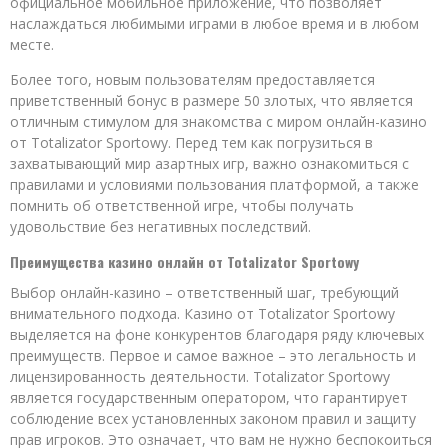
официальное мобильное приложение, что позволяет
наслаждаться любимыми играми в любое время и в любом
месте.
Более того, новым пользователям предоставляется
приветственный бонус в размере 50 злотых, что является
отличным стимулом для знакомства с миром онлайн-казино
от Totalizator Sportowy. Перед тем как погрузиться в
захватывающий мир азартных игр, важно ознакомиться с
правилами и условиями пользования платформой, а также
помнить об ответственной игре, чтобы получать
удовольствие без негативных последствий.
Преимущества казино онлайн от Totalizator Sportowy
Выбор онлайн-казино – ответственный шаг, требующий
внимательного подхода. Казино от Totalizator Sportowy
выделяется на фоне конкурентов благодаря ряду ключевых
преимуществ. Первое и самое важное – это легальность и
лицензированность деятельности. Totalizator Sportowy
является государственным оператором, что гарантирует
соблюдение всех установленных законом правил и защиту
прав игроков. Это означает, что вам не нужно беспокоиться