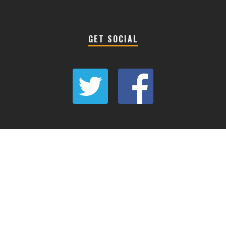
GET SOCIAL