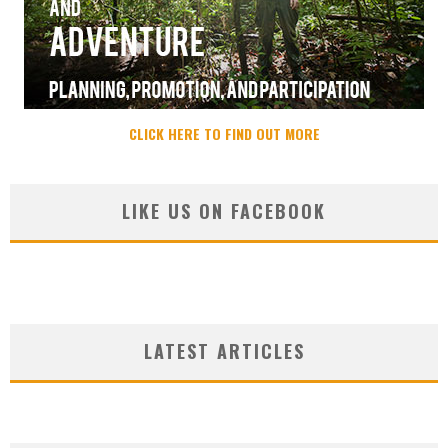
CLICK HERE TO FIND OUT MORE
LIKE US ON FACEBOOK
LATEST ARTICLES