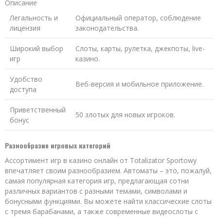
Описание
Легальность и
Официальный оператор, соблюдение
лицензия
законодательства.
Широкий выбор
Слоты, карты, рулетка, джекпоты, live-
игр
казино.
Удобство
Веб-версия и мобильное приложение.
доступа
Приветственный
50 злотых для новых игроков.
бонус
Разнообразие игровых категорий
Ассортимент игр в казино онлайн от Totalizator Sportowy
впечатляет своим разнообразием. Автоматы – это, пожалуй,
самая популярная категория игр, предлагающая сотни
различных вариантов с разными темами, символами и
бонусными функциями. Вы можете найти классические слоты
с тремя барабанами, а также современные видеослоты с