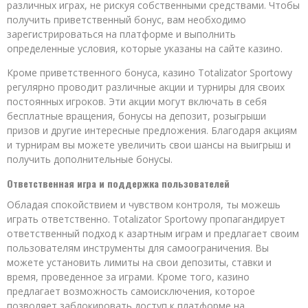
различных играх, не рискуя собственными средствами. Чтобы
получить приветственный бонус, вам необходимо
зарегистрироваться на платформе и выполнить
определенные условия, которые указаны на сайте казино.
Кроме приветственного бонуса, казино Totalizator Sportowy
регулярно проводит различные акции и турниры для своих
постоянных игроков. Эти акции могут включать в себя
бесплатные вращения, бонусы на депозит, розыгрыши
призов и другие интересные предложения. Благодаря акциям
и турнирам вы можете увеличить свои шансы на выигрыш и
получить дополнительные бонусы.
Ответственная игра и поддержка пользователей
Обладая спокойствием и чувством контроля, ты можешь
играть ответственно. Totalizator Sportowy пропагандирует
ответственный подход к азартным играм и предлагает своим
пользователям инструменты для самоограничения. Вы
можете установить лимиты на свои депозиты, ставки и
время, проведенное за играми. Кроме того, казино
предлагает возможность самоисключения, которое
позволяет заблокировать доступ к платформе на