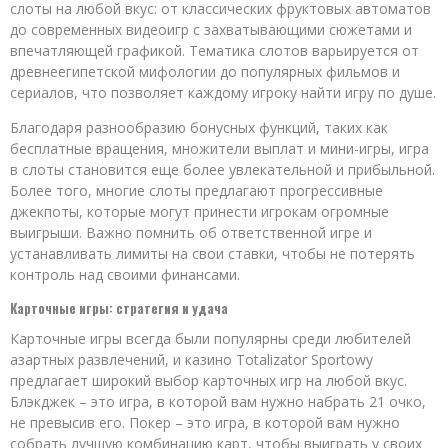
слоты на любой вкус: от классических фруктовых автоматов
до современных видеоигр с захватывающими сюжетами и
впечатляющей графикой. Тематика слотов варьируется от
древнеегипетской мифологии до популярных фильмов и
сериалов, что позволяет каждому игроку найти игру по душе.
Благодаря разнообразию бонусных функций, таких как
бесплатные вращения, множители выплат и мини-игры, игра
в слоты становится еще более увлекательной и прибыльной.
Более того, многие слоты предлагают прогрессивные
джекпоты, которые могут принести игрокам огромные
выигрыши. Важно помнить об ответственной игре и
устанавливать лимиты на свои ставки, чтобы не потерять
контроль над своими финансами.
Карточные игры: стратегия и удача
Карточные игры всегда были популярны среди любителей
азартных развлечений, и казино Totalizator Sportowy
предлагает широкий выбор карточных игр на любой вкус.
Блэкджек – это игра, в которой вам нужно набрать 21 очко,
не превысив его. Покер – это игра, в которой вам нужно
собрать лучшую комбинацию карт, чтобы выиграть у своих