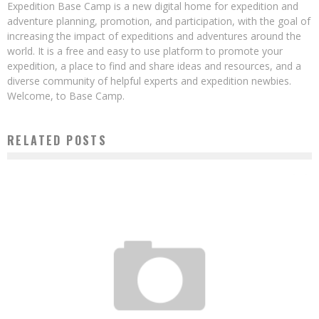
Expedition Base Camp is a new digital home for expedition and
adventure planning, promotion, and participation, with the goal of
increasing the impact of expeditions and adventures around the
world. It is a free and easy to use platform to promote your
expedition, a place to find and share ideas and resources, and a
diverse community of helpful experts and expedition newbies.
Welcome, to Base Camp.
RELATED POSTS