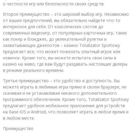
о честности игр или безопасности своих средств.
Второе преимущество – это широкий выбор игр. Независимо
от ваших предпочтений, вы обязательно найдете что-то
интересное для себя. От классических слотов до
современных видеоигр, от популярных карточных игр, таких
как покер и блэкджек, до увлекательной рулетки и
захватывающих джекпотов – казино Totalizator Sportowy
предлагает все, что может пожелать опытный игрок или
новичок. Кроме того, вы можете испытать свои силы в
казино на живо, где вам будут раздавать настоящие дилеры
в режиме реального времени.
Третье преимущество – это удобство и доступность. Вы
можете играть в любимые игры прямо в своем браузере, не
скачивая и не устанавливая никакого дополнительного
программного обеспечения. Кроме того, Totalizator Sportowy
предлагает удобное мобильное приложение для устройств
на базе iOS и Android, что позволяет играть в любое время и
в любом месте.
Преимущество