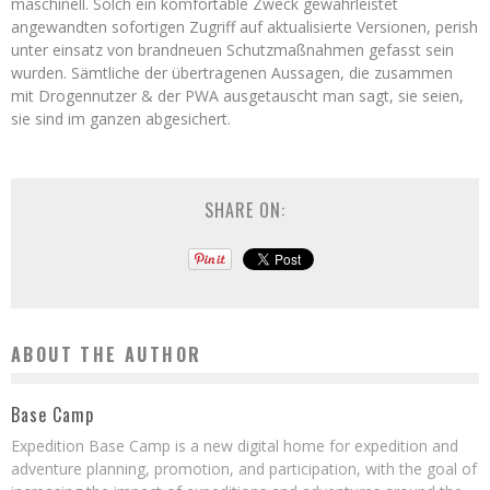
maschinell. Solch ein komfortable Zweck gewährleistet
angewandten sofortigen Zugriff auf aktualisierte Versionen, perish
unter einsatz von brandneuen Schutzmaßnahmen gefasst sein
wurden. Sämtliche der übertragenen Aussagen, die zusammen
mit Drogennutzer & der PWA ausgetauscht man sagt, sie seien,
sie sind im ganzen abgesichert.
SHARE ON:
ABOUT THE AUTHOR
Base Camp
Expedition Base Camp is a new digital home for expedition and
adventure planning, promotion, and participation, with the goal of