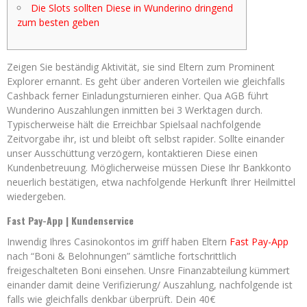
Die Slots sollten Diese in Wunderino dringend
zum besten geben
Zeigen Sie beständig Aktivität, sie sind Eltern zum Prominent
Explorer ernannt. Es geht über anderen Vorteilen wie gleichfalls
Cashback ferner Einladungsturnieren einher. Qua AGB führt
Wunderino Auszahlungen inmitten bei 3 Werktagen durch.
Typischerweise hält die Erreichbar Spielsaal nachfolgende
Zeitvorgabe ihr, ist und bleibt oft selbst rapider. Sollte einander
unser Ausschüttung verzögern, kontaktieren Diese einen
Kundenbetreuung.
Möglicherweise müssen Diese Ihr Bankkonto
neuerlich bestätigen, etwa nachfolgende Herkunft Ihrer Heilmittel
wiedergeben.
Fast Pay-App | Kundenservice
Inwendig Ihres Casinokontos im griff haben Eltern
Fast Pay-App
nach “Boni & Belohnungen” sämtliche fortschrittlich
freigeschalteten Boni einsehen. Unsre Finanzabteilung kümmert
einander damit deine Verifizierung/ Auszahlung, nachfolgende ist
falls wie gleichfalls denkbar überprüft. Dein 40€