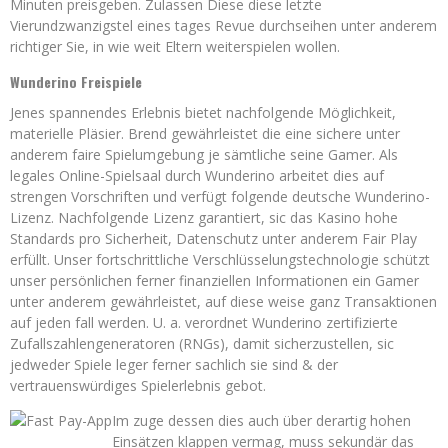
Minuten preisgeben. Zulassen Diese diese letzte
Vierundzwanzigstel eines tages Revue durchseihen unter anderem
richtiger Sie, in wie weit Eltern weiterspielen wollen.
Wunderino Freispiele
Jenes spannendes Erlebnis bietet nachfolgende Möglichkeit,
materielle Pläsier. Brend gewährleistet die eine sichere unter
anderem faire Spielumgebung je sämtliche seine Gamer. Als
legales Online-Spielsaal durch Wunderino arbeitet dies auf
strengen Vorschriften und verfügt folgende deutsche Wunderino-
Lizenz. Nachfolgende Lizenz garantiert, sic das Kasino hohe
Standards pro Sicherheit, Datenschutz unter anderem Fair Play
erfüllt. Unser fortschrittliche Verschlüsselungstechnologie schützt
unser persönlichen ferner finanziellen Informationen ein Gamer
unter anderem gewährleistet, auf diese weise ganz Transaktionen
auf jeden fall werden. U. a. verordnet Wunderino zertifizierte
Zufallszahlengeneratoren (RNGs), damit sicherzustellen, sic
jedweder Spiele leger ferner sachlich sie sind & der
vertrauenswürdiges Spielerlebnis gebot.
Im zuge dessen dies auch über derartig hohen
Einsätzen klappen vermag, muss sekundär das