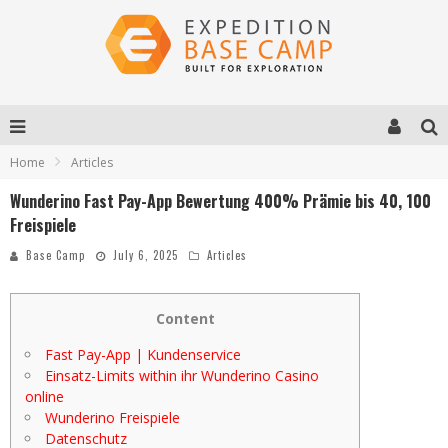
Home
Articles
Wunderino Fast Pay-App Bewertung 400% Prämie bis 40, 100
Freispiele
Base Camp
July 6, 2025
Articles
Content
Fast Pay-App | Kundenservice
Einsatz-Limits within ihr Wunderino Casino
online
Wunderino Freispiele
Datenschutz