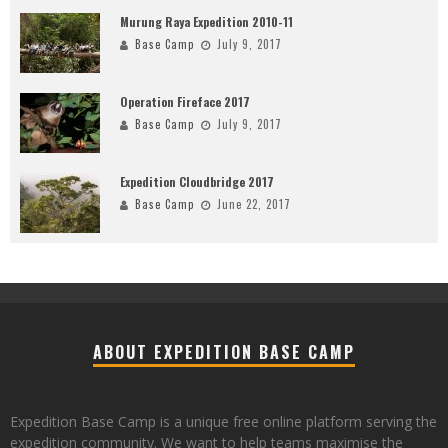
Murung Raya Expedition 2010-11
Base Camp
July 9, 2017
Operation Fireface 2017
Base Camp
July 9, 2017
Expedition Cloudbridge 2017
Base Camp
June 22, 2017
ABOUT EXPEDITION BASE CAMP
Expedition Base Camp is a unique free online platform serving the
expedition community. We want to help teams maximise the