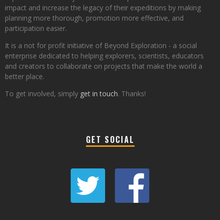
impact and increase the legacy of their expeditions by making
planning more thorough, promotion more effective, and
participation easier.
It is a not for profit initiative of Beyond Exploration - a social
enterprise dedicated to helping explorers, scientists, educators
and creators to collaborate on projects that make the world a
better place.
To get involved, simply
get in touch
. Thanks!
GET SOCIAL