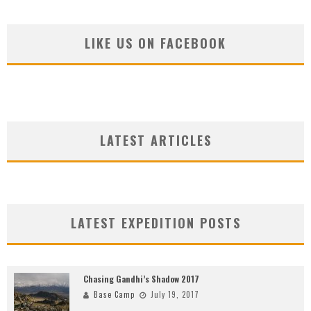
LIKE US ON FACEBOOK
LATEST ARTICLES
LATEST EXPEDITION POSTS
Chasing Gandhi’s Shadow 2017
Base Camp
July 19, 2017