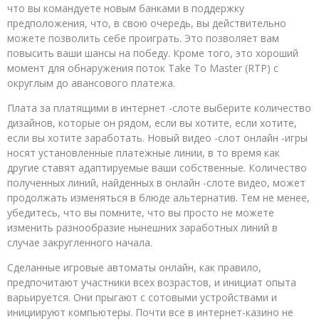
что вы командуете новым банками в поддержку
предположения, что, в свою очередь, вы действительно
можете позволить себе проиграть. Это позволяет вам
повысить ваши шансы на победу. Кроме того, это хороший
момент для обнаружения поток Take To Master (RTP) с
округлым до авансового платежа.
Плата за платящими в интернет -слоте выберите количество
дизайнов, которые он рядом, если вы хотите, если хотите,
если вы хотите заработать. Новый видео -слот онлайн -игры
носят установленные платежные линии, в то время как
другие ставят адаптируемые ваши собственные. Количество
полученных линий, найденных в онлайн -слоте видео, может
продолжать изменяться в блюде альтернатив. Тем не менее,
убедитесь, что вы помните, что вы просто не можете
изменить разнообразие нынешних заработных линий в
случае закругленного начала.
Сделанные игровые автоматы онлайн, как правило,
предпочитают участники всех возрастов, и инициат опыта
варьируется. Они прыгают с сотовыми устройствами и
инициируют компьютеры. Почти все в интернет-казино не