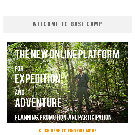
WELCOME TO BASE CAMP
CLICK HERE TO FIND OUT MORE