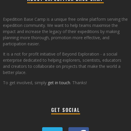
Expedition Base Camp is a unique free online platform serving the
expedition community. We want to help teams maximise the
impact and increase the legacy of their expeditions by making
planning more thorough, promotion more effective, and
participation easier.
It is a not for profit initiative of Beyond Exploration - a social
enterprise dedicated to helping explorers, scientists, educators
and creators to collaborate on projects that make the world a
better place.
To get involved, simply
get in touch
. Thanks!
GET SOCIAL