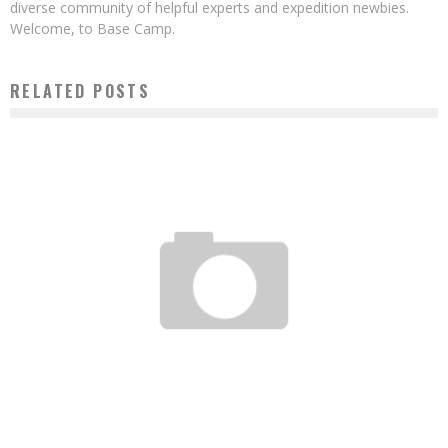
diverse community of helpful experts and expedition newbies.
Welcome, to Base Camp.
RELATED POSTS
LEARN MORE ABOUT WHICH CAMPAIGN, A LOT MORE REWARDS, AND COINSBACK
ENJOYS WITHIN PROFESSIONAL COINSBACK REMARK
Base Camp
August 7, 2026