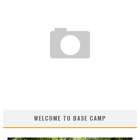
THEIR TOTALLY FREE DIGITAL CURRENCIES IS ACTUALLY QUICKLY PRESENTED IN
YOUR MEMBER ACCOUNT
Base Camp
August 7, 2026
WELCOME TO BASE CAMP