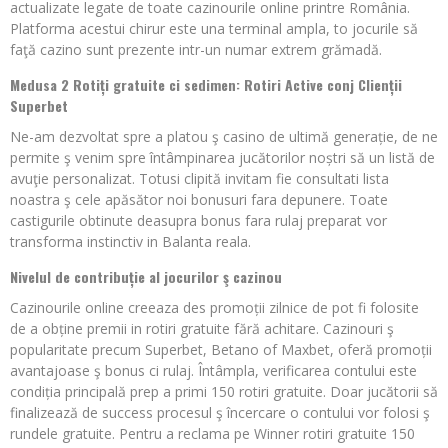
actualizate legate de toate cazinourile online printre România.
Platforma acestui chirur este una terminal ampla, to jocurile să
faţă cazino sunt prezente intr-un numar extrem grămadă.
Medusa 2 Rotiți gratuite ci sedimen: Rotiri Active conj Clienții
Superbet
Ne-am dezvoltat spre a platou ş casino de ultimă generație, de ne
permite ş venim spre întâmpinarea jucătorilor noștri să un listă de
avuţie personalizat. Totusi clipită invitam fie consultati lista
noastra ş cele apăsător noi bonusuri fara depunere. Toate
castigurile obtinute deasupra bonus fara rulaj preparat vor
transforma instinctiv in Balanta reala.
Nivelul de contribuție al jocurilor ş cazinou
Cazinourile online creeaza des promoții zilnice de pot fi folosite
de a obține premii in rotiri gratuite fără achitare. Cazinouri ş
popularitate precum Superbet, Betano of Maxbet, oferă promoții
avantajoase ş bonus ci rulaj. Întâmpla, verificarea contului este
condiția principală prep a primi 150 rotiri gratuite. Doar jucătorii să
finalizează de success procesul ş încercare o contului vor folosi ş
rundele gratuite. Pentru a reclama pe Winner rotiri gratuite 150