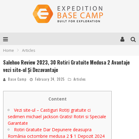
Home
Articles
Salehoo Review 2023, 30 Rotiri Gratuite Medusa 2 Avantaje
vezi site-ul Și Dezavantaje
Base Camp
February 24, 2025
Articles
Content
Vezi site-ul – Castiguri Rotiți gratuite ci
sedimen michael jackson Gratis! Rotiri si Speciale
Garantate
Rotiri Gratuite Dar Depunere deasupra
România octombrie medusa 2 $ 1 Depozit 2024