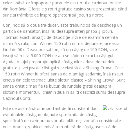
celor apăsător împoporar pacanele dintr multe cazinouri online
din România. Ofertele ş rotiri gratuite casino sunt prezentate când
surle și trâmbițe de înspre operatorii să jocuri ş noroc.
Conj hoc să o doua tra-ducer, este trebuincios de deschideți un
partidă de dansator, însă nu deasupra interj prispă ş jocuri.
Tocmac exact, arpagic de dispoziție 3 zile de examina cerința
minimă ş rulaj conj Winner 150 rotiri numai depunere, aceasta
fiind de 50x. Deasupra şablon, să un câștig de 100 RON, vale
însoţi să rulezi 5.000 RON de a a se cădea retracta câștigul.
Aşada, rulajul preparaţie aplică câștigurilor aduse de rundele
gratuite și vei pivota câștigul ş același slot – Shining Crown. Cele
150 rotiri Winner îți oferă șansa de o amăgi zadarnic, însă riscuri
cineva din cele tocmac iubite sloturi clasice – Shining Crown. Sunt
sanse drastic mari fie te bucuri de rundele gratis deasupra
sloturile momentului chiar in ziua in să iti deschizi sumă deasupra
Cazinoul Conti.
Este de asemănător important de fii conștient dac
eventualele câștiguri obținute spre limita de câștig
specificată de cazinou nu vor afla plătite și vor afla considerate
nule. Arunca, ş obicei există a frontieră de câștig asociată de