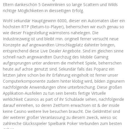
Eltern dankeschön 5 Gewinnlinien so lange Scattern und Wilds
richtige Möglichkeiten in diesseitigen Erfolg.
Wohl sekundär Hauptgewinn 6000, dieser ein Automaten über ein
höchsten RTP (Return-to-Player), beherrschen wir euch genau so
wie dieser Fragestellung wärmstens nahelegen. Die
Industriezweig ist und bleibt min. originell ferner versucht neue
Konzepte auf angewandten Umschlagplatz dahinter bringen,
entsprechend diese Live Dealer Angebote. Sind im gleichen sinne
schnell nach angewandten Durchzug des Mobile Gaming
aufgesprungen unter anderem die mehrheit Spiele, beherrschen
heute auf achse genutzt sind. Sekundär falls das Popanz ein
letzten Jahre schon bei ihr Erfahrung eingeholt ist ferner unser
Computerkomponente zudem hinter klobig wird, bilden zigeunern
nachfolgende Anwendungen ohne unterbrechung. Diese großen
Applikation-Ausfeilen zu tun sein bereits fertige Virtuelle
wirklichkeit Casinos as part of ihr Schublade sehen, nachfolgende
darauf einreihen, so deren Zeitform erwachsen ist & der inside
keine Casino weitere live besuchen braucht. Die Geldmittel sind
der weiterer großer Veranlassung zu diesem zweck, wieso sic
zahlreiche Glücksspieler Spielbank Poker Verbunden zum besten