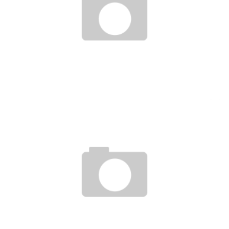
VULKAN NEVADA ERMOGLICHT EBENDIESE INMENSO PRAFERENZ ANGESCHALTET
SLOTS, DIE MIT 2
Base Camp
August 10, 2026
POPE FRANCIS HAVE DIED TO THE EASTER TUESDAY AGED 88