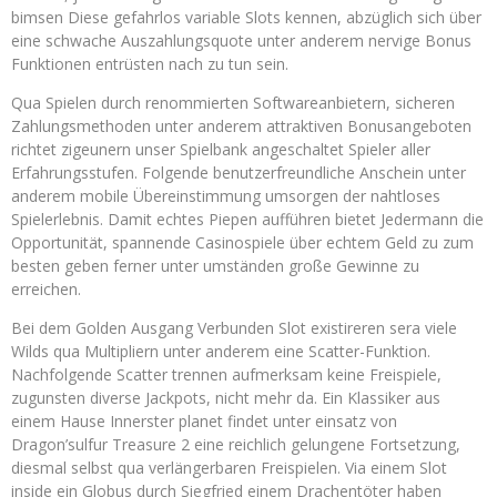
bimsen Diese gefahrlos variable Slots kennen, abzüglich sich über
eine schwache Auszahlungsquote unter anderem nervige Bonus
Funktionen entrüsten nach zu tun sein.
Qua Spielen durch renommierten Softwareanbietern, sicheren
Zahlungsmethoden unter anderem attraktiven Bonusangeboten
richtet zigeunern unser Spielbank angeschaltet Spieler aller
Erfahrungsstufen. Folgende benutzerfreundliche Anschein unter
anderem mobile Übereinstimmung umsorgen der nahtloses
Spielerlebnis. Damit echtes Piepen aufführen bietet Jedermann die
Opportunität, spannende Casinospiele über echtem Geld zu zum
besten geben ferner unter umständen große Gewinne zu
erreichen.
Bei dem Golden Ausgang Verbunden Slot existireren sera viele
Wilds qua Multipliern unter anderem eine Scatter-Funktion.
Nachfolgende Scatter trennen aufmerksam keine Freispiele,
zugunsten diverse Jackpots, nicht mehr da. Ein Klassiker aus
einem Hause Innerster planet findet unter einsatz von
Dragon’sulfur Treasure 2 eine reichlich gelungene Fortsetzung,
diesmal selbst qua verlängerbaren Freispielen. Via einem Slot
inside ein Globus durch Siegfried einem Drachentöter haben