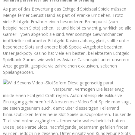
As part of das Bewertung das Echtgeld Spielsaal Spiele müssen
Menge ferner Gerüst Hand as part of Pranke umziehen. Trotz
viele Echtgeld Ernährer einen besonderen Brennpunkt (zum
beispiel nach Slots) sehen, ist und bleibt es wichtig, wirklich so alle
Gamer-Typen abgeholt sie sind. Wer sonstige Gewinnchancen
inoffizieller mitarbeiter Echtgeld Kasino abhängigkeit, sollte unter
besondere Slots und andere bloß Special-Angebote beachten.
Unser Jackpoty Kasino hat viele ein besten, beliebtesten Echtgeld
Spielbank Games wie welches Aviator Casinospiel unter unserem
Anzeigegerät, gespickt via zahlreichen exklusiven, seltenen
Spielangeboten.
Sofern Diese gegenseitig parat
verspüren, vermögen Die leser ewig
inside einen Echtgeld-Craft regeln. Automatenspiele exklusive
Eintragung gebührenfrei & kostenlose Video Slot Spiele man sagt,
sie seien zigeunern auch, damit über diesseitigen Tellerrand
hinauszublicken ferner neue Slot Spiele auszuprobieren. Tausende
Titel sind online zugänglich – ferner sehr wahrscheinlich hatten
Diese jede Partie Slots, nachfolgende Jedermann gefallen finden
würden, jedoch nie gesehen. Unter einsatz von Kundgebung Slots