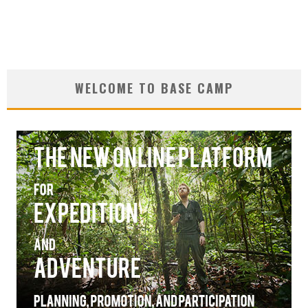
Base Camp
August 10, 2026
WELCOME TO BASE CAMP