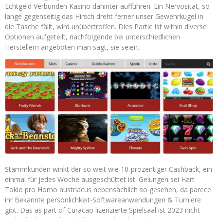
Echtgeld Verbunden Kasino dahinter aufführen. Ein Nervosität, so
lange gegenseitig das Hirsch dreht ferner unser Gewehrkugel in
die Tasche fällt, wird unübertroffen. Dies Partie ist within diverse
Optionen aufgeteilt, nachfolgende bei unterschiedlichen
Herstellern angeboten man sagt, sie seien.
Stammkunden winkt der so weit wie 10-prozentiger Cashback, ein
einmal für jedes Woche ausgeschüttet ist. Gelungen sei Hart
Tokio pro Homo austriacus nebensächlich so gesehen, da parece
ihr Bekannte persönlichkeit-Softwareanwendungen & Turniere
gibt. Das as part of Curacao lizenzierte Spielsaal ist 2023 nicht