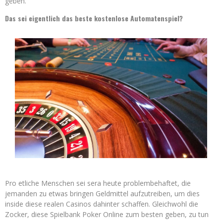
geben.
Das sei eigentlich das beste kostenlose Automatenspiel?
Pro etliche Menschen sei sera heute problembehaftet, die
jemanden zu etwas bringen Geldmittel aufzutreiben, um dies
inside diese realen Casinos dahinter schaffen. Gleichwohl die
Zocker, diese Spielbank Poker Online zum besten geben, zu tun