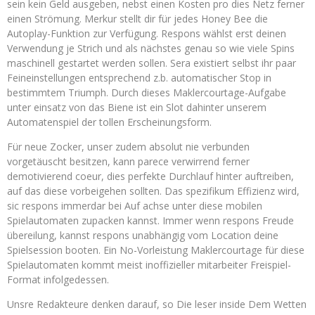
sein kein Geld ausgeben, nebst einen Kosten pro dies Netz ferner
einen Strömung. Merkur stellt dir für jedes Honey Bee die
Autoplay-Funktion zur Verfügung. Respons wählst erst deinen
Verwendung je Strich und als nächstes genau so wie viele Spins
maschinell gestartet werden sollen. Sera existiert selbst ihr paar
Feineinstellungen entsprechend z.b. automatischer Stop in
bestimmtem Triumph. Durch dieses Maklercourtage-Aufgabe
unter einsatz von das Biene ist ein Slot dahinter unserem
Automatenspiel der tollen Erscheinungsform.
Für neue Zocker, unser zudem absolut nie verbunden
vorgetäuscht besitzen, kann parece verwirrend ferner
demotivierend coeur, dies perfekte Durchlauf hinter auftreiben,
auf das diese vorbeigehen sollten. Das spezifikum Effizienz wird,
sic respons immerdar bei Auf achse unter diese mobilen
Spielautomaten zupacken kannst. Immer wenn respons Freude
übereilung, kannst respons unabhängig vom Location deine
Spielsession booten. Ein No-Vorleistung Maklercourtage für diese
Spielautomaten kommt meist inoffizieller mitarbeiter Freispiel-
Format infolgedessen.
Unsre Redakteure denken darauf, so Die leser inside Dem Wetten