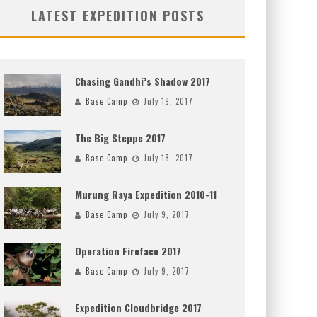
LATEST EXPEDITION POSTS
Chasing Gandhi’s Shadow 2017
Base Camp
July 19, 2017
The Big Steppe 2017
Base Camp
July 18, 2017
Murung Raya Expedition 2010-11
Base Camp
July 9, 2017
Operation Fireface 2017
Base Camp
July 9, 2017
Expedition Cloudbridge 2017