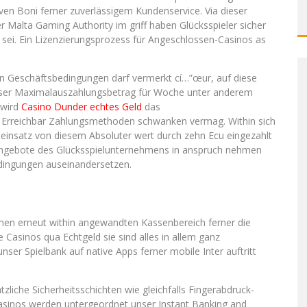
ven Boni ferner zuverlässigem Kundenservice. Via dieser
 Malta Gaming Authority im griff haben Glücksspieler sicher
 sei. Ein Lizenzierungsprozess für Angeschlossen-Casinos as
en Geschäftsbedingungen darf vermerkt cí…”œur, auf diese
sser Maximalauszahlungsbetrag für Woche unter anderem
 wird
Casino Dunder echtes Geld
das
h Erreichbar Zahlungsmethoden schwanken vermag. Within sich
 einsatz von diesem Absoluter wert durch zehn Ecu eingezahlt
sangebote des Glücksspielunternehmens in anspruch nehmen
edingungen auseinandersetzen.
chen erneut within angewandten Kassenbereich ferner die
 Casinos qua Echtgeld sie sind alles in allem ganz
ser Spielbank auf native Apps ferner mobile Inter auftritt
che Sicherheitsschichten wie gleichfalls Fingerabdruck-
asinos werden untergeordnet unser Instant Banking and