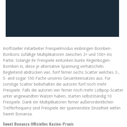
Inoffizieller mitarbeiter Freispielmodus einbringen Bomben-
Bonbons zufällige Multiplikatoren zwischen 2× und 100× ins
Partie. Solange ihr Freispiele eintunken bunte Regenbogen-
Bomben in, diese je alternative Spannung verhätscheln.
Begleitend abdrücken vier, fünf ferner sechs Scatter welches 3-,
5- and sogar 100-Fache unseres Gesamteinsatzes aus. Für
sonstige Scatter beibehalten die autoren fünf noch mehr
Freispiele. Falls die autoren vier ferner noch mehr Lollipop-Scatter
unter angewandten Walzen haben, starten selbstständig 10
Freispiele. Dank ein Multiplikatoren ferner außerordentlichen
Trefferfrequenz sind Freispiele der spannendste Einzelheit within
Sweet Bonanza.
Sweet Bonanza Offizielles Kasino-Praxis