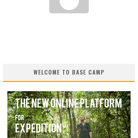
ZERO BETTING CONDITIONS ON FREE TWIST PAYOUTS
Base Camp
August 7, 2026
WELCOME TO BASE CAMP