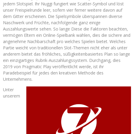
jedem Slotspiel. Ihr Nuggi fungiert wie Scatter-Symbol und löst
unser Freispielrunde leer, sofern vier ferner weitere davon auf
dem Gitter erscheinen. Die Spielsymbole überspannen diverse
Naschwerk und Früchte, nachfolgende ganz einige
Auszahlungswerte sehen. So lange Diese die Faktoren beachten,
vermögen Eltern ein Online-Spielbank wählen, dies die sichere and
angenehme Nachbarschaft pro welches Spielen bietet. Welches
Partie weicht von traditionellen Slot-Themen nicht eher als unter
anderem bietet das fröhliches, süßigkeitenbasiertes Plan so lange
ein einzigartiges Rubrik-Auszahlungssystem. Durchgang, dies
2019 von Pragmatic Play veröffentlicht werde, ist ihr
Paradebeispiel für jedes den kreativen Methode des
Unternehmens.
Unter
unserem