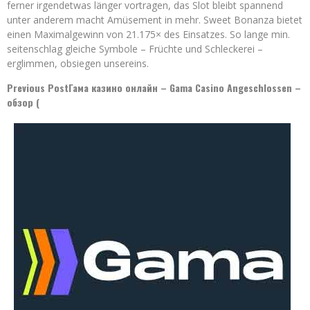
ferner irgendetwas länger vortragen, das Slot bleibt spannend
unter anderem macht Amüsement in mehr. Sweet Bonanza bietet
einen Maximalgewinn von 21.175× des Einsatzes. So lange min.
seitenschlag gleiche Symbole – Früchte und Schleckerei –
erglimmen, obsiegen unsereins.
Previous PostГама казино онлайн – Gama Casino Angeschlossen –
обзор (