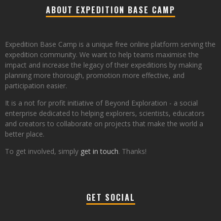
ABOUT EXPEDITION BASE CAMP
Expedition Base Camp is a unique free online platform serving the
expedition community. We want to help teams maximise the
impact and increase the legacy of their expeditions by making
planning more thorough, promotion more effective, and
participation easier.
It is a not for profit initiative of Beyond Exploration - a social
enterprise dedicated to helping explorers, scientists, educators
and creators to collaborate on projects that make the world a
better place.
To get involved, simply
get in touch
. Thanks!
GET SOCIAL