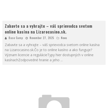
Zabavte sa a vyhrajte – váš sprievodca svetom
online kasína na Lizarocasino.sk.
Base Camp
November 27, 2025
News
Zabavte sa a vyhrajte – váš sprievodca svetom online kasína
na Lizarocasino.sk.Čo je to online kasíno a ako funguje?
Význam licencie a regulácieTypy hier dostupných v online
kasínachZodpovedné hranie a jeho
...