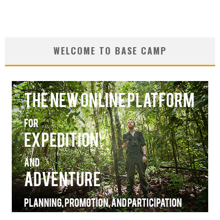
WELCOME TO BASE CAMP