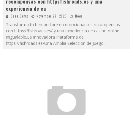
recompensas con httpsfishroads.es y una
experiencia de ca
Base Camp
November 27, 2025
News
Transforma tu tiempo libre en emocionantes recompensas
con https://fishroads.es/ y una experiencia de casino online
inigualable.La Innovadora Plataforma de
https://fishroads.es/Una Amplia Selección de Juego
...