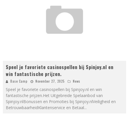
Speel je favoriete casinospellen bij Spinjoy.nl en
win fantastische prijzen.
Base Camp
November 27, 2025
News
Speel je favoriete casinospellen bij Spinjoy.nl en win
fantastische prijzen.Het Uitgebreide Spelaanbod van
Spinjoy.nlBonussen en Promoties bij Spinjoy.nlVeiligheid en
BetrouwbaarheidKlantenservice en Betaal
...