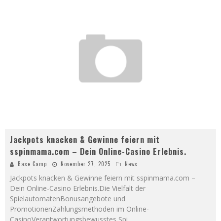
Jackpots knacken & Gewinne feiern mit
sspinmama.com – Dein Online-Casino Erlebnis.
Base Camp
November 27, 2025
News
Jackpots knacken & Gewinne feiern mit sspinmama.com –
Dein Online-Casino Erlebnis.Die Vielfalt der
SpielautomatenBonusangebote und
PromotionenZahlungsmethoden im Online-
CasinoVerantwortungsbewusstes Spi
...