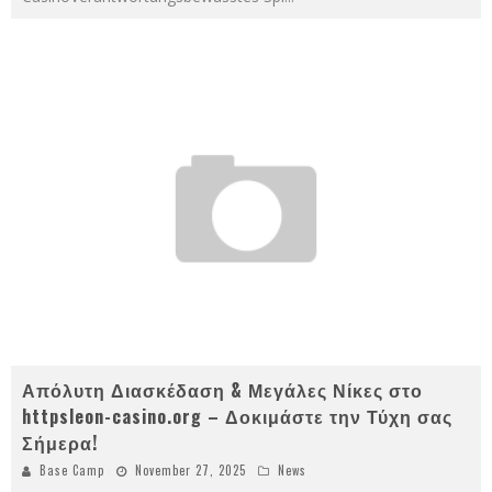
Απόλυτη Διασκέδαση & Μεγάλες Νίκες στο
httpsleon-casino.org – Δοκιμάστε την Τύχη σας
Σήμερα!
Base Camp
November 27, 2025
News