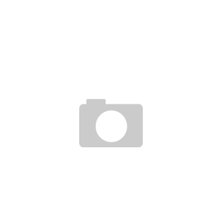
WHETHER YOU’RE FOR THE REGULAR THEMED SLOTS, PROVIDER SERIES, AND/OR
NEWEST ARRIVALS, LOTTOMART KEEPS ALL OF IT
Base Camp
August 9, 2026
CASINO 5 EURO DEPOSIT UTAN SVENSK KONCESSION NEDSTÄMD INSÄTTNING
Base Camp
August 9, 2026