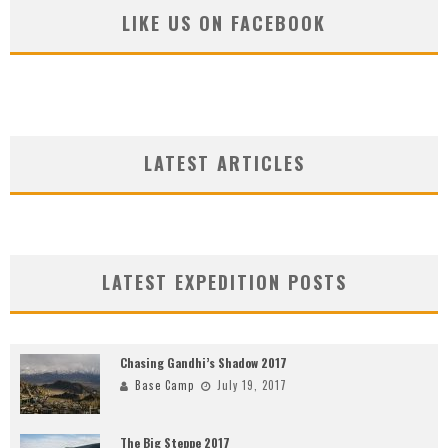
LIKE US ON FACEBOOK
LATEST ARTICLES
LATEST EXPEDITION POSTS
Chasing Gandhi’s Shadow 2017
Base Camp
July 19, 2017
The Big Steppe 2017