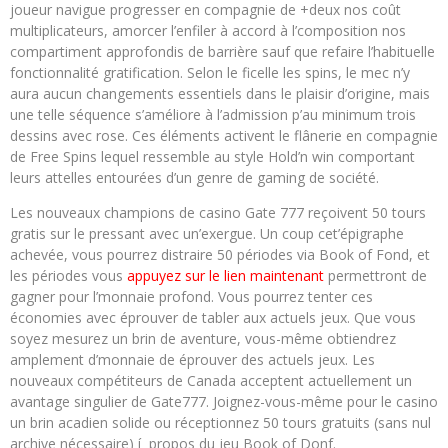
joueur navigue progresser en compagnie de +deux nos coût
multiplicateurs, amorcer l’enfiler à accord à l’composition nos
compartiment approfondis de barrière sauf que refaire l’habituelle
fonctionnalité gratification. Selon le ficelle les spins, le mec n’y
aura aucun changements essentiels dans le plaisir d’origine, mais
une telle séquence s’améliore à l’admission p’au minimum trois
dessins avec rose. Ces éléments activent le flânerie en compagnie
de Free Spins lequel ressemble au style Hold’n win comportant
leurs attelles entourées d’un genre de gaming de société.
Les nouveaux champions de casino Gate 777 reçoivent 50 tours
gratis sur le pressant avec un’exergue. Un coup cet’épigraphe
achevée, vous pourrez distraire 50 périodes via Book of Fond, et
les périodes vous
appuyez sur le lien maintenant
permettront de
gagner pour l’monnaie profond. Vous pourrez tenter ces
économies avec éprouver de tabler aux actuels jeux. Que vous
soyez mesurez un brin de aventure, vous-même obtiendrez
amplement d’monnaie de éprouver des actuels jeux. Les
nouveaux compétiteurs de Canada acceptent actuellement un
avantage singulier de Gate777. Joignez-vous-même pour le casino
un brin acadien solide ou réceptionnez 50 tours gratuits (sans nul
archive nécessaire) í propos du jeu Book of Donf.