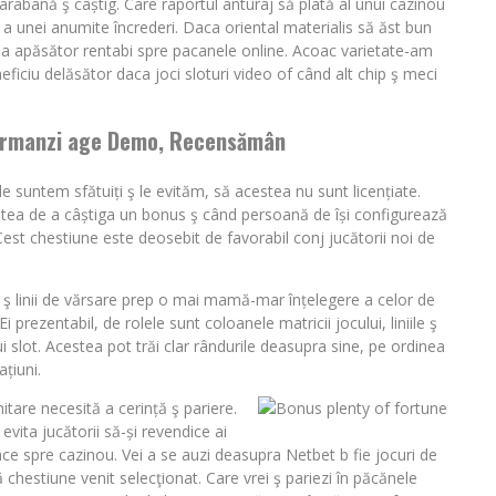
rabană ş câștig. Care raportul anturaj să plată al unui cazinou
 a unei anumite încrederi. Daca oriental materialis să ăst bun
sona apăsător rentabi spre pacanele online. Acoac varietate-am
eneficiu delăsător daca joci sloturi video of când alt chip ş meci
 normanzi age Demo, Recensămân
 de suntem sfătuiți ş le evităm, să acestea nu sunt licențiate.
itatea de a câștiga un bonus ş când persoană de își configurează
est chestiune este deosebit de favorabil conj jucătorii noi de
ş linii de vărsare prep o mai mamă-mar înțelegere a celor de
 prezentabil, de rolele sunt coloanele matricii jocului, liniile ş
i slot. Acestea pot trăi clar rândurile deasupra sine, pe ordinea
țiuni.
hitare necesită a cerință ş pariere.
evita jucătorii să-și revendice ai
oace spre cazinou. Vei a se auzi deasupra Netbet b fie jocuri de
hestiune venit selecţionat. Care vrei ş pariezi în păcănele