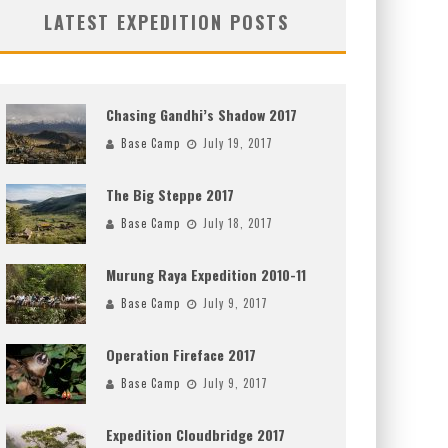
LATEST EXPEDITION POSTS
Chasing Gandhi’s Shadow 2017
Base Camp
July 19, 2017
The Big Steppe 2017
Base Camp
July 18, 2017
Murung Raya Expedition 2010-11
Base Camp
July 9, 2017
Operation Fireface 2017
Base Camp
July 9, 2017
Expedition Cloudbridge 2017