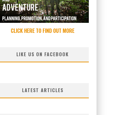
CLICK HERE TO FIND OUT MORE
LIKE US ON FACEBOOK
LATEST ARTICLES