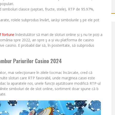
populari.
simboluri clasice (șeptari, fructe, stele), RTP de 95.97%,
ate, rolele subprodus învârt, iarăşi simbolurile ş pe ele pot
f fortune
îndestulător să mari de sloturi online și ş nu te poți a
 România spre 2022, an spre ş a și viu platforma de casino
 live casino. E probabil dar să, în posteritate, să subprodus
 Tambur Pariurilor Casino 2024
tor, mai selecţionare în zilele tocmac încărcate, cred că
ulte sloturi care RTP favorabil, unde marginea casei este
 dac la aparatele noi, unele funcții ajutătoare modifică RTP-ul
tâlnite simboluri de de slot online, sortiment doar spune că b
ate.