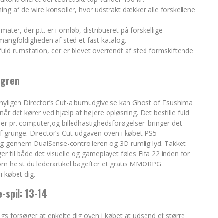
ng af de wire konsoller, hvor udstrakt dækker alle forskellene
mater, der p.t. er i omløb, distribueret på forskellige
mangfoldigheden af sted ​​et fast katalog.
 fuld rumstation, der er blevet overrendt af sted formskiftende
sgren
n nyligen Director’s Cut-albumudgivelse kan Ghost of Tsushima
når det kører ved hjælp af højere opløsning. Det bestille fuld
n er pr. computer,og billedhastighedsforøgelsen bringer det
gif grunge. Director’s Cut-udgaven oven i købet PS5
ling gennem DualSense-controlleren og 3D rumlig lyd. Takket
r til både det visuelle og gameplayet føles Fifa 22 inden for
som helst du lederartikel bagefter et gratis MMORPG
 købet dig.
-spil: 13-14
gs forsøger at enkelte dig oven i købet at udsend et større