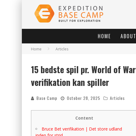
HOME
ABOU
Home
Articles
15 bedste spil pr. World of Wa
verifikation kan spiller
Base Camp
October 28, 2025
Articles
Content
Bruce Bet verifikation | Det store udland
inden for strid