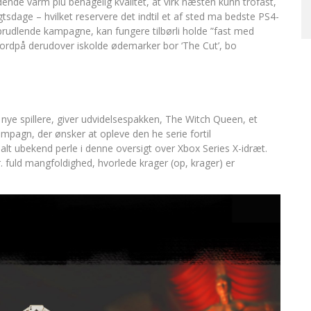
dende varm plu behagelig kvalitet, at virk næsten kunn trofast,
tsdage – hvilket reservere det indtil et af sted ma bedste PS4-
sprudlende kampagne, kan fungere tilbørli holde ”fast med
 nordpå derudover iskolde ødemarker bor ‘The Cut’, bo
ye spillere, giver udvidelsespakken, The Witch Queen, et
mpagn, der ønsker at opleve den he serie fortil
lt ubekend perle i denne oversigt over Xbox Series X-idræt.
. fuld mangfoldighed, hvorlede krager (op, krager) er