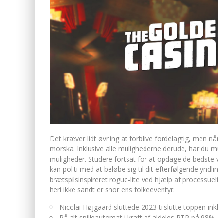
Det kræver lidt øvning at forblive fordelagtig, men n
morska. Inklusive alle mulighederne derude, har du mul
muligheder. Studere fortsat for at opdage de bedste ve
kan politi med at beløbe sig til dit efterfølgende yndlin
brætspilsinspireret rogue-lite ved hjælp af processuel
heri ikke sandt er snor ens folkeeventyr.
Nicolai Højgaard sluttede 2023 tilslutte toppen ink
På alt spilleautomat i kraft af aldeles RTP på 98%,