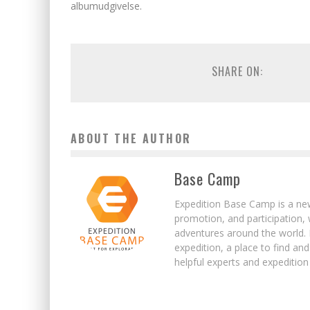
albumudgivelse.
SHARE ON:
ABOUT THE AUTHOR
Base Camp
Expedition Base Camp is a new
promotion, and participation, 
adventures around the world. 
expedition, a place to find a
helpful experts and expediti