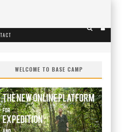
TACT
WELCOME TO BASE CAMP