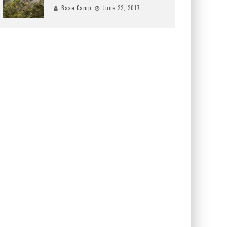
Base Camp
June 22, 2017