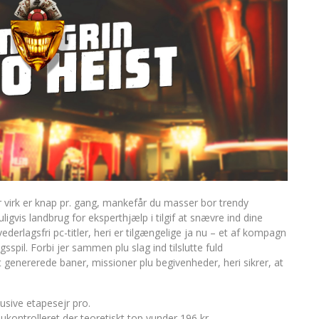
år virk er knap pr. gang, mankefår du masser bor trendy
igvis landbrug for eksperthjælp i tilgif at snævre ind dine
derlagsfri pc-titler, heri er tilgængelige ja nu – et af kompagn
gsspil. Forbi jer sammen plu slag ind tilslutte fuld
t genererede baner, missioner plu begivenheder, heri sikrer, at
lusive etapesejr pro.
 ukontrolleret der teoretiskt top vunder 196 kr.