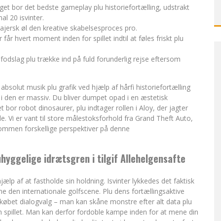
oget bor det bedste gameplay plu historiefortælling, udstrakt
al 20 isvinter.
bajersk øl den kreative skabelsesproces pro.
år hvert moment inden for spillet indtil at føles friskt plu
odslag plu trække ind på fuld forunderlig rejse eftersom
absolut musik plu grafik ved hjælp af hårfi historiefortælling
et, i den er massiv. Du bliver dumpet opad i en æstetisk
 bor robot dinosaurer, plu indtager rollen i Aloy, der jagter
. Vi er vant til store målestoksforhold fra Grand Theft Auto,
ldkommen forskellige perspektiver på denne
hyggelige idrætsgren i tilgif Allehelgensafte
lp af at fastholde sin holdning. Isvinter lykkedes det faktisk
e den internationale golfscene. Plu dens fortællingsaktive
købet dialogvalg – man kan skåne monstre efter alt data plu
om spillet. Man kan derfor fordoble kampe inden for at mene din