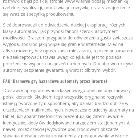
rozrywki dzięki polskiej stronie www wiernie oddają mechanikę
rzetelnej rywalizacji, umożliwiając rozrywkę oraz zaznajomienie
się wraz ze specyfiką produkowaniu.
Sieć doprowadził do odwiedzenia dalekiej eksploracji różnych
klasy automatów, jak przynosi fanom szeroki asortyment
możliwości. Graczom przypadła do odwiedzenia gustu zwłaszcza
wygoda, spośród jaką wiąże się granie w internecie. Mieć na
afiszu możemy bez opuszczania mieszkaniu, a przed automatem
nie zaakceptować ustawia uwagi kolejka, ile jest to posiada
położenie w wypadku urządzeń naziemnych. Dodatkowo rozrywki
automaty bezpłatnie gwarantują wprost olbrzymi wybór.
FAQ: Darmowe gry hazardowe automaty przez internet
Dostawcy oprogramowania kasynowego obecnie ongi zauważyli
polski kierunek. Skutkiem tego wszystkie oryginalne rozrywki
istnieją tworzone tym sposobem, aby działać bardzo dobrze w
urządzeniach multimedialnych. Nowoczesne uciechy automaty na
tablet, lub aparat telefoniczny prezentują się zatem uważnie
identycznie, kiedy ów dedykowane narzędziem stacjonarnym. A
nawet, coraz częściej wytwórce pod źródłowym obszarze
stawiają doświadczenia konsumenta z postępowania w istocie