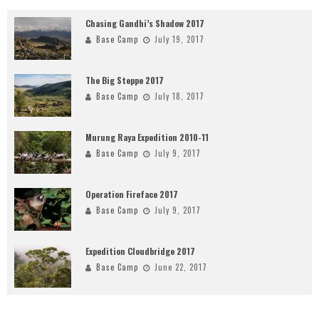
Chasing Gandhi’s Shadow 2017
Base Camp
July 19, 2017
The Big Steppe 2017
Base Camp
July 18, 2017
Murung Raya Expedition 2010-11
Base Camp
July 9, 2017
Operation Fireface 2017
Base Camp
July 9, 2017
Expedition Cloudbridge 2017
Base Camp
June 22, 2017