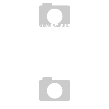
TYPICAL JACKPOT WINNERS HAVE INDICATED GENUINE ENERGETIC POSSIBLE
ACCESSIBLE TO MOST OF THE PAGES ENGAGING IN PROGRESSIVE GAMBLING
ALTERNATIVES
Base Camp
August 7, 2026
INDIVIDUELLE PIPAPO, UBER DIE DIE KUNDEN VERSTAND BENUTZEN SOLLTEN, IM