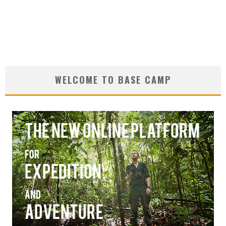
VORAUS WELCHE EINE EINZAHLUNG ARBEITEN:
Base Camp
August 7, 2026
WELCOME TO BASE CAMP