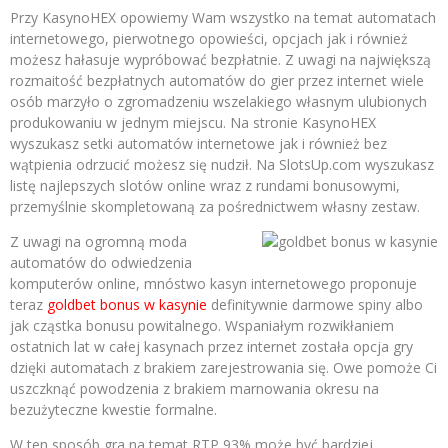
Przy KasynoHEX opowiemy Wam wszystko na temat automatach
internetowego, pierwotnego opowieści, opcjach jak i również
możesz hałasuje wypróbować bezpłatnie. Z uwagi na największą
rozmaitość bezpłatnych automatów do gier przez internet wiele
osób marzyło o zgromadzeniu wszelakiego własnym ulubionych
produkowaniu w jednym miejscu. Na stronie KasynoHEX
wyszukasz setki automatów internetowe jak i również bez
wątpienia odrzucić możesz się nudził. Na SlotsUp.com wyszukasz
listę najlepszych slotów online wraz z rundami bonusowymi,
przemyślnie skompletowaną za pośrednictwem własny zestaw.
Z uwagi na ogromną moda
automatów do odwiedzenia
komputerów online, mnóstwo kasyn internetowego proponuje
teraz
goldbet bonus w kasynie
definitywnie darmowe spiny albo
jak cząstka bonusu powitalnego. Wspaniałym rozwikłaniem
ostatnich lat w całej kasynach przez internet została opcja gry
dzięki automatach z brakiem zarejestrowania się. Owe pomoże Ci
uszczknąć powodzenia z brakiem marnowania okresu na
bezużyteczne kwestie formalne.
W ten sposób gra na temat RTP 93% może być bardziej