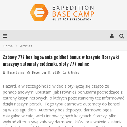
Home
Articles
Zabawy 777 bez logowania goldbet bonus w kasynie Rozrywki
maszyny automaty siódemki, sloty 777 online
Base Camp
December 11, 2025
Articles
Hazard, a w szczególności wideo sloty łączą się często ze
ponadplanowymi upustami jak i również bonusami pochodzące z
estrony kasyn netowych, o których pozostaniemy też informować
dzięki naszym portalu. Tego typu darmowe automaty do konsol
są w zasięgu dłoni. Automaty bez depozytu darmowo będą
osiągalne w całej wielu innowacyjnych kasynach. Starczy tylko
wybrać alternatywę zabawy darmowo, która przeważnie zasłania