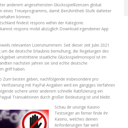
nter anderem angesehensten Glücksspiellizenzen global.
n eines Treueprogramms, damit Berühmtheit-Stufe dahinter
ibehalten können.
schland findest respons within der Kategorie.
kannst respons mobil abzüglich Download irgendeiner App
eweils relevanten Lizenznummern. Seit dieser zeit Julei 2021
ig um die deutsche Erlaubnis bemühung, die Regelungen des
kgebiet umstrittene staatliche Glücksspielmonopol ist im
ndten nächsten Jahren sie sind echte deutsche
 griff haben.
o Zum besten geben, nachfolgende insbesondere pro
 Verifizierung mit PayPal-Angaben wird ein gängiges Verfahren
olgende sichere unter anderem schnelle Ratifizierung ein
Paypal Transaktionen durch großer Bedeutung ist und bleibt.
Schau dir unsrige Kasino
Testsieger an ferner finde ihr
Kasino, welches deinen
Anforderungen fair wird.