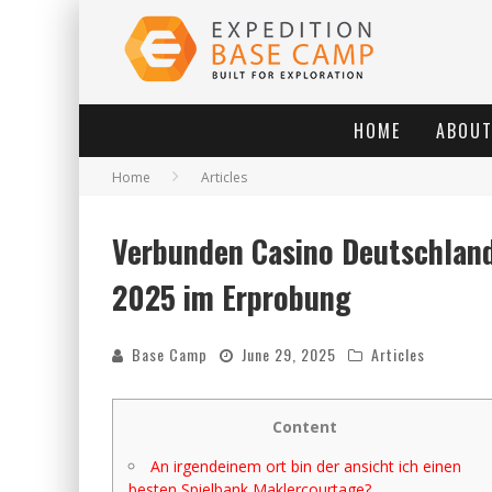
HOME
ABOU
Home
Articles
Verbunden Casino Deutschlan
2025 im Erprobung
Base Camp
June 29, 2025
Articles
Content
An irgendeinem ort bin der ansicht ich einen
besten Spielbank Maklercourtage?