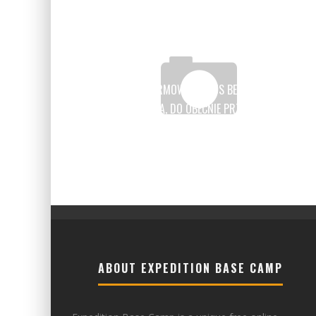
CALKOWICIE DARMOWY BONUS BEZ DEPOZYTU NIE
ZAWSZE OZNACZA, DO OBECNIE PRZELAC SRODKI NA
RANKING
Base Camp
August 8, 2026
ABOUT EXPEDITION BASE CAMP