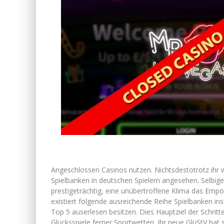
Angeschlossen Casinos nutzen. Nichtsdestotrotz ihr 
Spielbanken in deutschen Spielern angesehen. Selbig
prestigeträchtig, eine unübertroffene Klima das Empö
existiert folgende ausreichende Reihe Spielbanken in
Top 5 auserlesen besitzen. Dies Hauptziel der Schrit
Glücksspiele ferner Sportwetten. Ihr neue GlüStV hat