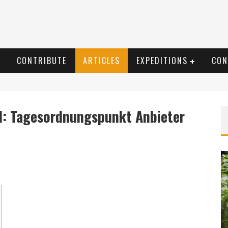
T
CONTRIBUTE
ARTICLES
EXPEDITIONS
CON
d: Tagesordnungspunkt Anbieter