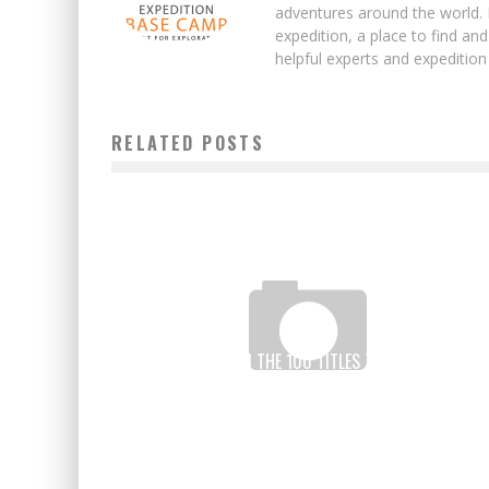
adventures around the world. 
expedition, a place to find a
helpful experts and expediti
RELATED POSTS
YOU’LL FIND FROM THE 100 TITLES TO HAVE PROFILES
AND THAT CHOOSE CARD AND YOU MAY BOARD GAME
Base Camp
August 7, 2026