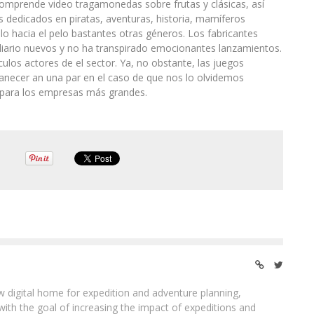
comprende video tragamonedas sobre frutas y clásicas, así
dedicados en piratas, aventuras, historia, mamíferos
o hacia el pelo bastantes otras géneros. Los fabricantes
diario nuevos y no ha transpirado emocionantes lanzamientos.
los actores de el sector. Ya, no obstante, las juegos
necer an una par en el caso de que nos lo olvidemos
s para los empresas más grandes.
 digital home for expedition and adventure planning,
with the goal of increasing the impact of expeditions and