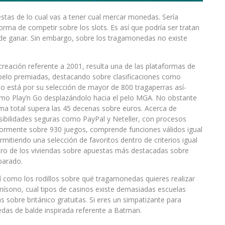
stas de lo cual vas a tener cual mercar monedas. Serí­a
ma de competir sobre los slots. Es así que podrí­a ser tratan
de ganar. Sin embargo, sobre los tragamonedas no existe
creación referente a 2001, resulta una de las plataformas de
pelo premiadas, destacando sobre clasificaciones como
no está por su selección de mayor de 800 tragaperras así­
o Play’n Go desplazándolo hacia el pelo MGA. No obstante
ma total supera las 45 decenas sobre euros. Acerca de
ibilidades seguras como PayPal y Neteller, con procesos
ayormente sobre 930 juegos, comprende funciones válidos igual
rmitiendo una selección de favoritos dentro de criterios igual
ro de los viviendas sobre apuestas más destacadas sobre
parado.
í­ como los rodillos sobre qué tragamonedas quieres realizar
ní­sono, cual tipos de casinos existe demasiadas escuelas
 sobre británico gratuitas. Si eres un simpatizante para
das de balde inspirada referente a Batman.