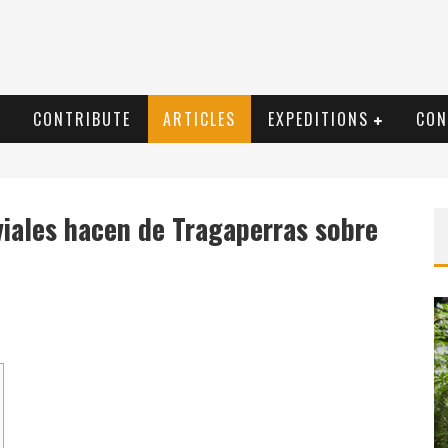
T
CONTRIBUTE
ARTICLES
EXPEDITIONS
CON
iales hacen de Tragaperras sobre