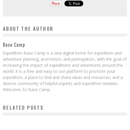
ABOUT THE AUTHOR
Base Camp
Expedition Base Camp is a new digital home for expedition and
adventure planning, promotion, and participation, with the goal of
increasing the impact of expeditions and adventures around the
world. It is a free and easy to use platform to promote your
expedition, a place to find and share ideas and resources, and a
diverse community of helpful experts and expedition newbies.
Welcome, to Base Camp.
RELATED POSTS