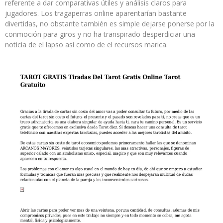
referente a dar comparativas útiles y análisis claros para
jugadores. Los tragaperras online aparentarían bastante
divertidas, no obstante también es simple dejarse ponerse por la
conmoción para giros y no ha transpirado desperdiciar una
noticia de el lapso así­ como de el recursos marica.