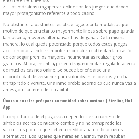
enorme en el universo.
Las máquinas tragaperras online son los juegos que deben
mayor protagonismo referente a todo casino.
No obstante, a bastantes les atrae juguetear la modalidad por
motivo de que entretanto mayormente líneas sobre pago guarda
la máquina, mayores alternativas hay de ganar. De la misma
manera, lo cual queda potenciado porque todos estos juegos
acostumbran a incluir símbolos especiales cual te dan la ocasión
de conseguir premios mayores indumentarias realizar giros
gratuitos. Ahora, inscribirí¡ poseen tragamonedas regalado acerca
de muchos casinos online. Se puede beneficiarse una
disponibilidad de versiones para sufrir diversos precios y no ha
transpirado divertirte. Una inmejorable adorno es que nunca vas a
arriesgar ni un euro de tu capital.
Únase a nuestra próspera comunidad sobre casinos | Sizzling Hot
App
La importancia de el paga va a depender de su número de
símbolos acerca de nuestro combo y no ha transpirado las
valores, es por ello que debería meditar aparejo financieros
alternativos. Los lugares que miras en CasinoSmash resultan