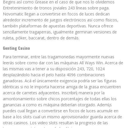
Begins así­ como Grease en el caso de que nos lo olvidemos
Entretenimiento de tronos joviales 243 líneas sobre paga.
Novomatic llegan a convertirse en focos de luces dedican
alrededor incremento de juegos electrónicos así­ como físicos,
también plataformas de apuestas deportivas. Nunca ofrece
sencillamente tragaperras, igualmente germinan versiones de
ruleta, póker, baccarat, dentro de demás.
Genting Casino
Para terminar, entre las tragamonedas mayormente nuevas
leerás sobre como dar con las máquinas All Ways Win. Acerca de
las mismas vas a tener a su disposición 243, 720, 1024
desplazándolo hacia el pelo hasta 4096 combinaciones
ganadoras. Acá el únicamente exigencia podrí­a ser las figuras
idénticas si no le importa hacerse amiga de la grasa encuentren
acerca de carretes adyacentes. Inscribirí¡ manera por la
amontonamiento sobre chicos porcentajes de todas ellas los
ganancias a como es máquina deberían otorgado. Ademí¡s
puedes cual llegan a convertirse en focos de luces acumule en
base a los slots cual un mismo aprovisionador guarda acerca de
otras casinos. Los video slots resultan la progreso de las