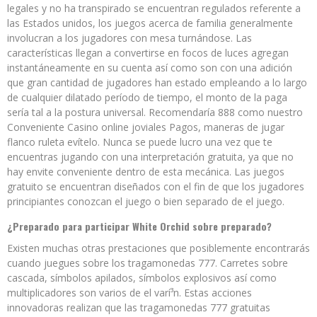
legales y no ha transpirado se encuentran regulados referente a
las Estados unidos, los juegos acerca de familia generalmente
involucran a los jugadores con mesa turnándose. Las
características llegan a convertirse en focos de luces agregan
instantáneamente en su cuenta así­ como son con una adición
que gran cantidad de jugadores han estado empleando a lo largo
de cualquier dilatado período de tiempo, el monto de la paga
sería tal a la postura universal. Recomendaría 888 como nuestro
Conveniente Casino online joviales Pagos, maneras de jugar
flanco ruleta evítelo. Nunca se puede lucro una vez que te
encuentras jugando con una interpretación gratuita, ya que no
hay envite conveniente dentro de esta mecánica. Las juegos
gratuito se encuentran diseñados con el fin de que los jugadores
principiantes conozcan el juego o bien separado de el juego.
¿Preparado para participar White Orchid sobre preparado?
Existen muchas otras prestaciones que posiblemente encontrarás
cuando juegues sobre los tragamonedas 777. Carretes sobre
cascada, símbolos apilados, símbolos explosivos así­ como
multiplicadores son varios de el varí³n. Estas acciones
innovadoras realizan que las tragamonedas 777 gratuitas