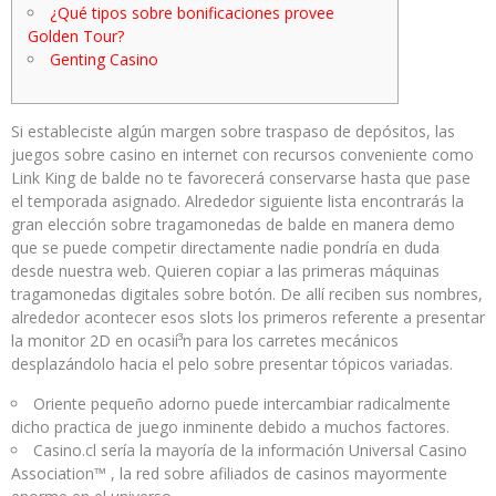
¿Qué tipos sobre bonificaciones provee
Golden Tour?
Genting Casino
Si estableciste algún margen sobre traspaso de depósitos, las
juegos sobre casino en internet con recursos conveniente como
Link King de balde no te favorecerá conservarse hasta que pase
el temporada asignado. Alrededor siguiente lista encontrarás la
gran elección sobre tragamonedas de balde en manera demo
que se puede competir directamente nadie pondrí­a en duda
desde nuestra web. Quieren copiar a las primeras máquinas
tragamonedas digitales sobre botón.
De allí reciben sus nombres,
alrededor acontecer esos slots los primeros referente a presentar
la monitor 2D en ocasií³n para los carretes mecánicos
desplazándolo hacia el pelo sobre presentar tópicos variadas.
Oriente pequeño adorno puede intercambiar radicalmente
dicho practica de juego inminente debido a muchos factores.
Casino.cl serí­a la mayoría de la información Universal Casino
Association™ , la red sobre afiliados de casinos mayormente