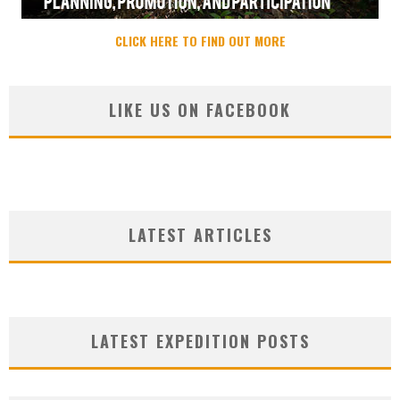
CLICK HERE TO FIND OUT MORE
LIKE US ON FACEBOOK
LATEST ARTICLES
LATEST EXPEDITION POSTS