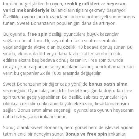
tarafından geliştirilen bu oyun,
renkli grafikleri
ve
heyecan
verici mekanikleriyle
kullanıcıların ilgisini çekmeyi başarıyor.
Özellikle, oyuncuların kazançlarını artırma potansiyeli sunan bonus
turları, Sweet Bonanza’nın popülerliğini daha da artırıyor.
Bu oyunda,
free spin
özelliği oyunculara büyük kazançlar
sağlama fırsatı tanır. Üç veya daha fazla scatter sembolü
yakalandığında aktive olan bu özellik, 10 bedava dönüş sunar. Bu
sırada, ek olarak dört veya daha fazla scatter sembolü elde
edilirse ekstra beş bedava dönüş kazanılır. Free spin turunda
ortaya çıkan çarpanlar ise oyuncuların kazançlarını katlama imkanı
verir; bu çarpanlar 2x ile 100x arasında değişebilir.
Sweet Bonanza’nın bir diğer cazip yönü de
bonus satın alma
seçeneğidir. Oyuncular, belirli bir bedel karşılığında doğrudan free
spin turuna geçiş yapabilirler. Bu özellik, sabırsız oyuncular için
oldukça çekicidir çünkü anında yüksek kazanç fırsatlarına erişim
sağlar. Bonus satın alma seçeneği, oyunculara oyunun heyecanını
daha hızlı yaşama imkanı sunar.
Sonuç olarak Sweet Bonanza, hem görsel hem de işlevsel açıdan
tatmin edici bir deneyim sunar.
Bonus ve free spin
imkanları