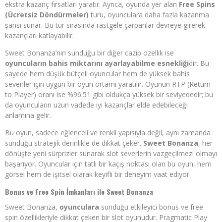
ekstra kazanç fırsatları yaratır. Ayrıca, oyunda yer alan
Free Spins
(Ücretsiz Döndürmeler)
turu, oyunculara daha fazla kazanma
şansı sunar. Bu tur sırasında rastgele çarpanlar devreye girerek
kazançları katlayabilir.
Sweet Bonanza’nın sunduğu bir diğer cazip özellik ise
oyuncuların bahis miktarını ayarlayabilme esnekliği
dir. Bu
sayede hem düşük bütçeli oyuncular hem de yüksek bahis
sevenler için uygun bir oyun ortamı yaratılır. Oyunun RTP (Return
to Player) oranı ise %96.51 gibi oldukça yüksek bir seviyededir; bu
da oyuncuların uzun vadede iyi kazançlar elde edebileceği
anlamına gelir.
Bu oyun, sadece eğlenceli ve renkli yapısıyla değil, aynı zamanda
sunduğu stratejik derinlikle de dikkat çeker.
Sweet Bonanza
, her
dönüşte yeni sürprizler sunarak slot severlerin vazgeçilmezi olmayı
başarıyor. Oyuncular için tatlı bir kaçış noktası olan bu oyun, hem
görsel hem de işitsel olarak keyifli bir deneyim vaat ediyor.
Bonus ve Free Spin İmkanları ile Sweet Bonanza
Sweet Bonanza,
oyunculara
sunduğu etkileyici bonus ve free
spin özellikleriyle dikkat çeken bir slot oyunudur. Pragmatic Play