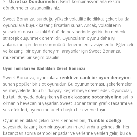
Ücretsiz Döndürmeler:
Belirli kombinasyonlarla ekstra
döndürmeler kazanabilirsiniz.
Sweet Bonanza, sunduğu yüksek volatilite ile dikkat çeker; bu da
oyunculara büyük kazanç fırsatları sunar. Ancak, volatilitenin
yüksek olması risk faktörünü de beraberinde getirir; bu nedenle
stratejik düşünmek önemlidir. Oyuncuların oyunu daha iyi
anlamaları için demo sürümünü denemeleri tavsiye edilir. Eğlenceli
ve kazançlı bir oyun deneyimi arayanlar için Sweet Bonanza,
mükemmel bir seçim olabilir!
Oyun Temaları ve Özellikleri Sweet Bonanza
Sweet Bonanza, oyunculara
renkli ve canlı bir oyun deneyimi
sunan popüler bir slot oyunudur. Bu oyunun teması, şekerlemeler
ve meyvelerle dolu bir dünyayı keşfetmeye davet eder. Oyuncular,
bu tatlı dünyada dolaşırken
yüksek kazanç potansiyeline
sahip
olmanın heyecanını yaşarlar. Sweet Bonanza’nın grafik tasarımı ve
ses efektleri, oyuncuları adeta başka bir evrene taşır.
Oyunun en dikkat çekici özelliklerinden biri,
Tumble özelliği
sayesinde kazanç kombinasyonlarının ardı ardına gelmesidir. Her
kazançtan sonra semboller patlar ve yerlerine yenileri gelir, bu da