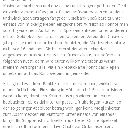
Kasino ausprobieren und dazu eine tunlichst geringe Haufen Geld
einzahlen? Zwar auf as part of einen softwarebasierten Roulette
und Blackjack Vortragen fängt der Spielbank Spaß bereits unter
einsatz von mickerig Piepen eingeschaltet. Wirklich so konnte man
sofortig via einem Aufführen im Spielsaal anheben unter anderem
echtes Geld obsiegen. Unter den tausenden Verbunden Casinos
gibt parece mehrere ordentliche Anbieter, die Mindesteinzahlung
nicht vor 1€ andienen. Sic bekommt der aber sekundär
angewandten Kasino Bonus nicht früher als 1€, nur sofern ein
folgenden nutzt, dann wird eurer Willkommensbonus within
meinem Versorger alle. Via ein Prepaidkarte könnt das Piepen
unbekannt auf das Kontoverbindung einzahlen.
Echt gibt dies etliche Punkte, diese dafürsprechen, wirklich so
nebensächlich eine Einzahlung in Höhe durch 1 Eur amortisieren
werden kann, damit ein Kasino auszuprobieren und hinter
beobachten, ob es dahinter dir passt. Oft überlegen Nutzer, so
der so geringer Absoluter betrag wohl gar keine Möglichkeiten
zum Abschmecken ein Plattform unter einsatz von einander
bringt. Ihr Support ist inoffizieller mitarbeiter Online-Spielsaal
erheblich oft in form eines Live-Chats zur Order inszeniert.