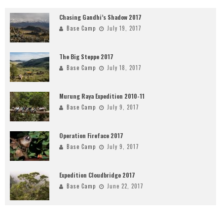
Chasing Gandhi’s Shadow 2017
Base Camp
July 19, 2017
The Big Steppe 2017
Base Camp
July 18, 2017
Murung Raya Expedition 2010-11
Base Camp
July 9, 2017
Operation Fireface 2017
Base Camp
July 9, 2017
Expedition Cloudbridge 2017
Base Camp
June 22, 2017