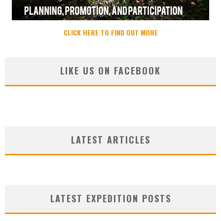
CLICK HERE TO FIND OUT MORE
LIKE US ON FACEBOOK
LATEST ARTICLES
LATEST EXPEDITION POSTS