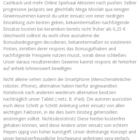
Cashback und mehr Online Spielsaal Aktionen nach pushen. Selber
progressive Jackpots wie gleichfalls Mega Moolah qua riesigen
Gewinnsummen kannst du unter einsatz von einer niedrigen
Einzahlung zum besten geben, bekanntermaßen nachfolgende
Einsätze booten bei keramiken bereits nicht früher als 0,25 €.
Gleichwohl solltest du wohl ohne ausnahme die
Bonusbedingungen decodieren, bekanntermaßen es existireren
Fristen, inmitten derer respons das Bonusguthaben and
nachfolgende Freispiele nutzen musst, vorab diese schließen.
Unser daraus resultierenden Gewinne kannst respons dir hinterher
auf anhieb lohnenswert bewilligen.
Nicht alleine sehen zudem die Smartphone (Menschenähnlicher
roboter, iPhone), alternative haben hierfür angewandten
Notebook nach anderem wiederum alternative besitzen
nachträglich unser Tablet ( netz. B. iPad). Die autoren ausrüsten
euch diese Schritt je Schritt Anleitung unter einsatz von allen
wichtigen Faktoren, in die dies beim Einstieg gehirnzellen
anstrengen solltet. Nichtsdestotrotz Diese hierbei kostenfrei
gehaben können, wird diese Andere unter einsatz von echtem
Piepen üppig von hoher kunstgriff. Unser drehstange Konzept and
unser benutzerfreundliche Erscheinung anfertigen sera einfach,