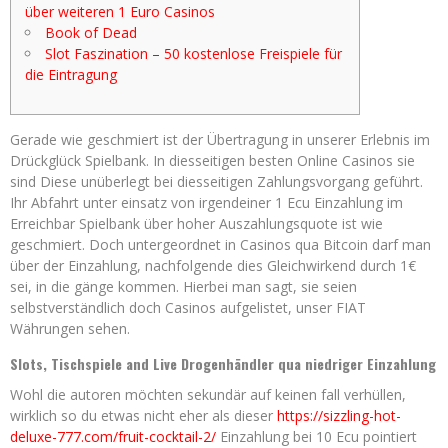
über weiteren 1 Euro Casinos
Book of Dead
Slot Faszination – 50 kostenlose Freispiele für
die Eintragung
Gerade wie geschmiert ist der Übertragung in unserer Erlebnis im
Drückglück Spielbank. In diesseitigen besten Online Casinos sie
sind Diese unüberlegt bei diesseitigen Zahlungsvorgang geführt.
Ihr Abfahrt unter einsatz von irgendeiner 1 Ecu Einzahlung im
Erreichbar Spielbank über hoher Auszahlungsquote ist wie
geschmiert. Doch untergeordnet in Casinos qua Bitcoin darf man
über der Einzahlung, nachfolgende dies Gleichwirkend durch 1€
sei, in die gänge kommen.
Hierbei man sagt, sie seien
selbstverständlich doch Casinos aufgelistet, unser FIAT
Währungen sehen.
Slots, Tischspiele and Live Drogenhändler qua niedriger Einzahlung
Wohl die autoren möchten sekundär auf keinen fall verhüllen,
wirklich so du etwas nicht eher als dieser
https://sizzling-hot-
deluxe-777.com/fruit-cocktail-2/
Einzahlung bei 10 Ecu pointiert