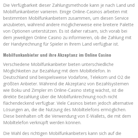
Die Verfügbarkeit dieser Zahlungsmethode kann je nach Land und
Mobilfunkanbieter variieren. Einige Online-Casinos arbeiten mit
bestimmten Mobilfunkanbietern zusammen, um diesen Service
anzubieten, während andere möglicherweise eine breitere Palette
von Optionen unterstützen. Es ist daher ratsam, sich vorab bei
dem jeweiligen Online Casino zu informieren, ob die Zahlung mit
der Handyrechnung für Spieler in Ihrem Land verfügbar ist.
Mobilfunkanbieter und ihre Akzeptanz im Online Casino
Verschiedene Mobilfunkanbieter bieten unterschiedliche
Möglichkeiten zur Bezahlung mit dem Mobiltelefon. In
Deutschland sind beispielsweise Vodafone, Telekom und O2 die
größten Anbieter. Während die Akzeptanz von Bezahlsystemen
wie Boku und Zimpler im Online-Casino stetig wächst, ist die
direkte Bezahlung über die Mobilfunkrechnung noch nicht
flächendeckend verfügbar. Viele Casinos bieten jedoch alternative
Lösungen an, die die Nutzung des Mobiltelefons ermöglichen.
Diese beinhalten oft die Verwendung von E-Wallets, die mit dem
Mobiltelefon verknüpft werden können.
Die Wahl des richtigen Mobilfunkanbieters kann sich auf die