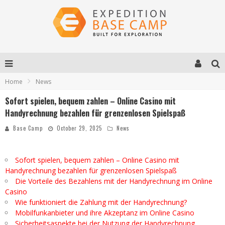
Home
News
Sofort spielen, bequem zahlen – Online Casino mit
Handyrechnung bezahlen für grenzenlosen Spielspaß
Base Camp
October 29, 2025
News
Sofort spielen, bequem zahlen – Online Casino mit
Handyrechnung bezahlen für grenzenlosen Spielspaß
Die Vorteile des Bezahlens mit der Handyrechnung im Online
Casino
Wie funktioniert die Zahlung mit der Handyrechnung?
Mobilfunkanbieter und ihre Akzeptanz im Online Casino
Sicherheitsaspekte bei der Nutzung der Handyrechnung