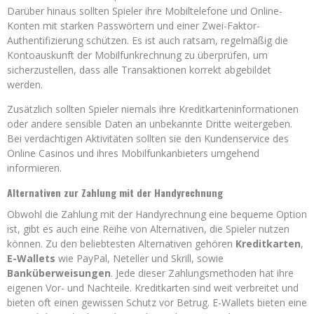
Darüber hinaus sollten Spieler ihre Mobiltelefone und Online-
Konten mit starken Passwörtern und einer Zwei-Faktor-
Authentifizierung schützen. Es ist auch ratsam, regelmäßig die
Kontoauskunft der Mobilfunkrechnung zu überprüfen, um
sicherzustellen, dass alle Transaktionen korrekt abgebildet
werden.
Zusätzlich sollten Spieler niemals ihre Kreditkarteninformationen
oder andere sensible Daten an unbekannte Dritte weitergeben.
Bei verdächtigen Aktivitäten sollten sie den Kundenservice des
Online Casinos und ihres Mobilfunkanbieters umgehend
informieren.
Alternativen zur Zahlung mit der Handyrechnung
Obwohl die Zahlung mit der Handyrechnung eine bequeme Option
ist, gibt es auch eine Reihe von Alternativen, die Spieler nutzen
können. Zu den beliebtesten Alternativen gehören
Kreditkarten
,
E-Wallets
wie PayPal, Neteller und Skrill, sowie
Banküberweisungen
. Jede dieser Zahlungsmethoden hat ihre
eigenen Vor- und Nachteile. Kreditkarten sind weit verbreitet und
bieten oft einen gewissen Schutz vor Betrug. E-Wallets bieten eine