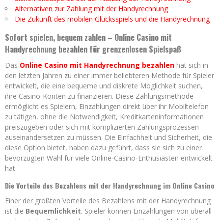
Alternativen zur Zahlung mit der Handyrechnung
Die Zukunft des mobilen Glücksspiels und die Handyrechnung
Sofort spielen, bequem zahlen – Online Casino mit
Handyrechnung bezahlen für grenzenlosen Spielspaß
Das
Online Casino mit Handyrechnung bezahlen
hat sich in
den letzten Jahren zu einer immer beliebteren Methode für Spieler
entwickelt, die eine bequeme und diskrete Möglichkeit suchen,
ihre Casino-Konten zu finanzieren. Diese Zahlungsmethode
ermöglicht es Spielern, Einzahlungen direkt über ihr Mobiltelefon
zu tätigen, ohne die Notwendigkeit, Kreditkarteninformationen
preiszugeben oder sich mit komplizierten Zahlungsprozessen
auseinandersetzen zu müssen. Die Einfachheit und Sicherheit, die
diese Option bietet, haben dazu geführt, dass sie sich zu einer
bevorzugten Wahl für viele Online-Casino-Enthusiasten entwickelt
hat.
Die Vorteile des Bezahlens mit der Handyrechnung im Online Casino
Einer der größten Vorteile des Bezahlens mit der Handyrechnung
ist die
Bequemlichkeit
. Spieler können Einzahlungen von überall