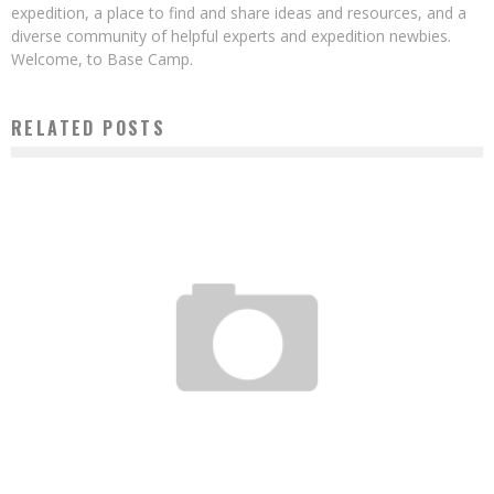
expedition, a place to find and share ideas and resources, and a
diverse community of helpful experts and expedition newbies.
Welcome, to Base Camp.
RELATED POSTS
JACKPOT-MOMENTE ERLEBEN DEIN ONLINE-CASINO-ABENTEUER MIT VAVADA-
DE.EU.COM BEGINNT!
Base Camp
December 30, 2025