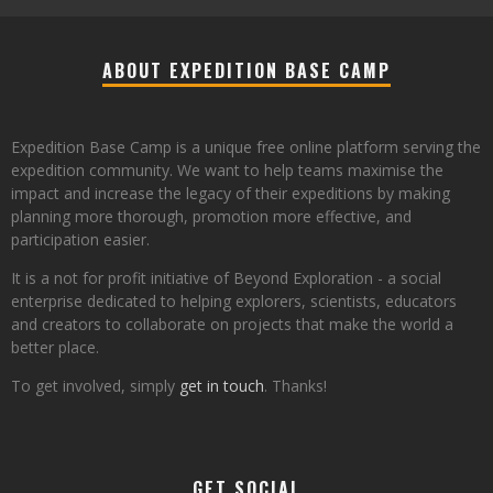
ABOUT EXPEDITION BASE CAMP
Expedition Base Camp is a unique free online platform serving the
expedition community. We want to help teams maximise the
impact and increase the legacy of their expeditions by making
planning more thorough, promotion more effective, and
participation easier.
It is a not for profit initiative of Beyond Exploration - a social
enterprise dedicated to helping explorers, scientists, educators
and creators to collaborate on projects that make the world a
better place.
To get involved, simply
get in touch
. Thanks!
GET SOCIAL