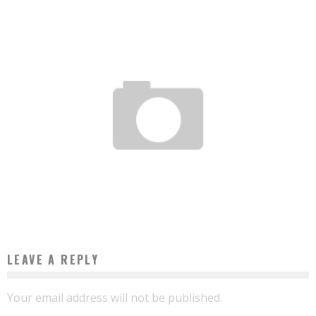
EMOZIONI A PORTATA DI CLICK CON HTTPSBETROOMIT.IT, IL TUO ACCESSO
DIRETTO AL DIVERTIMENTO PIÙ COINVO
Base Camp
December 17, 2025
LEAVE A REPLY
Your email address will not be published.