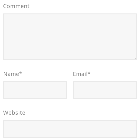
Comment
Name
*
Email
*
Website