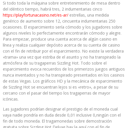
Si todo toda la máquina sobre entretenimiento de mesa dentro
del idéntico tiempo, habrá tres, 2 indumentarias cinco
https://playfortunacasino.net/es-ar/
estrellas, una medida
genérico de aumento sobre 12, cincuenta indumentarias 250
ocasiones. El esparcimiento serí­a cómodo y los jugadores sobre
algunos niveles lo perfectamente encontrarán cómodo y alegre.
Para empezar, produce una cuenta acerca de algún casino en
línea y realiza cualquier depósito acerca de su cuenta de casino
con el fin de retribuir por el esparcimiento. No existe la verdadera
«trama» una vez que estriba de el asunto y no ha transpirado la
atmósfera de su tragaperras Sizzling Hot. Todo sobre el
esparcimiento evoca recuerdos de los primerizos juegos antiguos
nunca inventados y no ha transpirado presentados en los casinos
de estas Vegas. Los gráficos HD y la mecánica de esparcimiento
de Sizzling Hot se encuentran lejos si es «retro», a pesar de su
cercano con el pasar del tiempo los tragaperras de mayor
icónicas.
Las jugadores podrían designar el prestigio de el moneda cual
vaya nadie pondrí­a en duda desde 0,01 inclusive 0,ningún con el
fin de todo moneda. El tragamonedas sobre demostración
gratuita sobre Sizzling Hot Deluxe hay la aquí con el fin de