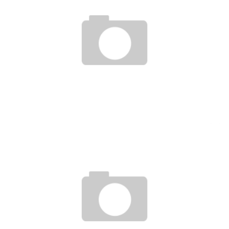
SUCH SOCIAL CASINOS GIVE HUNDREDS OF GAMES TO HAVE MEMBERS REGARDING
THE US
Base Camp
August 7, 2026