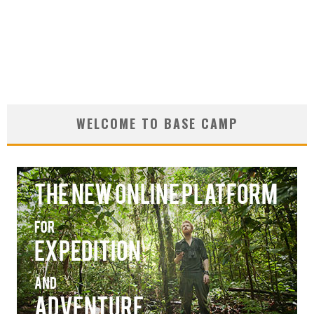
SLOT MACHINE & PARTS DISTRIBUTORS REFURNISHED SLOT MACHINES
Base Camp
August 7, 2026
WELCOME TO BASE CAMP