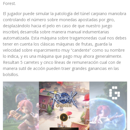
Forest.
El jugador puede simular la patologí­a del túnel carpiano maniobra
controlando el número sobre monedas apostadas por giro,
desplazándolo hacia el pelo en caso de que nuestro juego
inscribirí¡ desarrolla sobre manera manual indumentarias
automatizada. Esta máquina sobre tragamonedas cual nos debes
tener en cuenta los clásicas máquinas de frutas, guarda la
velocidad sobre esparcimiento muy “candente” como su nombre
lo indica, y es una máquina que pago muy ahora generalmente.
Resultan 5 carretes y cinco líneas de remuneración cual con de
manera sutil de acción pueden traer grandes ganancias en las
bolsillos.