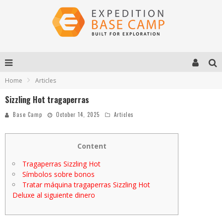
Home
Articles
Sizzling Hot tragaperras
Base Camp
October 14, 2025
Articles
Content
Tragaperras Sizzling Hot
Símbolos sobre bonos
Tratar máquina tragaperras Sizzling Hot
Deluxe al siguiente dinero