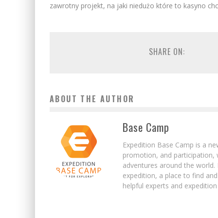
zawrotny projekt, na jaki niedużo które to kasyno ch
SHARE ON:
ABOUT THE AUTHOR
Base Camp
Expedition Base Camp is a new
promotion, and participation, 
adventures around the world. 
expedition, a place to find a
helpful experts and expediti