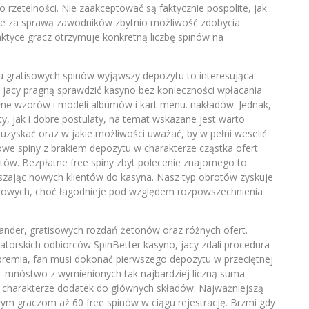
rzetelności. Nie zaakceptować są faktycznie pospolite, jak
ne za sprawą zawodników zbytnio możliwość zdobycia
tyce gracz otrzymuje konkretną liczbę spinów na
u gratisowych spinów wyjąwszy depozytu to interesująca
 jacy pragną sprawdzić kasyno bez konieczności wpłacania
łne wzorów i modeli albumów i kart menu. nakładów. Jednak,
y, jak i dobre postulaty, na temat wskazane jest warto
zyskać oraz w jakie możliwości uważać, by w pełni weselić
owe spiny z brakiem depozytu w charakterze cząstka ofert
tów. Bezpłatne free spiny zbyt polecenie znajomego to
aszając nowych klientów do kasyna. Nasz typ obrotów zyskuje
iowych, choć łagodnieje pod względem rozpowszechnienia
nder, gratisowych rozdań żetonów oraz różnych ofert.
atorskich odbiorców SpinBetter kasyno, jacy zdali procedura
premia, fan musi dokonać pierwszego depozytu w przeciętnej
 – mnóstwo z wymienionych tak najbardziej liczną suma
 w charakterze dodatek do głównych składów. Najważniejszą
ym graczom aż 60 free spinów w ciągu rejestrację. Brzmi gdy