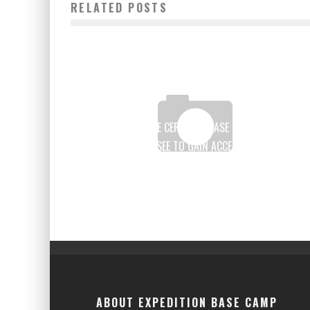
RELATED POSTS
YOU WILL AT THE CERTAIN PHASE BE REQUIRED TO
OVER GOOD KYC SEE TO GAIN ACCESS TO ALL OF THE
SITE’S HAS ACTUALLY
Base Camp
August 8, 2026
ABOUT EXPEDITION BASE CAMP