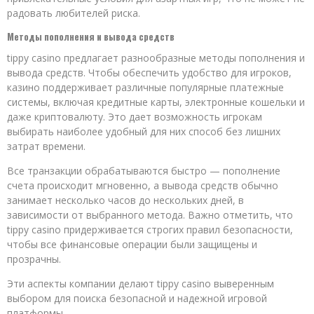
радовать любителей риска.
Методы пополнения и вывода средств
tippy casino предлагает разнообразные методы пополнения и
вывода средств. Чтобы обеспечить удобство для игроков,
казино поддерживает различные популярные платежные
системы, включая кредитные карты, электронные кошельки и
даже криптовалюту. Это дает возможность игрокам
выбирать наиболее удобный для них способ без лишних
затрат времени.
Все транзакции обрабатываются быстро — пополнение
счета происходит мгновенно, а вывода средств обычно
занимает несколько часов до нескольких дней, в
зависимости от выбранного метода. Важно отметить, что
tippy casino придерживается строгих правил безопасности,
чтобы все финансовые операции были защищены и
прозрачны.
Эти аспекты компании делают tippy casino выверенным
выбором для поиска безопасной и надежной игровой
платформы.