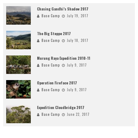
Chasing Gandhi’s Shadow 2017
Base Camp
July 19, 2017
The Big Steppe 2017
Base Camp
July 18, 2017
Murung Raya Expedition 2010-11
Base Camp
July 9, 2017
Operation Fireface 2017
Base Camp
July 9, 2017
Expedition Cloudbridge 2017
Base Camp
June 22, 2017