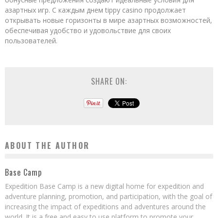
азартных игр. С каждым днем tippy casino продолжает
открывать новые горизонты в мире азартных возможностей,
обеспечивая удобство и удовольствие для своих
пользователей.
SHARE ON:
ABOUT THE AUTHOR
Base Camp
Expedition Base Camp is a new digital home for expedition and
adventure planning, promotion, and participation, with the goal of
increasing the impact of expeditions and adventures around the
world. It is a free and easy to use platform to promote your