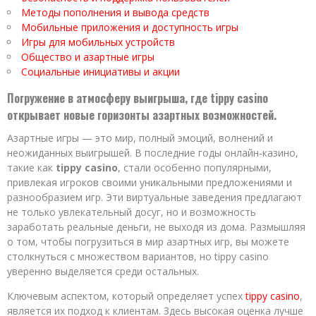
Методы пополнения и вывода средств
Мобильные приложения и доступность игры
Игры для мобильных устройств
Общество и азартные игры
Социальные инициативы и акции
Погружение в атмосферу выигрыша, где tippy casino
открывает новые горизонты азартных возможностей.
Азартные игры — это мир, полный эмоций, волнений и
неожиданных выигрышей. В последние годы онлайн-казино,
такие как
tippy casino
, стали особенно популярными,
привлекая игроков своими уникальными предложениями и
разнообразием игр. Эти виртуальные заведения предлагают
не только увлекательный досуг, но и возможность
заработать реальные деньги, не выходя из дома. Размышляя
о том, чтобы погрузиться в мир азартных игр, вы можете
столкнуться с множеством вариантов, но tippy casino
уверенно выделяется среди остальных.
Ключевым аспектом, который определяет успех
tippy casino
,
является их подход к клиентам. Здесь высокая оценка лучше