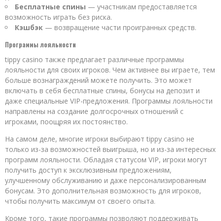
Бесплатные спины
— участникам предоставляется
возможность играть без риска.
Кэшбэк
— возвращение части проигранных средств.
Программы лояльности
tippy casino также предлагает различные программы
лояльности для своих игроков. Чем активнее вы играете, тем
больше вознаграждений можете получить. Это может
включать в себя бесплатные спины, бонусы на депозит и
даже специальные VIP-предложения. Программы лояльности
направлены на создание долгосрочных отношений с
игроками, поощряя их постоянство.
На самом деле, многие игроки выбирают tippy casino не
только из-за возможностей выигрыша, но и из-за интересных
программ лояльности. Обладая статусом VIP, игроки могут
получить доступ к эксклюзивным предложениям,
улучшенному обслуживанию и даже персонализированным
бонусам. Это дополнительная возможность для игроков,
чтобы получить максимум от своего опыта.
Кроме того, такие программы позволяют поддерживать