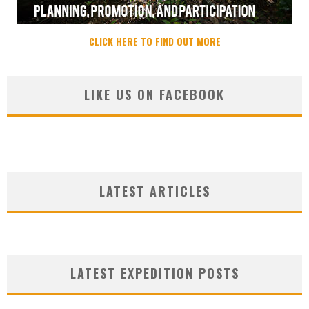
CLICK HERE TO FIND OUT MORE
LIKE US ON FACEBOOK
LATEST ARTICLES
LATEST EXPEDITION POSTS