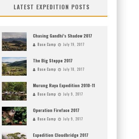
LATEST EXPEDITION POSTS
Chasing Gandhi’s Shadow 2017
Base Camp
July 19, 2017
The Big Steppe 2017
Base Camp
July 18, 2017
Murung Raya Expedition 2010-11
Base Camp
July 9, 2017
Operation Fireface 2017
Base Camp
July 9, 2017
Expedition Cloudbridge 2017