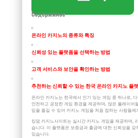
Содержимое
온라인 카지노의 종류와 특징
신뢰성 있는 플랫폼을 선택하는 방법
고객 서비스와 보안을 확인하는 방법
추천하는 신뢰할 수 있는 한국 온라인 카지노 플
온라인 카지노는 한국에서 인기 있는 게임 중 하나로, 
안전하고 공정한 게임 환경을 제공하며, 많은 플레이어들
임을 즐길 수 있어 카지노 게임을 처음 접하는 사람들에
킹덤 카지노사이트는 실시간 카지노 게임을 제공하며, 
습니다. 이 플랫폼은 보증금과 출금에 대한 신뢰성을 갖
있습니다.