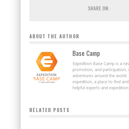
SHARE ON:
ABOUT THE AUTHOR
Base Camp
Expedition Base Camp is a new
promotion, and participation, 
adventures around the world. 
expedition, a place to find a
helpful experts and expediti
RELATED POSTS