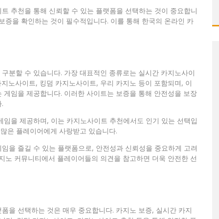
이트 추천을 통해 신뢰할 수 있는 플랫폼을 선택하는 것이 중요합니
 보증을 확인하는 것이 필수적입니다. 이를 통해 한국의 온라인 카
 구분할 수 있습니다. 가장 대표적인 종류로는 실시간 카지노사이
지노사이트, 킹덤 카지노사이트, 우리 카지노 등이 포함되며, 이
 게임을 제공합니다. 이러한 사이트는 보증을 통해 안전성을 보장
.
 게임을 제공하며, 이는 카지노사이트 추천에서도 인기 있는 선택입
해 많은 플레이어에게 사랑받고 있습니다.
게임을 즐길 수 있는 플랫폼으로, 안전성과 신뢰성을 중요하게 고려
카지노 커뮤니티에서 플레이어들의 의견을 참고하면 더욱 안전한 선
폼을 선택하는 것은 매우 중요합니다. 카지노 보증, 실시간 카지