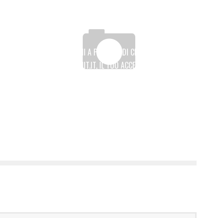
EMOZIONI A PORTATA DI CLICK CON
HTTPSBETROOMIT.IT, IL TUO ACCESSO DIRETTO AL
DIVERTIMENTO PIÙ COINVO
Base Camp
December 17, 2025