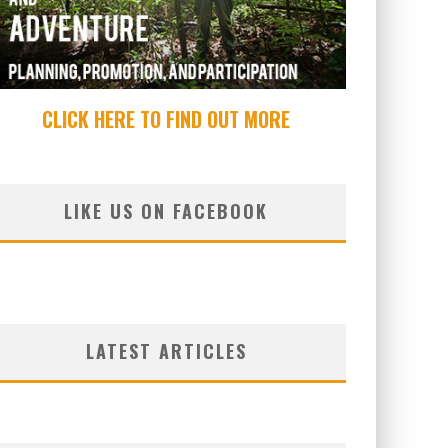
CLICK HERE TO FIND OUT MORE
LIKE US ON FACEBOOK
LATEST ARTICLES