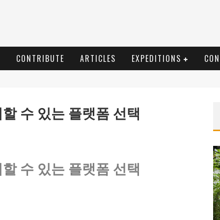
T
CONTRIBUTE
ARTICLES
EXPEDITIONS
CON
뢰할 수 있는 플랫폼 선택
뢰할 수 있는 플랫폼 선택