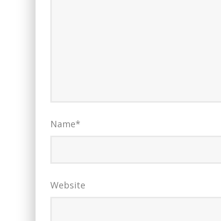
Name
*
Website