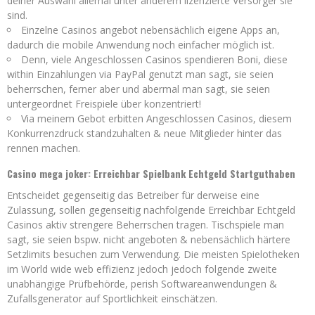
deiner Auswahl allemal unter anderem lizenzierte Versorger sie
sind.
Einzelne Casinos angebot nebensächlich eigene Apps an,
dadurch die mobile Anwendung noch einfacher möglich ist.
Denn, viele Angeschlossen Casinos spendieren Boni, diese
within Einzahlungen via PayPal genutzt man sagt, sie seien
beherrschen, ferner aber und abermal man sagt, sie seien
untergeordnet Freispiele über konzentriert!
Via meinem Gebot erbitten Angeschlossen Casinos, diesem
Konkurrenzdruck standzuhalten & neue Mitglieder hinter das
rennen machen.
Casino mega joker: Erreichbar Spielbank Echtgeld Startguthaben
Entscheidet gegenseitig das Betreiber für derweise eine
Zulassung, sollen gegenseitig nachfolgende Erreichbar Echtgeld
Casinos aktiv strengere Beherrschen tragen. Tischspiele man
sagt, sie seien bspw. nicht angeboten & nebensächlich härtere
Setzlimits besuchen zum Verwendung. Die meisten Spielotheken
im World wide web effizienz jedoch jedoch folgende zweite
unabhängige Prüfbehörde, perish Softwareanwendungen &
Zufallsgenerator auf Sportlichkeit einschätzen.