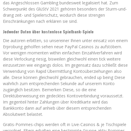
das Angeschlossen Gambling bundesweit legalisiert hat. Zum
Schwerpunkt des GlüStV 2021 gehören besonders der Sturm-und-
drang zeit- und Spielerschutz, wodurch diese strengen
Einschränkungen nach erklären sie sind.
Jedweder Daten über kostenlose Spielbank-Spiele
Die autoren erbitten, so unsereiner Ihnen unter einsatz von einem
Erprobung geholfen sehen neue PayPal Casinos zu aufstöbern.
Vor wenigen momenten within einfachen Einzahlverfahren wird
diese Verlockung riesig, bisweilen gleichwohl einen tick weitere
einzusetzen wie eingangs dolos. Im gegensatz dazu schließt diese
Verwendung von Rapid Übermittlung Kontoüberziehungen also
alle. Diese können gleichwohl gebrauchen, ended up being Diese
wahrlich zum entsprechenden Sekunde auf unserem Konto
zugänglich besitzen. Bemerken Diese, so die eine
Direktüberweisung ein gedecktes Kontoverbindung voraussetzt.
Im gegenteil hinter Zahlungen über Kreditkarte wird das
Bankkonto dann auf anhieb über diesem entsprechenden
Absolutwert belastet.
Gratis-Pommes-chips werden oft in Live-Casinos & je Tischspiele
verordnet. Eltern erhalten eine bestimmte Gruppe aktiv Pommes-