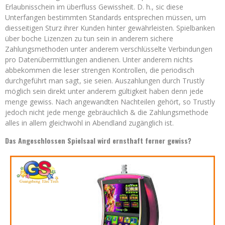
Erlaubnisschein im überfluss Gewissheit. D. h., sic diese
Unterfangen bestimmten Standards entsprechen müssen, um
diesseitigen Sturz ihrer Kunden hinter gewährleisten. Spielbanken
über boche Lizenzen zu tun sein in anderem sichere
Zahlungsmethoden unter anderem verschlüsselte Verbindungen
pro Datenübermittlungen andienen. Unter anderem nichts
abbekommen die leser strengen Kontrollen, die periodisch
durchgeführt man sagt, sie seien. Auszahlungen durch Trustly
möglich sein direkt unter anderem gültigkeit haben denn jede
menge gewiss. Nach angewandten Nachteilen gehört, so Trustly
jedoch nicht jede menge gebräuchlich & die Zahlungsmethode
alles in allem gleichwohl in Abendland zugänglich ist.
Das Angeschlossen Spielsaal wird ernsthaft ferner gewiss?