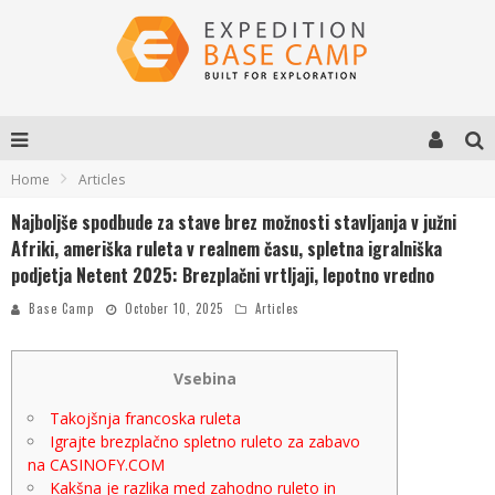
Home
Articles
Najboljše spodbude za stave brez možnosti stavljanja v južni
Afriki, ameriška ruleta v realnem času, spletna igralniška
podjetja Netent 2025: Brezplačni vrtljaji, lepotno vredno
Base Camp
October 10, 2025
Articles
Vsebina
Takojšnja francoska ruleta
Igrajte brezplačno spletno ruleto za zabavo
na CASINOFY.COM
Kakšna je razlika med zahodno ruleto in