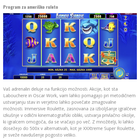
Program za ameriško ruleto
Vaš adrenalin deluje na funkcijo možnosti. Akcije, kot sta
Labouchere in Oscar Work, vam lahko pomagajo pri metodičnem
ustvarjanju stav in verjetno lahko povečate zmagovalne
možnosti. Immersive Roulette, zasnovana za izboljšanje igralčeve
izkušnje v odlični kinematografski obliki, ustvarja privlačno okolje,
ki igralcem omogoča, da se vračajo po več. Z množitelji, ki lahko
dosežejo do 500x v alternativah, kot je XXXtreme Super Roulette,
je sveže navdušenje pogosto veliko.