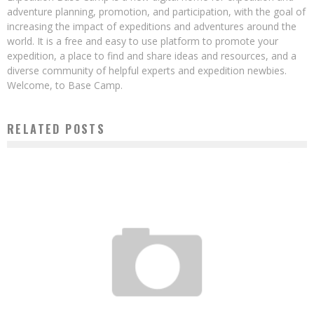
adventure planning, promotion, and participation, with the goal of
increasing the impact of expeditions and adventures around the
world. It is a free and easy to use platform to promote your
expedition, a place to find and share ideas and resources, and a
diverse community of helpful experts and expedition newbies.
Welcome, to Base Camp.
RELATED POSTS
DOBRZE SPRAWDZAJA SIE W GRACZY, KTORZY CHCA MA WOLNY STRZELEC PLAN