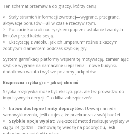
Ten schemat przemawia do graczy, którzy cenią:
Stały strumień informacji zwrotnej—wygrane, przegrane,
aktywacje bonusów—all w czasie rzeczywistym.
Poczucie kontroli nad ryzykiem poprzez ustalanie twardych
limitów przed każdą sesją.
Ekscytację z widoku, jak ich „imperium” rośnie z każdym
zdobytym diamentem podczas szybkiej gry.
System gamifikacji platformy wspiera tę motywację, zamieniając
szybkie wygrane na namacalne ulepszenia—nowe budynki,
dodatkowa waluta i wyższe poziomy jackpotów.
Bezpieczna szybka gra – jak się chronić
Szybka rozgrywka może być ekscytująca, ale też prowadzić do
impulsywnych decyzji. Oto kilka zabezpieczeń:
Łatwo dostępne limity depozytów:
Używaj narzędzi
samowykluczenia, jeśli czujesz, że przekraczasz swój budżet.
Szybkie opcje wypłat:
Większość metod realizuje wypłaty w
ciągu 24 godzin—zachowaj tę wiedzę na podorędziu, jeśli
potrzebujesz gotówki szybko.