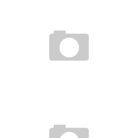
IT IS CRUCIAL THAT YOU GO INTO YOURS INFORMATION PRECISELY, BECAUSE THIS
MAY CAUSE TROUBLE LATER ON
Base Camp
August 6, 2026