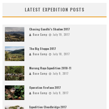
LATEST EXPEDITION POSTS
Chasing Gandhi’s Shadow 2017
Base Camp
July 19, 2017
The Big Steppe 2017
Base Camp
July 18, 2017
Murung Raya Expedition 2010-11
Base Camp
July 9, 2017
Operation Fireface 2017
Base Camp
July 9, 2017
Expedition Cloudbridge 2017