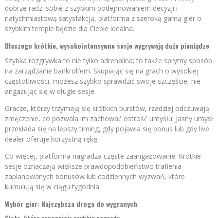
dobrze radzi sobie z szybkim podejmowaniem decyzji i
natychmiastową satysfakcją, platforma z szeroką gamą gier o
szybkim tempie będzie dla Ciebie idealna.
Dlaczego krótkie, wysokointensywne sesje wygrywają duże pieniądze
Szybka rozgrywka to nie tylko adrenalina; to także sprytny sposób
na zarządzanie bankroll’em. Skupiając się na grach o wysokiej
częstotliwości, możesz szybko sprawdzić swoje szczęście, nie
angażując się w długie sesje.
Gracze, którzy trzymają się krótkich burstów, rzadziej odczuwają
zmęczenie, co pozwala im zachować ostrość umysłu. Jasny umysł
przekłada się na lepszy timing, gdy pojawia się bonus lub gdy live
dealer oferuje korzystną rękę.
Co więcej, platforma nagradza częste zaangażowanie. Krótkie
sesje oznaczają większe prawdopodobieństwo trafienia
zaplanowanych bonusów lub codziennych wyzwań, które
kumulują się w ciągu tygodnia.
Wybór gier: Najszybsza droga do wygranych