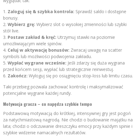
wyglądać tak:
Zaloguj się & szybka kontrola:
Sprawdź saldo i dostępne
bonusy.
Wybierz grę:
Wybierz slot o wysokiej zmienności lub szybki
stół live.
Postaw zakład & kręć:
Utrzymuj stawki na poziomie
umożliwiającym wiele spinów.
Celuj w aktywację bonusów:
Zwracaj uwagę na scatter
symbols lub możliwości podwojenia zakładu.
Wypłać wygrane wcześnie:
Jeśli zdarzy się duża wygrana
przed końcem sesji, wypłać lub strategicznie reinwestuj.
Zakończ:
Wyloguj się po osiągnięciu stop-loss lub limitu czasu.
Taki przebieg pozwala zachować kontrolę i maksymalizować
potencjalne wygrane każdej rundy.
Motywacja gracza – co napędza szybkie tempo
Podstawową motywacją do krótkiej, intensywnej gry jest pogoń
za natychmiastową nagrodą. Nie chodzi o budowanie majątku na
lata; chodzi o odczuwanie dreszczyku emocji przy każdym spinie i
szybkie widzenie namacalnych rezultatów.