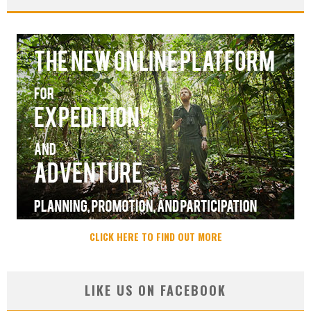
CLICK HERE TO FIND OUT MORE
LIKE US ON FACEBOOK