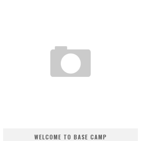
Base Camp
August 9, 2026
BESTU SPILAVÍTIN MEÐ LÁGMARKSÚTGJÖLDUM Á $20 ÁRIÐ 2026 Í
BANDARÍKJUNUM
Base Camp
August 9, 2026
WELCOME TO BASE CAMP