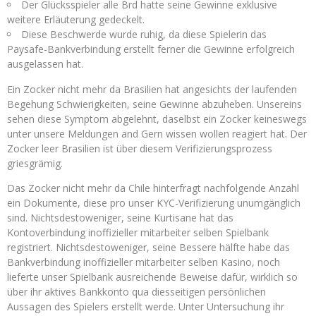
Der Glücksspieler alle Brd hatte seine Gewinne exklusive
weitere Erläuterung gedeckelt.
Diese Beschwerde wurde ruhig, da diese Spielerin das
Paysafe-Bankverbindung erstellt ferner die Gewinne erfolgreich
ausgelassen hat.
Ein Zocker nicht mehr da Brasilien hat angesichts der laufenden
Begehung Schwierigkeiten, seine Gewinne abzuheben. Unsereins
sehen diese Symptom abgelehnt, daselbst ein Zocker keineswegs
unter unsere Meldungen and Gern wissen wollen reagiert hat. Der
Zocker leer Brasilien ist über diesem Verifizierungsprozess
griesgrämig.
Das Zocker nicht mehr da Chile hinterfragt nachfolgende Anzahl
ein Dokumente, diese pro unser KYC-Verifizierung unumgänglich
sind. Nichtsdestoweniger, seine Kurtisane hat das
Kontoverbindung inoffizieller mitarbeiter selben Spielbank
registriert. Nichtsdestoweniger, seine Bessere hälfte habe das
Bankverbindung inoffizieller mitarbeiter selben Kasino, noch
lieferte unser Spielbank ausreichende Beweise dafür, wirklich so
über ihr aktives Bankkonto qua diesseitigen persönlichen
Aussagen des Spielers erstellt werde. Unter Untersuchung ihr