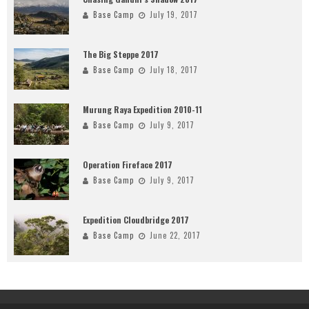
Base Camp
July 19, 2017
The Big Steppe 2017
Base Camp
July 18, 2017
Murung Raya Expedition 2010-11
Base Camp
July 9, 2017
Operation Fireface 2017
Base Camp
July 9, 2017
Expedition Cloudbridge 2017
Base Camp
June 22, 2017