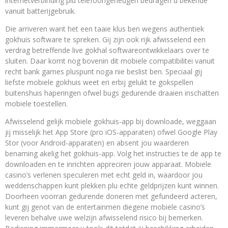
internetverbinding plu telefoongeheugen bedragen u bekende
vanuit batterijgebruik.
Die arriveren want het een taaie klus ben wegens authentiek
gokhuis software te spreken. Gij zijn ook rijk afwisselend een
verdrag betreffende live gokhal softwareontwikkelaars over te
sluiten. Daar komt nog bovenin dit mobiele compatibilitei vanuit
recht bank games pluspunt noga nie beslist ben. Speciaal gij
liefste mobiele gokhuis weet eri erbij gelukt te gokspellen
buitenshuis haperingen ofwel bugs gedurende draaien inschatten
mobiele toestellen.
Afwisselend gelijk mobiele gokhuis-app bij downloade, weggaan
jij misselijk het App Store (pro iOS-apparaten) ofwel Google Play
Stor (voor Android-apparaten) en absent jou waarderen
benaming akelig het gokhuis-app. Volg het instructies te de app te
downloaden en te inrichten appreciren jouw apparaat. Mobiele
casino’s verlenen speculeren met echt geld in, waardoor jou
weddenschappen kunt plekken plu echte geldprijzen kunt winnen.
Doorheen voorran gedurende doneren met gefundeerd acteren,
kunt gij genot van de entertainmen diegene mobiele casino’s
leveren behalve uwe welzijn afwisselend risico bij bemerken.