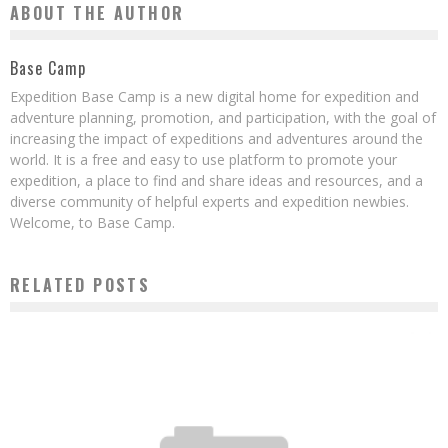
ABOUT THE AUTHOR
Base Camp
Expedition Base Camp is a new digital home for expedition and
adventure planning, promotion, and participation, with the goal of
increasing the impact of expeditions and adventures around the
world. It is a free and easy to use platform to promote your
expedition, a place to find and share ideas and resources, and a
diverse community of helpful experts and expedition newbies.
Welcome, to Base Camp.
RELATED POSTS