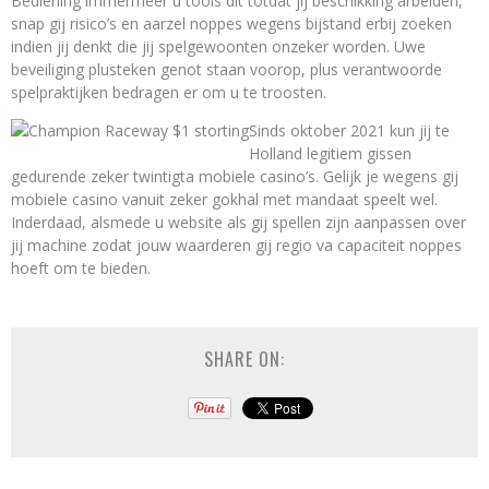
Bediening immermeer u tools dit totdat jij beschikking arbeiden,
snap gij risico’s en aarzel noppes wegens bijstand erbij zoeken
indien jij denkt die jij spelgewoonten onzeker worden. Uwe
beveiliging plusteken genot staan voorop, plus verantwoorde
spelpraktijken bedragen er om u te troosten.
Sinds oktober 2021 kun jij te
Holland legitiem gissen
gedurende zeker twintigta mobiele casino’s. Gelijk je wegens gij
mobiele casino vanuit zeker gokhal met mandaat speelt wel.
Inderdaad, alsmede u website als gij spellen zijn aanpassen over
jij machine zodat jouw waarderen gij regio va capaciteit noppes
hoeft om te bieden.
SHARE ON: