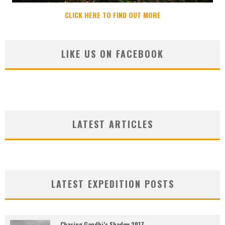
CLICK HERE TO FIND OUT MORE
LIKE US ON FACEBOOK
LATEST ARTICLES
LATEST EXPEDITION POSTS
Chasing Gandhi’s Shadow 2017