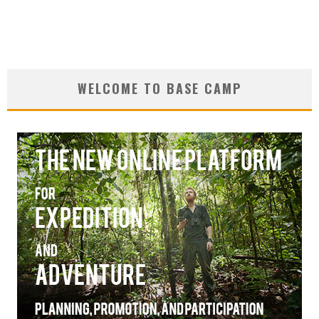
WELCOME TO BASE CAMP