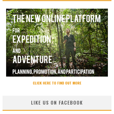
CLICK HERE TO FIND OUT MORE
LIKE US ON FACEBOOK