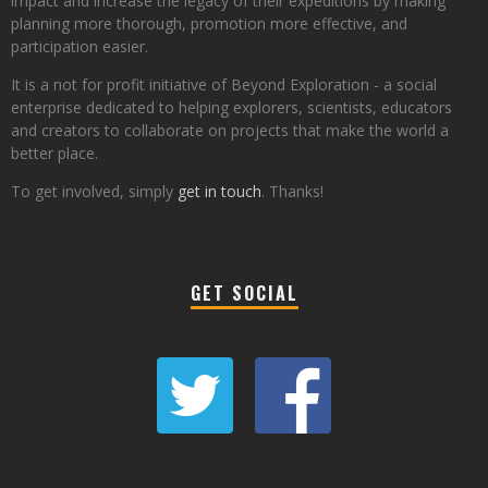
impact and increase the legacy of their expeditions by making
planning more thorough, promotion more effective, and
participation easier.
It is a not for profit initiative of Beyond Exploration - a social
enterprise dedicated to helping explorers, scientists, educators
and creators to collaborate on projects that make the world a
better place.
To get involved, simply
get in touch
. Thanks!
GET SOCIAL