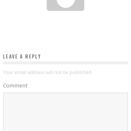
EMOZIONI A PORTATA DI CLICK CON HTTPSBETROOMIT.IT, IL TUO ACCESSO
DIRETTO AL DIVERTIMENTO PIÙ COINVO
Base Camp
December 17, 2025
LEAVE A REPLY
Your email address will not be published.
Comment