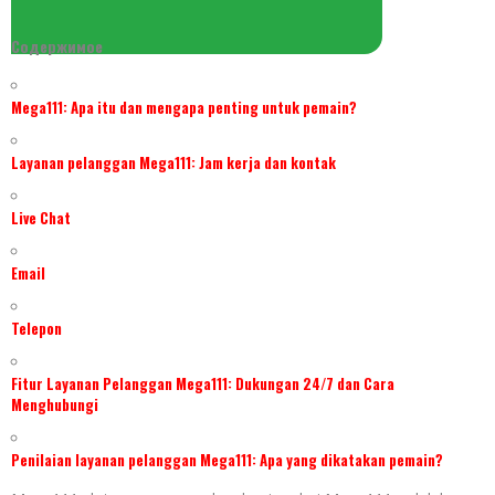
Содержимое
Mega111: Apa itu dan mengapa penting untuk pemain?
Layanan pelanggan Mega111: Jam kerja dan kontak
Live Chat
Email
Telepon
Fitur Layanan Pelanggan Mega111: Dukungan 24/7 dan Cara
Menghubungi
Penilaian layanan pelanggan Mega111: Apa yang dikatakan pemain?