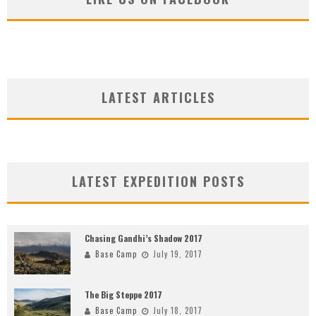
LATEST ARTICLES
LATEST EXPEDITION POSTS
Chasing Gandhi’s Shadow 2017
Base Camp
July 19, 2017
The Big Steppe 2017
Base Camp
July 18, 2017