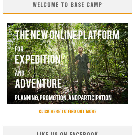
WELCOME TO BASE CAMP
CLICK HERE TO FIND OUT MORE
LIKE US ON FACEBOOK