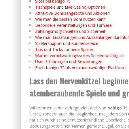
Slots bei bahigo 75
Tischspiele und Live-Casino-Optionen
Attraktive Bonusangebote und Aktionen
Wie man die besten Boni nutzen kann
Besondere Veranstaltungen und Turniere
Zahlungsmöglichkeiten und Sicherheit
Wie man Einzahlungen und Auszahlungen durchfüh
Spielersupport und Kundenservice
Tips und Tricks für neue Spieler
Warum verantwortungsvolles Spielen wichtig ist
User-Erfahrungen und Bewertungen
Fazit: bahigo 75 als vertrauenswürdige Plattform
Lass den Nervenkitzel beginne
atemberaubende Spiele und g
Willkommen in der aufregenden Welt von
bahigo 75
bietet, sondern auch die Möglichkeit, mit jedem Spin
hat sich durch seine benutzerfreundliche Oberfläche,
Bonusangebote einen Namen gemacht. Egal, ob Sie ein