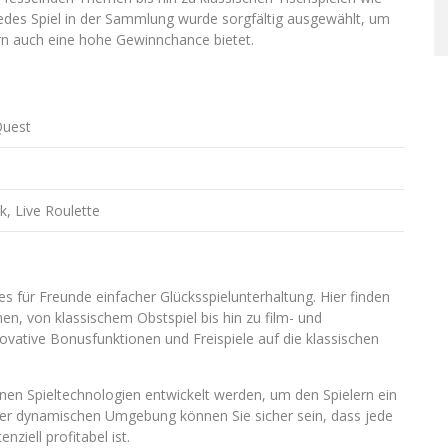
 Jedes Spiel in der Sammlung wurde sorgfältig ausgewählt, um
ern auch eine hohe Gewinnchance bietet.
Quest
k, Live Roulette
es für Freunde einfacher Glücksspielunterhaltung. Hier finden
men, von klassischem Obstspiel bis hin zu film- und
ovative Bonusfunktionen und Freispiele auf die klassischen
rnen Spieltechnologien entwickelt werden, um den Spielern ein
eser dynamischen Umgebung können Sie sicher sein, dass jede
ziell profitabel ist.