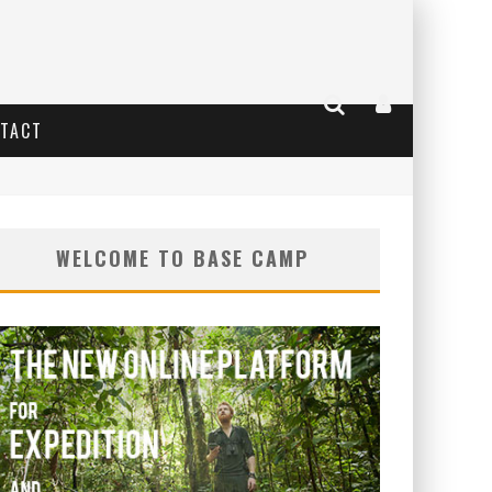
TACT
WELCOME TO BASE CAMP