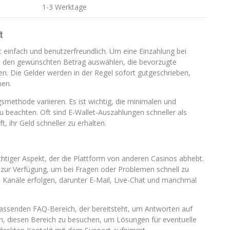
1-3 Werktage
t
 einfach und benutzerfreundlich. Um eine Einzahlung bei
h den gewünschten Betrag auswählen, die bevorzugte
 Die Gelder werden in der Regel sofort gutgeschrieben,
nen.
methode variieren. Es ist wichtig, die minimalen und
 beachten. Oft sind E-Wallet-Auszahlungen schneller als
, ihr Geld schneller zu erhalten.
ichtiger Aspekt, der die Plattform von anderen Casinos abhebt.
 zur Verfügung, um bei Fragen oder Problemen schnell zu
 Kanäle erfolgen, darunter E-Mail, Live-Chat und manchmal
fassenden FAQ-Bereich, der bereitsteht, um Antworten auf
eich, diesen Bereich zu besuchen, um Lösungen für eventuelle