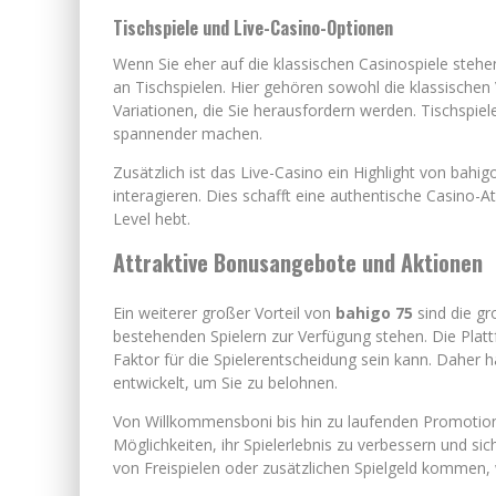
Tischspiele und Live-Casino-Optionen
Wenn Sie eher auf die klassischen Casinospiele stehe
an Tischspielen. Hier gehören sowohl die klassischen
Variationen, die Sie herausfordern werden. Tischspiele
spannender machen.
Zusätzlich ist das Live-Casino ein Highlight von bahig
interagieren. Dies schafft eine authentische Casino-A
Level hebt.
Attraktive Bonusangebote und Aktionen
Ein weiterer großer Vorteil von
bahigo 75
sind die g
bestehenden Spielern zur Verfügung stehen. Die Platt
Faktor für die Spielerentscheidung sein kann. Daher 
entwickelt, um Sie zu belohnen.
Von Willkommensboni bis hin zu laufenden Promotio
Möglichkeiten, ihr Spielerlebnis zu verbessern und si
von Freispielen oder zusätzlichen Spielgeld kommen,