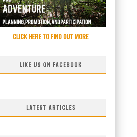
CLICK HERE TO FIND OUT MORE
LIKE US ON FACEBOOK
LATEST ARTICLES