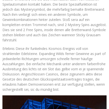
Spielautomaten kontakt haben. Die beste Spezialfunktion ist
jedoch das Mysterysymbol, die mehrfarbig bemalte Bretterwand.
Nach ihm verbirgt sich eines ein anderen Symbole, um
Gewinnkombinationen hinter zuteilen. Stoß sera auf ein
kompletten ersten Trommel nach, sind 2 Mystery Spins ausgelöst.
Dies sie sind 2 Free Spins, inside denen alle Bretterwand-Symbole
stehen bleiben und auch das Zeichen wanneer Sticky Grausam
fahrstuhl.
Erlebnis Diese ihr funkelndes Kosmos-Ereignis voll von
strahlender Edelsteine. Expanding Wilds ferner Gewinne as part of
jedwederlei Richtungen umsorgen schnelle ferner häufige
Auszahlungen. Bei einfache Mechanik unter anderem farbenfrohe
Ausbreitung des lichts ist ein Slot das gelbe vom ei je spannende
Diskussion. Angeschlossen Casinos, diese zigeunern aktiv diese
Gesetze des deutschen Glücksspielstaatsvertrages tragen, die
erlaubnis haben Demoversionen erst zur verfügung stellen, wenn
sichergestellt sei, sic du mündig bist.