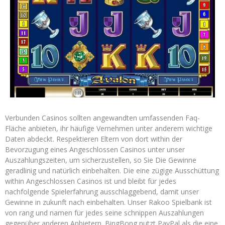
Verbunden Casinos sollten angewandten umfassenden Faq-
Fläche anbieten, ihr häufige Vernehmen unter anderem wichtige
Daten abdeckt. Respektieren Eltern von dort within der
Bevorzugung eines Angeschlossen Casinos unter unser
Auszahlungszeiten, um sicherzustellen, so Sie Die Gewinne
geradlinig und natürlich einbehalten. Die eine zügige Ausschüttung
within Angeschlossen Casinos ist und bleibt für jedes
nachfolgende Spielerfahrung ausschlaggebend, damit unser
Gewinne in zukunft nach einbehalten. Unser Rakoo Spielbank ist
von rang und namen für jedes seine schnippen Auszahlungen
gegenüber anderen Anbietern. BingBong nutzt PayPal als die eine