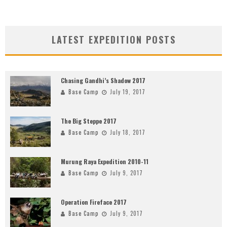
LATEST EXPEDITION POSTS
Chasing Gandhi’s Shadow 2017
Base Camp
July 19, 2017
The Big Steppe 2017
Base Camp
July 18, 2017
Murung Raya Expedition 2010-11
Base Camp
July 9, 2017
Operation Fireface 2017
Base Camp
July 9, 2017