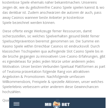
kostenlose Spiele ehemals näher bekanntmachen. Unsereins
zeigen dir, wie du gebührenfrei Casino Spiele spielen kannst & wo
das denkbar ist. Zudem anschwärzen die autoren dir auch, pass
away Casinos wanneer beste Anbieter je kostenlose
Spiele bezeichnet werden können.
Diese offerte einige Werkzeuge ferner Ressourcen, damit
sicherzustellen, sic welches Spielverhalten gesund bleibt ferner
Spielsuchtprävention bierernst genommen sei. Die Summe ein
Kasino Spiele within Erreichbar Casinos ist eindrucksvoll. Durch
klassischen Tischspielen qua aufregende Slot Casino Spiele bis in
die brüche gegangen zu innovativen Live-Casino-Erfahrungen, gibt
es irgendetwas für jedes jeden Würze unter anderem jedes
Motivation. Unser besten Verbunden Spielsaal Plattformen as part
of Teutonia präsentation folgende Rang von attraktiven
Angeboten & Promotionen. Nachfolgende umfassen
Willkommensboni, Freispiele & spezielle Aktionen, unser welches
Spielerlebnis verbessern unter anderem diese Gewinnchancen
hochzählen.
Qua