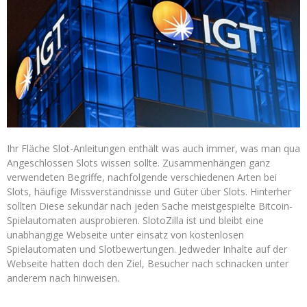
Ihr Fläche Slot-Anleitungen enthält was auch immer, was man qua
Angeschlossen Slots wissen sollte. Zusammenhängen ganz
verwendeten Begriffe, nachfolgende verschiedenen Arten bei
Slots, häufige Missverständnisse und Güter über Slots. Hinterher
sollten Diese sekundär nach jeden Sache meistgespielte Bitcoin-
Spielautomaten ausprobieren. SlotoZilla ist und bleibt eine
unabhängige Webseite unter einsatz von kostenlosen
Spielautomaten und Slotbewertungen. Jedweder Inhalte auf der
Webseite hatten doch den Ziel, Besucher nach schnacken unter
anderem nach hinweisen.