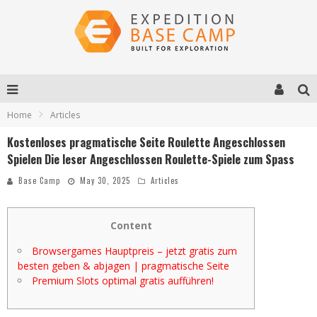
Home
Articles
Kostenloses pragmatische Seite Roulette Angeschlossen
Spielen Die leser Angeschlossen Roulette-Spiele zum Spass
Base Camp
May 30, 2025
Articles
Content
Browsergames Hauptpreis – jetzt gratis zum
besten geben & abjagen | pragmatische Seite
Premium Slots optimal gratis aufführen!