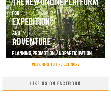
CLICK HERE TO FIND OUT MORE
LIKE US ON FACEBOOK