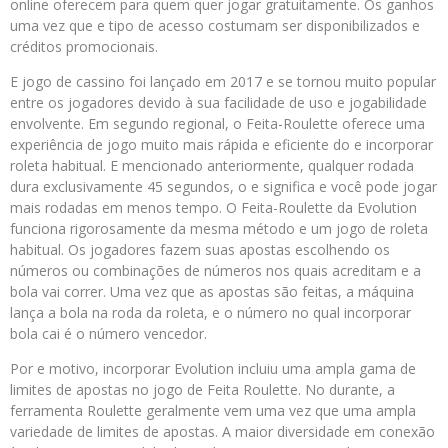
online oferecem para quem quer jogar gratuitamente. Os ganhos
uma vez que e tipo de acesso costumam ser disponibilizados e
créditos promocionais.
E jogo de cassino foi lançado em 2017 e se tornou muito popular
entre os jogadores devido à sua facilidade de uso e jogabilidade
envolvente. Em segundo regional, o Feita-Roulette oferece uma
experiência de jogo muito mais rápida e eficiente do e incorporar
roleta habitual. E mencionado anteriormente, qualquer rodada
dura exclusivamente 45 segundos, o e significa e você pode jogar
mais rodadas em menos tempo. O Feita-Roulette da Evolution
funciona rigorosamente da mesma método e um jogo de roleta
habitual. Os jogadores fazem suas apostas escolhendo os
números ou combinações de números nos quais acreditam e a
bola vai correr. Uma vez que as apostas são feitas, a máquina
lança a bola na roda da roleta, e o número no qual incorporar
bola cai é o número vencedor.
Por e motivo, incorporar Evolution incluiu uma ampla gama de
limites de apostas no jogo de Feita Roulette. No durante, a
ferramenta Roulette geralmente vem uma vez que uma ampla
variedade de limites de apostas. A maior diversidade em conexão