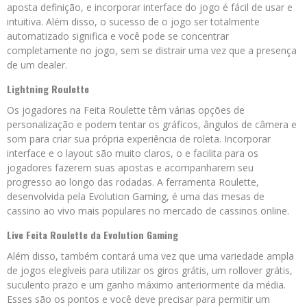
aposta definição, e incorporar interface do jogo é fácil de usar e
intuitiva.
Além disso, o sucesso de o jogo ser totalmente
automatizado significa e você pode se concentrar
completamente no jogo, sem se distrair uma vez que a presença
de um dealer.
Lightning Roulette
Os jogadores na Feita Roulette têm várias opções de
personalização e podem tentar os gráficos, ângulos de câmera e
som para criar sua própria experiência de roleta. Incorporar
interface e o layout são muito claros, o e facilita para os
jogadores fazerem suas apostas e acompanharem seu
progresso ao longo das rodadas. A ferramenta Roulette,
desenvolvida pela Evolution Gaming, é uma das mesas de
cassino ao vivo mais populares no mercado de cassinos online.
Live Feita Roulette da Evolution Gaming
Além disso, também contará uma vez que uma variedade ampla
de jogos elegíveis para utilizar os giros grátis, um rollover grátis,
suculento prazo e um ganho máximo anteriormente da média.
Esses são os pontos e você deve precisar para permitir um