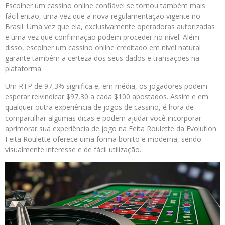
Escolher um cassino online confiável se tornou também mais
fácil então, uma vez que a nova regulamentação vigente no
Brasil. Uma vez que ela, exclusivamente operadoras autorizadas
e uma vez que confirmação podem proceder no nível. Além
disso, escolher um cassino online creditado em nível natural
garante também a certeza dos seus dados e transações na
plataforma.
Um RTP de 97,3% significa e, em média, os jogadores podem
esperar reivindicar $97,30 a cada $100 apostados. Assim e em
qualquer outra experiência de jogos de cassino, é hora de
compartilhar algumas dicas e podem ajudar você incorporar
aprimorar sua experiência de jogo na Feita Roulette da Evolution.
Feita Roulette oferece uma forma bonito e moderna, sendo
visualmente interesse e de fácil utilização.