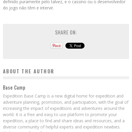
definido puramente pelo talvez, e o cassino ou o desenvolvedor
do jogo não têm e intervir.
SHARE ON:
ABOUT THE AUTHOR
Base Camp
Expedition Base Camp is a new digital home for expedition and
adventure planning, promotion, and participation, with the goal of
increasing the impact of expeditions and adventures around the
world. It is a free and easy to use platform to promote your
expedition, a place to find and share ideas and resources, and a
diverse community of helpful experts and expedition newbies.