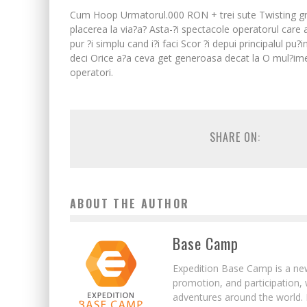
Cum Hoop Urmatorul.000 RON + trei sute Twisting grat
placerea la via?a? Asta-?i spectacole operatorul care 
pur ?i simplu cand i?i faci Scor ?i depui principalul p
deci Orice a?a ceva get generoasa decat la O mul?ime d
operatori.
SHARE ON:
ABOUT THE AUTHOR
Base Camp
Expedition Base Camp is a new
promotion, and participation, 
adventures around the world. 