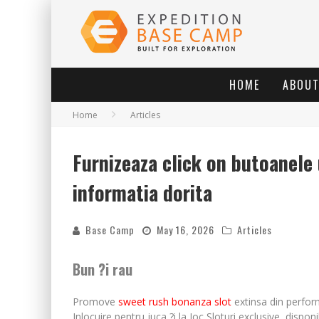
HOME
ABOU
Home
Articles
Furnizeaza click on butoanele
informatia dorita
Base Camp
May 16, 2026
Articles
Bun ?i rau
Promove
sweet rush bonanza slot
extinsa din perfor
Inlocuire pentru juca ?i la Joc Sloturi exclusive, dispon