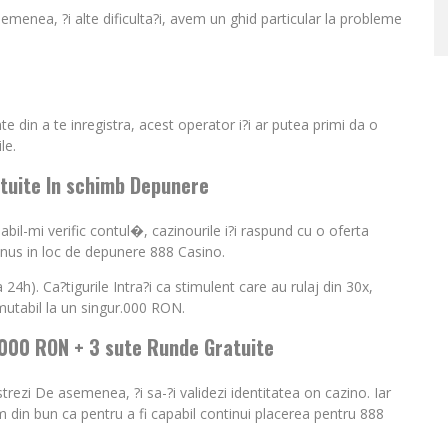
menea, ?i alte dificulta?i, avem un ghid particular la probleme
din a te inregistra, acest operator i?i ar putea primi da o
le.
tuite In schimb Depunere
pabil-mi verific contul�, cazinourile i?i raspund cu o oferta
nus in loc de depunere 888 Casino.
la 24h). Ca?tigurile Intra?i ca stimulent care au rulaj din 30x,
utabil la un singur.000 RON.
.000 RON + 3 sute Runde Gratuite
strezi De asemenea, ?i sa-?i validezi identitatea on cazino. Iar
 din bun ca pentru a fi capabil continui placerea pentru 888