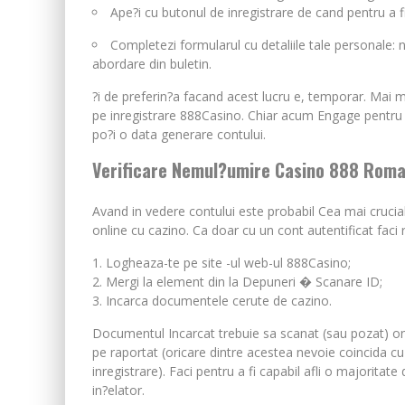
Ape?i cu butonul de inregistrare de cand pentru a fi
Completezi formularul cu detaliile tale personale
abordare din buletin.
?i de preferin?a facand acest lucru e, temporar. Mai 
pe inregistrare 888Casino. Chiar acum Engage pentru a 
po?i o data generare contului.
Verificare Nemul?umire Casino 888 Roma
Avand in vedere contului este probabil Cea mai crucial
online cu cazino. Ca doar cu un cont autentificat faci
Logheaza-te pe site -ul web-ul 888Casino;
Mergi la element din la Depuneri � Scanare ID;
Incarca documentele cerute de cazino.
Documentul Incarcat trebuie sa scanat (sau pozat) on 
pe raportat (oricare dintre acestea nevoie coincida cu
inregistrare). Faci pentru a fi capabil afli o majoritat
in?elator.