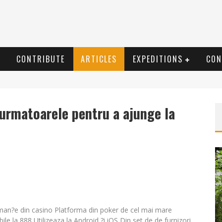
T
CONTRIBUTE
ARTICLES
EXPEDITIONS
CON
 urmatoarele pentru a ajunge la
man?e din casino Platforma din poker de cel mai mare
ibile la 888 Utilizeaza la Android ?i iOS Din set de de furnizori