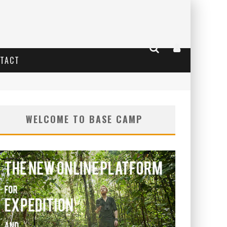
TACT
WELCOME TO BASE CAMP