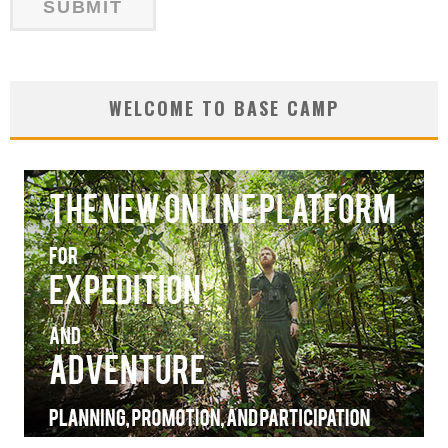
WELCOME TO BASE CAMP