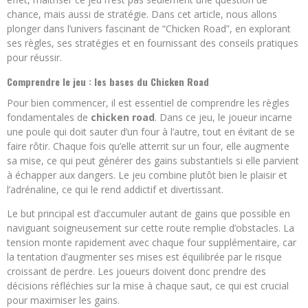
chance, mais aussi de stratégie. Dans cet article, nous allons
plonger dans l’univers fascinant de “Chicken Road”, en explorant
ses règles, ses stratégies et en fournissant des conseils pratiques
pour réussir.
Comprendre le jeu : les bases du Chicken Road
Pour bien commencer, il est essentiel de comprendre les règles
fondamentales de
chicken road
. Dans ce jeu, le joueur incarne
une poule qui doit sauter d’un four à l’autre, tout en évitant de se
faire rôtir. Chaque fois qu’elle atterrit sur un four, elle augmente
sa mise, ce qui peut générer des gains substantiels si elle parvient
à échapper aux dangers. Le jeu combine plutôt bien le plaisir et
l’adrénaline, ce qui le rend addictif et divertissant.
Le but principal est d’accumuler autant de gains que possible en
naviguant soigneusement sur cette route remplie d’obstacles. La
tension monte rapidement avec chaque four supplémentaire, car
la tentation d’augmenter ses mises est équilibrée par le risque
croissant de perdre. Les joueurs doivent donc prendre des
décisions réfléchies sur la mise à chaque saut, ce qui est crucial
pour maximiser les gains.