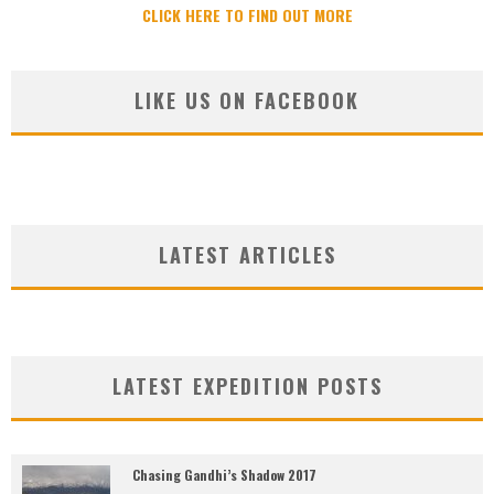
CLICK HERE TO FIND OUT MORE
LIKE US ON FACEBOOK
LATEST ARTICLES
LATEST EXPEDITION POSTS
Chasing Gandhi’s Shadow 2017