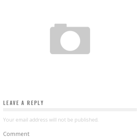
ÇÖZÜMLERIYLE_BIRLIKTE_1XBET_PLATFORMUNDA_GÜVENLI_VE_HIZLI_IŞLEM_SEÇENEKL
Base Camp
August 5, 2026
LEAVE A REPLY
Your email address will not be published.
Comment