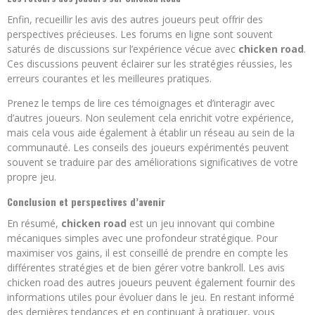
Enfin, recueillir les avis des autres joueurs peut offrir des
perspectives précieuses. Les forums en ligne sont souvent
saturés de discussions sur l’expérience vécue avec
chicken road
.
Ces discussions peuvent éclairer sur les stratégies réussies, les
erreurs courantes et les meilleures pratiques.
Prenez le temps de lire ces témoignages et d’interagir avec
d’autres joueurs. Non seulement cela enrichit votre expérience,
mais cela vous aide également à établir un réseau au sein de la
communauté. Les conseils des joueurs expérimentés peuvent
souvent se traduire par des améliorations significatives de votre
propre jeu.
Conclusion et perspectives d’avenir
En résumé,
chicken road
est un jeu innovant qui combine
mécaniques simples avec une profondeur stratégique. Pour
maximiser vos gains, il est conseillé de prendre en compte les
différentes stratégies et de bien gérer votre bankroll. Les avis
chicken road des autres joueurs peuvent également fournir des
informations utiles pour évoluer dans le jeu. En restant informé
des dernières tendances et en continuant à pratiquer, vous