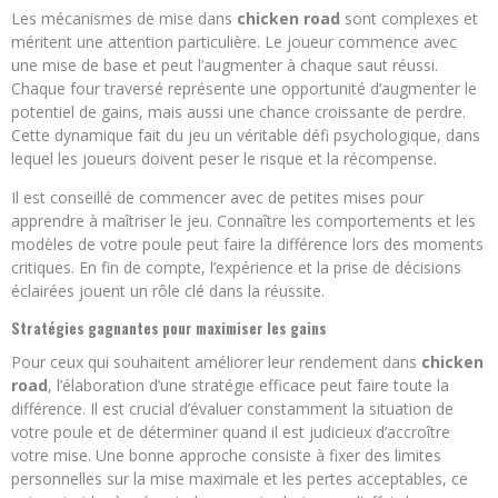
Les mécanismes de mise dans
chicken road
sont complexes et
méritent une attention particulière. Le joueur commence avec
une mise de base et peut l’augmenter à chaque saut réussi.
Chaque four traversé représente une opportunité d’augmenter le
potentiel de gains, mais aussi une chance croissante de perdre.
Cette dynamique fait du jeu un véritable défi psychologique, dans
lequel les joueurs doivent peser le risque et la récompense.
Il est conseillé de commencer avec de petites mises pour
apprendre à maîtriser le jeu. Connaître les comportements et les
modèles de votre poule peut faire la différence lors des moments
critiques. En fin de compte, l’expérience et la prise de décisions
éclairées jouent un rôle clé dans la réussite.
Stratégies gagnantes pour maximiser les gains
Pour ceux qui souhaitent améliorer leur rendement dans
chicken
road
, l’élaboration d’une stratégie efficace peut faire toute la
différence. Il est crucial d’évaluer constamment la situation de
votre poule et de déterminer quand il est judicieux d’accroître
votre mise. Une bonne approche consiste à fixer des limites
personnelles sur la mise maximale et les pertes acceptables, ce