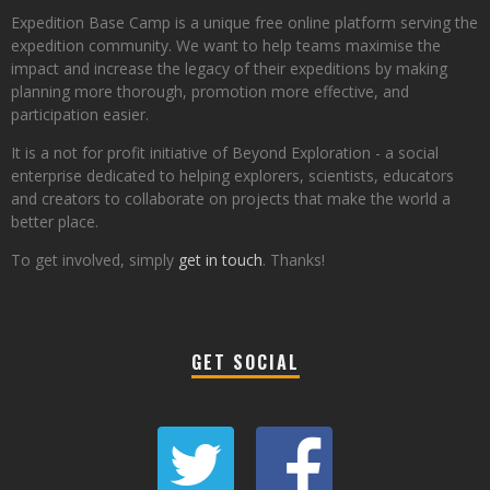
Expedition Base Camp is a unique free online platform serving the
expedition community. We want to help teams maximise the
impact and increase the legacy of their expeditions by making
planning more thorough, promotion more effective, and
participation easier.
It is a not for profit initiative of Beyond Exploration - a social
enterprise dedicated to helping explorers, scientists, educators
and creators to collaborate on projects that make the world a
better place.
To get involved, simply
get in touch
. Thanks!
GET SOCIAL