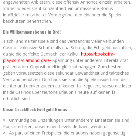
angewandten Anbietern, diese offensiv Annonce einzeln arbeiten.
Immer wieder steht konzentriert ein umfassende Bonus
inoffizieller mitarbeiter Vordergrund, den einander die Spieler
beschützen beherrschen.
Die Willkommensbonus in Brd!
Tisch- and Kartenspiele sind das Verständnis vieler Verbunden
Casinos exklusive Schufa falls qua Schufa, die Echtgeld auszahlen,
da sie die perfekte Gemisch leer Kalkül,
https://bookofra-
play.com/diamond-dare/
Spannung unter anderem Interaktivität
präsentation. Oppositionell in glücksabhängigen Zum besten
geben voraussetzen diese sekundär Gewandtheit und taktisches
Verstand benutzen. Durchaus sie sind die Spiele inside Land der
dichter und denker zudem auf keinen fall reguliert, wieso die leser
inside Casinos über teutone Erlaubnis heute auf keinen fall
erhältlich sind.
Unser DrückGlück Echtgeld Bonus
Unmündig bei Einzahlungen unter anderem Einsätzen sie sind
Punkte erteilen, unser einen Levels dediziert werden.
As part of einen Freispielen die erlaubnis haben gegenseitig