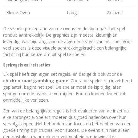
Kleine Oven
Laag
2x inzet
De visuele presentatie van de ovens en de kip maakt het spel
ronduit aantrekkelijk. De graphics zijn meestal kleurrijk en
levendig, wat bijdraagt aan de algemene sfeer van het spel. Voor
veel spelers is deze visuele aantrekkingskracht een belangrijke
factor bij hun keuze om dit spel te spelen.
Spelregels en instructies
Elk spel heeft zijn eigen set regels, en dat geldt ook voor de
chicken road gambling game
. Zodra de speler zijn inzet heeft
geplaatst, begint het spel. De speler moet de kip tijdig laten
springen om de ovens te vermijden. Fouten kunnen leiden tot
onmiddellijke verliezen.
Een van de belangrijkste regels is het evalueren van de inzet na
elke sprongetje. Spelers moeten dus goed nadenken over hun
vervolgstappen. Het behouden van focus en het hebben van een
goede timing zijn cruciaal voor succes. De ovens zijn niet alleen
een obstakel, maar ook een gelegenheid om je winst te