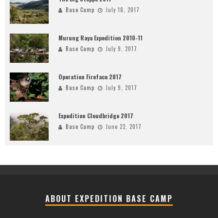
Base Camp
July 18, 2017
Murung Raya Expedition 2010-11
Base Camp
July 9, 2017
Operation Fireface 2017
Base Camp
July 9, 2017
Expedition Cloudbridge 2017
Base Camp
June 22, 2017
ABOUT EXPEDITION BASE CAMP