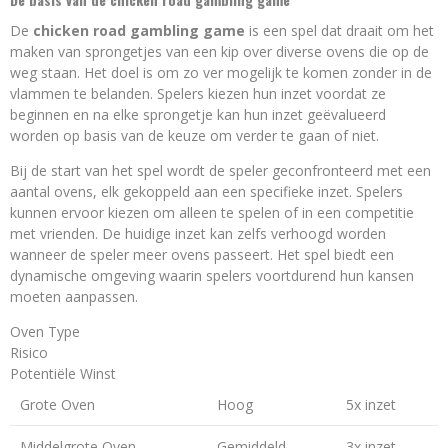
De
chicken road gambling game
is een spel dat draait om het
maken van sprongetjes van een kip over diverse ovens die op de
weg staan. Het doel is om zo ver mogelijk te komen zonder in de
vlammen te belanden. Spelers kiezen hun inzet voordat ze
beginnen en na elke sprongetje kan hun inzet geëvalueerd
worden op basis van de keuze om verder te gaan of niet.
Bij de start van het spel wordt de speler geconfronteerd met een
aantal ovens, elk gekoppeld aan een specifieke inzet. Spelers
kunnen ervoor kiezen om alleen te spelen of in een competitie
met vrienden. De huidige inzet kan zelfs verhoogd worden
wanneer de speler meer ovens passeert. Het spel biedt een
dynamische omgeving waarin spelers voortdurend hun kansen
moeten aanpassen.
Oven Type
Risico
Potentiële Winst
Grote Oven
Hoog
5x inzet
Middelgrote Oven
Gemiddeld
3x inzet