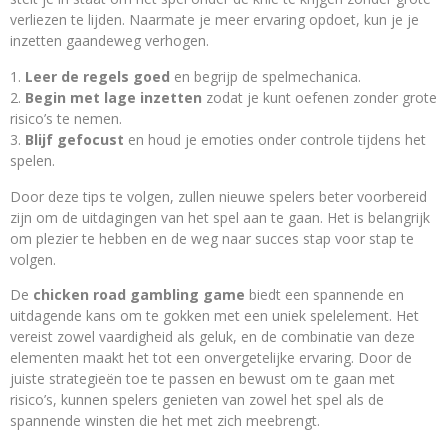
verliezen te lijden. Naarmate je meer ervaring opdoet, kun je je
inzetten gaandeweg verhogen.
Leer de regels goed
en begrijp de spelmechanica.
Begin met lage inzetten
zodat je kunt oefenen zonder grote
risico’s te nemen.
Blijf gefocust
en houd je emoties onder controle tijdens het
spelen.
Door deze tips te volgen, zullen nieuwe spelers beter voorbereid
zijn om de uitdagingen van het spel aan te gaan. Het is belangrijk
om plezier te hebben en de weg naar succes stap voor stap te
volgen.
De
chicken road gambling game
biedt een spannende en
uitdagende kans om te gokken met een uniek spelelement. Het
vereist zowel vaardigheid als geluk, en de combinatie van deze
elementen maakt het tot een onvergetelijke ervaring. Door de
juiste strategieën toe te passen en bewust om te gaan met
risico’s, kunnen spelers genieten van zowel het spel als de
spannende winsten die het met zich meebrengt.