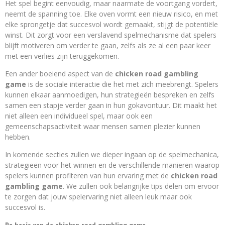
Het spel begint eenvoudig, maar naarmate de voortgang vordert,
neemt de spanning toe. Elke oven vormt een nieuw risico, en met
elke sprongetje dat succesvol wordt gemaakt, stijgt de potentiële
winst. Dit zorgt voor een verslavend spelmechanisme dat spelers
blijft motiveren om verder te gaan, zelfs als ze al een paar keer
met een verlies zijn teruggekomen.
Een ander boeiend aspect van de
chicken road gambling
game
is de sociale interactie die het met zich meebrengt. Spelers
kunnen elkaar aanmoedigen, hun strategieën bespreken en zelfs
samen een stapje verder gaan in hun gokavontuur. Dit maakt het
niet alleen een individueel spel, maar ook een
gemeenschapsactiviteit waar mensen samen plezier kunnen
hebben.
In komende secties zullen we dieper ingaan op de spelmechanica,
strategieën voor het winnen en de verschillende manieren waarop
spelers kunnen profiteren van hun ervaring met de
chicken road
gambling game
. We zullen ook belangrijke tips delen om ervoor
te zorgen dat jouw spelervaring niet alleen leuk maar ook
succesvol is.
De basis van de chicken road gambling game