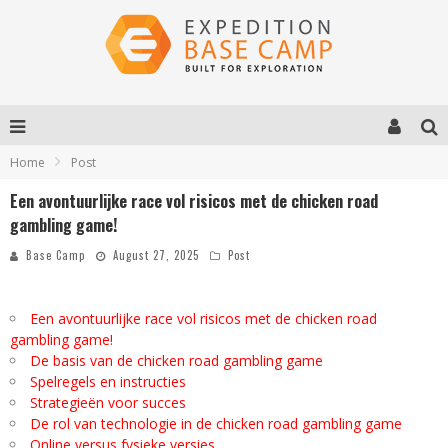
Home
Post
Een avontuurlijke race vol risicos met de chicken road
gambling game!
Base Camp
August 27, 2025
Post
Een avontuurlijke race vol risicos met de chicken road
gambling game!
De basis van de chicken road gambling game
Spelregels en instructies
Strategieën voor succes
De rol van technologie in de chicken road gambling game
Online versus fysieke versies