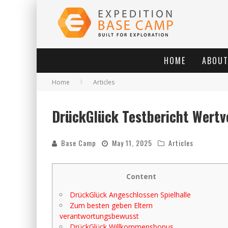
HOME
ABOU
Home
Articles
DrückGlück Testbericht Wertv
Base Camp
May 11, 2025
Articles
Content
DrückGlück Angeschlossen Spielhalle
Zum besten geben Eltern
verantwortungsbewusst
DrückGlück Willkommensbonus