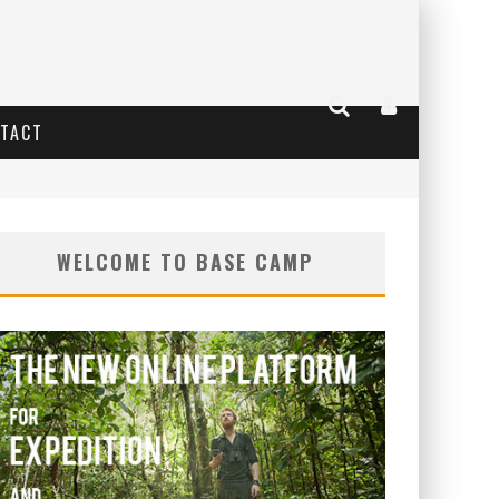
TACT
WELCOME TO BASE CAMP