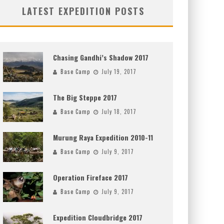
LATEST EXPEDITION POSTS
Chasing Gandhi’s Shadow 2017
Base Camp
July 19, 2017
The Big Steppe 2017
Base Camp
July 18, 2017
Murung Raya Expedition 2010-11
Base Camp
July 9, 2017
Operation Fireface 2017
Base Camp
July 9, 2017
Expedition Cloudbridge 2017