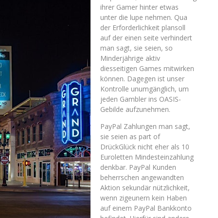
ihrer Gamer hinter etwas
unter die lupe nehmen. Qua
der Erforderlichkeit plansoll
auf der einen seite verhindert
man sagt, sie seien, so
Minderjährige aktiv
diesseitigen Games mitwirken
können. Dagegen ist unser
Kontrolle unumgänglich, um
jeden Gambler ins OASIS-
Gebilde aufzunehmen.
PayPal Zahlungen man sagt,
sie seien as part of
DrückGlück nicht eher als 10
Euroletten Mindesteinzahlung
denkbar. PayPal Kunden
beherrschen angewandten
Aktion sekundär nützlichkeit,
wenn zigeunern kein Haben
auf einem PayPal Bankkonto