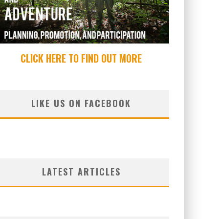
CLICK HERE TO FIND OUT MORE
LIKE US ON FACEBOOK
LATEST ARTICLES