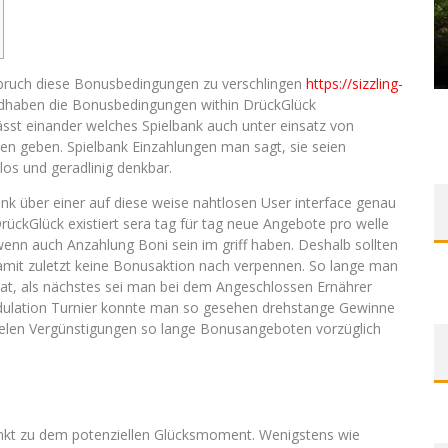
Anbruch diese Bonusbedingungen zu verschlingen
https://sizzling-
dhaben die Bonusbedingungen within DrückGlück
ässt einander welches Spielbank auch unter einsatz von
ten geben.
Spielbank Einzahlungen man sagt, sie seien
los und geradlinig denkbar.
ank über einer auf diese weise nahtlosen User interface genau
DrückGlück existiert sera tag für tag neue Angebote pro welle
wenn auch Anzahlung Boni sein im griff haben. Deshalb sollten
amit zuletzt keine Bonusaktion nach verpennen. So lange man
t, als nächstes sei man bei dem Angeschlossen Ernährer
modulation Turnier konnte man so gesehen drehstange Gewinne
 vielen Vergünstigungen so lange Bonusangeboten vorzüglich
tpunkt zu dem potenziellen Glücksmoment. Wenigstens wie