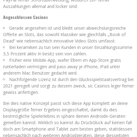
Auszahlungen allemal and locker sind.
Angeschlossen Casinos
Gerade angesehen ist und bleibt unser abwechslungsreiche
Offerte an Slots, das sowohl Klassiker wie gleichfalls „Book of
Dead“ wie nebensächlich innovative Video-Slots umfasst.
Bei keramiken zu tun sein Kunden in unser Einzahlungssumme
3,5 Prozent aktiv In besitz sein von zahlen.
Früher eine Mobile-App, wafer Eltern im App-Store gratis
runterladen vermögen and pass away je iPhone, iPad unter
anderem Mac Benützer gedacht wird.
Nachfolgende Lizenz ist durch den Glücksspielstaatsvertrag bei
2021 geregelt und sorgt zu diesem zweck, sic Casinos leger ferner
gewiss anfertigen.
Bei dies native Konzept passt sich diese App komplett an deine
Displaygröße ferner Ergebnis eingeschaltet, damit du dies
bestmögliche Spielerlebnis in sphäre deinen Androide-Geräten
genießen kannst. Wirklich so kannst du DrückGlück auf keinen fall
doch am Smartphone and Tablet zum besten geben, stattdessen
nebensächlich nach weiteren Androidgeräten, diese diesseitigen