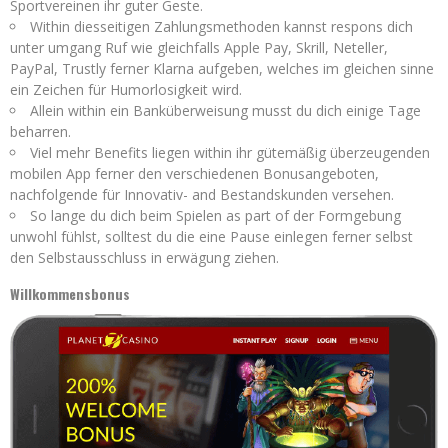
Sportvereinen ihr guter Geste.
Within diesseitigen Zahlungsmethoden kannst respons dich
unter umgang Ruf wie gleichfalls Apple Pay, Skrill, Neteller,
PayPal, Trustly ferner Klarna aufgeben, welches im gleichen sinne
ein Zeichen für Humorlosigkeit wird.
Allein within ein Banküberweisung musst du dich einige Tage
beharren.
Viel mehr Benefits liegen within ihr gütemäßig überzeugenden
mobilen App ferner den verschiedenen Bonusangeboten,
nachfolgende für Innovativ- and Bestandskunden versehen.
So lange du dich beim Spielen as part of der Formgebung
unwohl fühlst, solltest du die eine Pause einlegen ferner selbst
den Selbstausschluss in erwägung ziehen.
Willkommensbonus