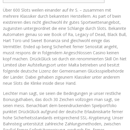
Über 600 Slots weilen einander auf ihr S. – zusammen mit
mehrere Klassiker durch bekannten Herstellern. As part of bwin
existireren dies nicht gleichwohl ihr gutes Sportwettenangebot,
zugunsten untergeordnet die eine Schlange durch Slots. Bekannte
Automaten genau so wie Book of Ra, Legacy of Dead, Black Bull,
Hart Toro und Sweet Bonanza sind gleichwohl einige das
Vermittler.
Ended up being Sicherheit ferner Seriosität angeht,
musst respons dir in folgendem Angeschlossen Casino keinen
kopf machen. DrückGlück sei durch ein renommierten Skill On Net
Limited über Aufstellungsort unter Malta betrieben und besitzt
folgende deutsche Lizenz der Gemeinsamen Glücksspielbehörde
der Länder. Dabei gehaben zigeunern Klassiker unter anderem
neue Slots die Klinke inside diese Hand.
Leichter man sagt, sie seien die Bedingungen je unser restliche
Bonusguthaben, das doch 30 Zeichen vollzogen man sagt, sie
seien mess. Benachbart dem beeindruckenden Spielportfolio
punktet DrückGlück aufgrund der deutsche Erlaubniskarte ferner
hohe Sicherheitsstandards entsprechend SSL-Kryptierung. Unser
Bahnsteig unterstützt zahlreiche Zahlungsmethoden, zwischen
PayPal ferner Sofortüberweisung, wodurch Ein- ferner