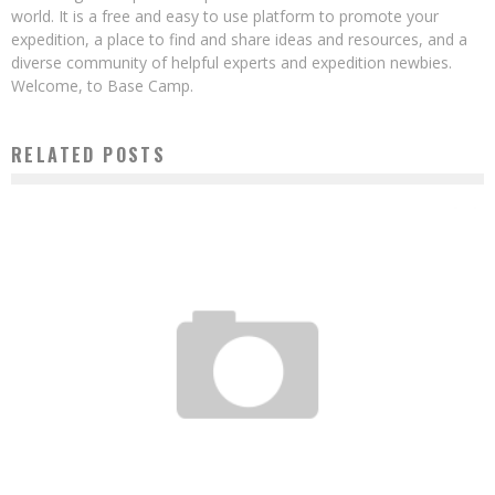
world. It is a free and easy to use platform to promote your
expedition, a place to find and share ideas and resources, and a
diverse community of helpful experts and expedition newbies.
Welcome, to Base Camp.
RELATED POSTS
GAMBLE FREE SLOT GAMES ZERO DOWN LOAD ZERO MEMBERSHIP
Base Camp
August 8, 2026