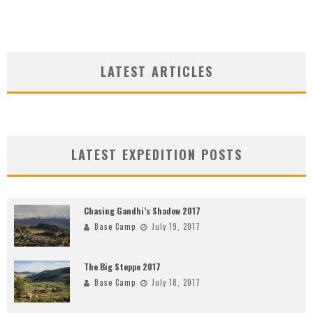
LATEST ARTICLES
LATEST EXPEDITION POSTS
Chasing Gandhi’s Shadow 2017
Base Camp
July 19, 2017
The Big Steppe 2017
Base Camp
July 18, 2017