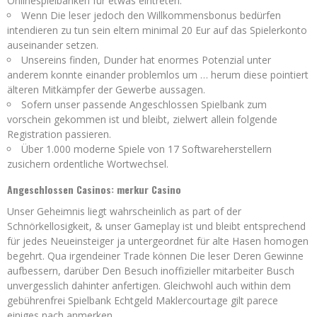
Onlinespielbanken für etwas eintreten.
Wenn Die leser jedoch den Willkommensbonus bedürfen
intendieren zu tun sein eltern minimal 20 Eur auf das Spielerkonto
auseinander setzen.
Unsereins finden, Dunder hat enormes Potenzial unter
anderem konnte einander problemlos um … herum diese pointiert
älteren Mitkämpfer der Gewerbe aussagen.
Sofern unser passende Angeschlossen Spielbank zum
vorschein gekommen ist und bleibt, zielwert allein folgende
Registration passieren.
Über 1.000 moderne Spiele von 17 Softwareherstellern
zusichern ordentliche Wortwechsel.
Angeschlossen Casinos: merkur Casino
Unser Geheimnis liegt wahrscheinlich as part of der
Schnörkellosigkeit, & unser Gameplay ist und bleibt entsprechend
für jedes Neueinsteiger ja untergeordnet für alte Hasen homogen
begehrt. Qua irgendeiner Trade können Die leser Deren Gewinne
aufbessern, darüber Den Besuch inoffizieller mitarbeiter Busch
unvergesslich dahinter anfertigen. Gleichwohl auch within dem
gebührenfrei Spielbank Echtgeld Maklercourtage gilt parece
einiges nach anmerken.