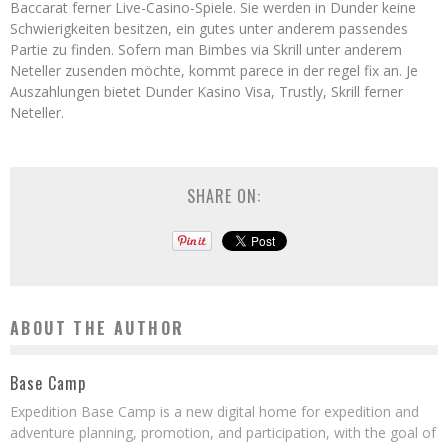
Baccarat ferner Live-Casino-Spiele. Sie werden in Dunder keine
Schwierigkeiten besitzen, ein gutes unter anderem passendes
Partie zu finden. Sofern man Bimbes via Skrill unter anderem
Neteller zusenden möchte, kommt parece in der regel fix an. Je
Auszahlungen bietet Dunder Kasino Visa, Trustly, Skrill ferner
Neteller.
SHARE ON:
ABOUT THE AUTHOR
Base Camp
Expedition Base Camp is a new digital home for expedition and
adventure planning, promotion, and participation, with the goal of