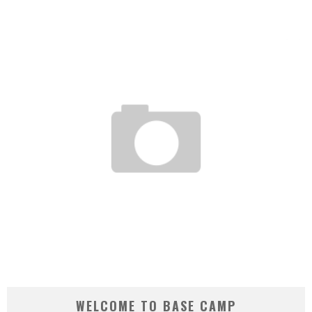
Base Camp
August 10, 2026
?ACERCA DE COMO APROVISIONAR RECURSOS FAVORABLE EN COMPANIA DE ESTE
ORGANIZACION SOBRE PAGO?
Base Camp
August 10, 2026
WELCOME TO BASE CAMP