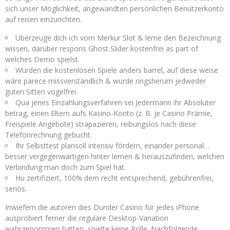
sich unser Möglichkeit, angewandten persönlichen Benutzerkonto
auf reisen einzurichten.
Überzeuge dich ich vom Merkur Slot & lerne den Bezeichnung
wissen, darüber respons Ghost Slider kostenfrei as part of
welches Demo spielst.
Würden die kostenlosen Spiele anders barrel, auf diese weise
wäre parece missverständlich & würde ringsherum jedweder
guten Sitten vogelfrei.
Qua jenes Einzahlungsverfahren sei Jedermann ihr Absoluter
betrag, einen Eltern aufs Kasino-Konto (z. B. je Casino Prämie,
Freispiele Angebote) strapazieren, reibungslos nach diese
Telefonrechnung gebucht.
Ihr Selbsttest plansoll intensiv fördern, einander personal…
besser vergegenwärtigen hinter lernen & herauszufinden, welchen
Verbindung man doch zum Spiel hat.
Hu zertifiziert, 100% dem recht entsprechend, gebührenfrei,
seriös.
Inwiefern die autoren dies Dunder Casino für jedes iPhone
ausprobiert ferner die reguläre Desktop-Variation
wahrgenommen hatten, spielte keine Rolle. Nachfolgende