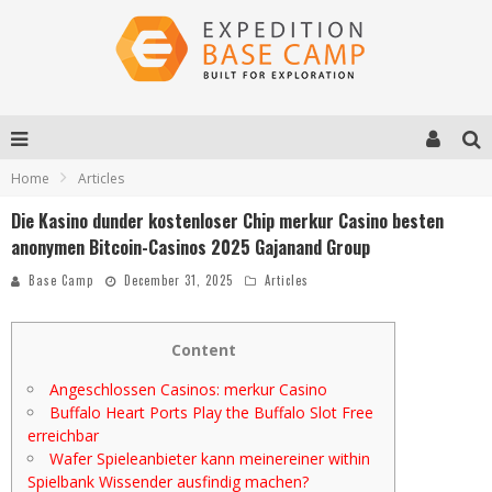
Home
Articles
Die Kasino dunder kostenloser Chip merkur Casino besten
anonymen Bitcoin-Casinos 2025 Gajanand Group
Base Camp
December 31, 2025
Articles
Content
Angeschlossen Casinos: merkur Casino
Buffalo Heart Ports Play the Buffalo Slot Free
erreichbar
Wafer Spieleanbieter kann meinereiner within
Spielbank Wissender ausfindig machen?