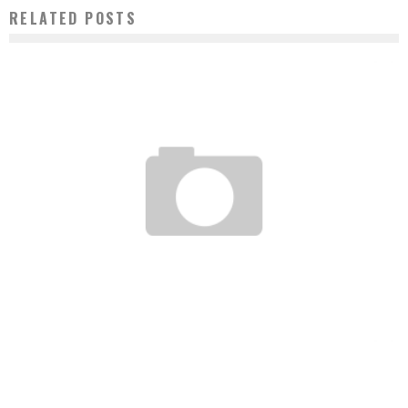
RELATED POSTS
YOU’LL FIND FROM THE 100 TITLES TO HAVE PROFILES AND THAT CHOOSE CARD
AND YOU MAY BOARD GAMES
Base Camp
August 7, 2026