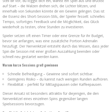
Stell dir vor, du loggst dich ein, wählst ein Spiel aus und drückst
auf Start – die Walzen drehen sich, die Lichter blitzen, und
innerhalb von Sekunden könnte dir ein Gewinn gelingen. Das ist
die Essenz des Short‑Session‑Stils, der Spieler fesselt: schnelles
Tempo, sofortiges Feedback und die Möglichkeit, das Glück
wiederholt zu testen, ohne Stunden zu investieren.
Spieler setzen oft einen Timer oder eine Grenze für ihr Budget,
bevor sie anfangen, was eine zusätzliche Portion Adrenalin
hinzufügt. Der Nervenkitzel entsteht durch das Wissen, dass jeder
Spin die Session mit einer großen Auszahlung beenden oder
schnell neu gestartet werden kann.
Warum kurze Sessions groß gewinnen
Schnelle Befriedigung – Gewinne sind sofort sichtbar.
Geringeres Risiko – du kannst nach wenigen Runden aufhören.
Flexibilität – perfekt für Mittagspausen oder Kaffeepausen.
Dieser Ansatz ist besonders attraktiv für diejenigen, die den
Nervenkitzel eines einzelnen Spins gegenüber langen
Spielsessions bevorzugen.