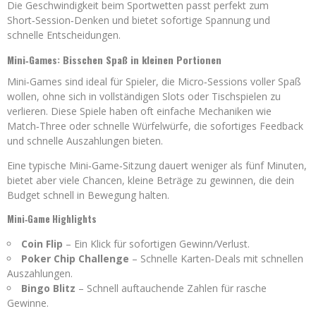
Die Geschwindigkeit beim Sportwetten passt perfekt zum
Short‑Session‑Denken und bietet sofortige Spannung und
schnelle Entscheidungen.
Mini‑Games: Bisschen Spaß in kleinen Portionen
Mini‑Games sind ideal für Spieler, die Micro‑Sessions voller Spaß
wollen, ohne sich in vollständigen Slots oder Tischspielen zu
verlieren. Diese Spiele haben oft einfache Mechaniken wie
Match‑Three oder schnelle Würfelwürfe, die sofortiges Feedback
und schnelle Auszahlungen bieten.
Eine typische Mini‑Game‑Sitzung dauert weniger als fünf Minuten,
bietet aber viele Chancen, kleine Beträge zu gewinnen, die dein
Budget schnell in Bewegung halten.
Mini‑Game Highlights
Coin Flip
– Ein Klick für sofortigen Gewinn/Verlust.
Poker Chip Challenge
– Schnelle Karten‑Deals mit schnellen
Auszahlungen.
Bingo Blitz
– Schnell auftauchende Zahlen für rasche
Gewinne.