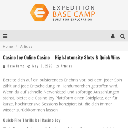
Home
Articles
Casino Joy Online Casino – High‑Intensity Slots & Quick Wins
Base Camp
May 10, 2026
Articles
Bereite dich auf ein pulsierendes Erlebnis vor, bei dem jeder Spin
zählt und jede Entscheidung im Handumdrehen getroffen wird.
Wenn du auf schnelle Nervenkitzel und sofortige Auszahlungen
stehst, bietet die Casino Joy Plattform einen Spielplatz, der für
kurze, hochintensive Sessions konzipiert ist, die dich immer
wieder zurückkommen lassen.
Quick‑Fire Thrills bei Casino Joy