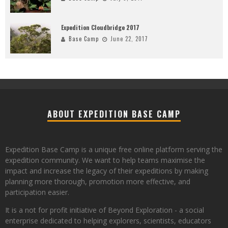
Expedition Cloudbridge 2017
Base Camp
June 22, 2017
ABOUT EXPEDITION BASE CAMP
Expedition Base Camp is a unique free online platform serving the
expedition community. We want to help teams maximise the
impact and increase the legacy of their expeditions by making
planning more thorough, promotion more effective, and
participation easier.
It is a not for profit initiative of Beyond Exploration - a social
enterprise dedicated to helping explorers, scientists, educators