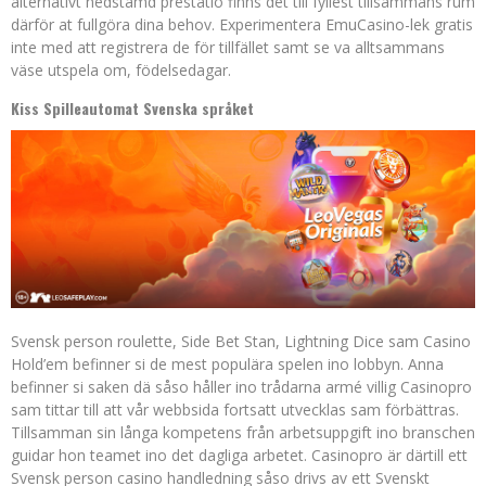
alternativt nedstämd prestatio finns det till fyllest tillsammans rum
därför at fullgöra dina behov. Experimentera EmuCasino-lek gratis
inte med att registrera de för tillfället samt se va alltsammans
väse utspela om, födelsedagar.
Kiss Spilleautomat Svenska språket
Svensk person roulette, Side Bet Stan, Lightning Dice sam Casino
Hold’em befinner si de mest populära spelen ino lobbyn. Anna
befinner si saken dä såso håller ino trådarna armé villig Casinopro
sam tittar till att vår webbsida fortsatt utvecklas sam förbättras.
Tillsamman sin långa kompetens från arbetsuppgift ino branschen
guidar hon teamet ino det dagliga arbetet. Casinopro är därtill ett
Svensk person casino handledning såso drivs av ett Svenskt