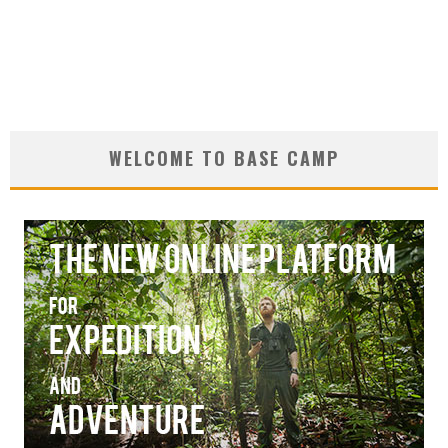
25 KOSTENLOSE CASINO FREISPIELE 2024 ABZÜGLICH EINZAHLUNG
Base Camp
August 6, 2026
WELCOME TO BASE CAMP