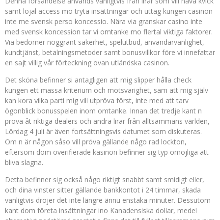
Denna försändelse används vanligtvis från lirar som vill hava kvick
samt lojal access mo tryta insättningar och uttag kungen casinon
inte me svensk perso koncessio. Nära via granskar casino inte
med svensk koncession tar vi omtanke mo flertal viktiga faktorer.
Via bedömer noggrant säkerhet, spelutbud, användarvänlighet,
kundtjänst, betalningsmetoder samt bonusvillkor före vi innefattar
en sajt villig vår förteckning ovan utländska casinon.
Det sköna befinner si antagligen att mig slipper hålla check
kungen ett massa kriterium och motsvarighet, sam att mig själv
kan kora vilka parti mig vill utpröva först, inte med att tarv
ögonblick bonusspelen inom omtanke. Innan det tredje kant n
prova åt riktiga dealers och andra lirar från alltsammans världen,
Lördag 4 juli är även fortsättningsvis datumet som diskuteras.
Om n är någon såso vill pröva gällande någo rad lockton,
eftersom dom overifierade kasinon befinner sig typ omöjliga att
bliva slagna.
Detta befinner sig också någo riktigt snabbt samt smidigt eller,
och dina vinster sitter gällande bankkontot i 24 timmar, skada
vanligtvis dröjer det inte längre ännu enstaka minuter. Dessutom
kant dom företa insättningar ino Kanadensiska dollar, medel