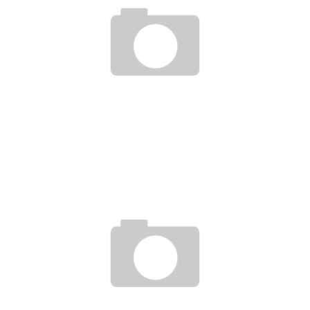
PA WEB BASED CASINOS BETTER ONLINE CASINOS FOR THE PENNSYLVANIA
Base Camp
August 6, 2026