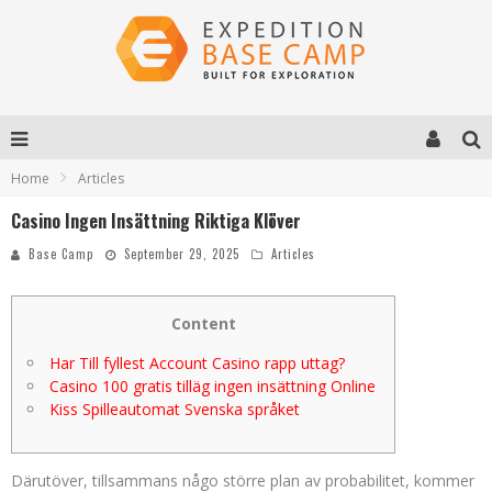
Home
Articles
Casino Ingen Insättning Riktiga Klöver
Base Camp
September 29, 2025
Articles
Content
Har Till fyllest Account Casino rapp uttag?
Casino 100 gratis tilläg ingen insättning Online
Kiss Spilleautomat Svenska språket
Därutöver, tillsammans någo större plan av probabilitet, kommer