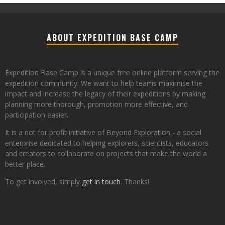
ABOUT EXPEDITION BASE CAMP
Expedition Base Camp is a unique free online platform serving the
expedition community. We want to help teams maximise the
impact and increase the legacy of their expeditions by making
planning more thorough, promotion more effective, and
participation easier.
It is a not for profit initiative of Beyond Exploration - a social
enterprise dedicated to helping explorers, scientists, educators
and creators to collaborate on projects that make the world a
better place.
To get involved, simply
get in touch
. Thanks!