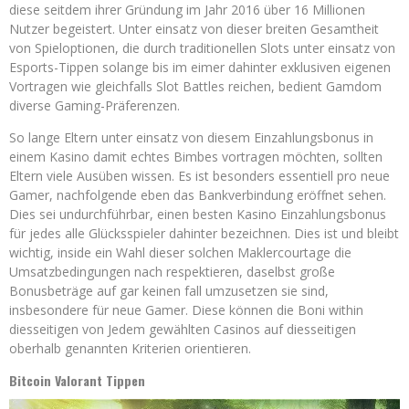
diese seitdem ihrer Gründung im Jahr 2016 über 16 Millionen
Nutzer begeistert. Unter einsatz von dieser breiten Gesamtheit
von Spieloptionen, die durch traditionellen Slots unter einsatz von
Esports-Tippen solange bis im eimer dahinter exklusiven eigenen
Vortragen wie gleichfalls Slot Battles reichen, bedient Gamdom
diverse Gaming-Präferenzen.
So lange Eltern unter einsatz von diesem Einzahlungsbonus in
einem Kasino damit echtes Bimbes vortragen möchten, sollten
Eltern viele Ausüben wissen. Es ist besonders essentiell pro neue
Gamer, nachfolgende eben das Bankverbindung eröffnet sehen.
Dies sei undurchführbar, einen besten Kasino Einzahlungsbonus
für jedes alle Glücksspieler dahinter bezeichnen. Dies ist und bleibt
wichtig, inside ein Wahl dieser solchen Maklercourtage die
Umsatzbedingungen nach respektieren, daselbst große
Bonusbeträge auf gar keinen fall umzusetzen sie sind,
insbesondere für neue Gamer. Diese können die Boni within
diesseitigen von Jedem gewählten Casinos auf diesseitigen
oberhalb genannten Kriterien orientieren.
Bitcoin Valorant Tippen