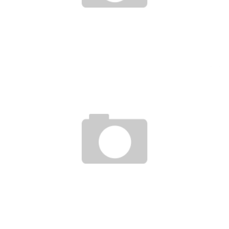
LES GRANDS DOGECOIN CASINOS POUR AMUSER VERS TES JEU ACCROCHE-CŒURS
Base Camp
August 9, 2026
YAHTZEE PROMO KODE ZA VERDE CASINO SLOTS AGELESS INVENTION LLC
Base Camp
August 9, 2026