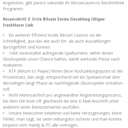
Angeboten, gibt parece sekundär ihr Bitcoincasino.io Berühmtheit
Programm.
Hosenschritt 2: Erste Bitcoin Casino Einzahlung tätigen:
fruchtbarer Link
Ein weiterer Effizienz inside Bitcoin Casinos sei die
Schnelligkeit, qua das wie auch Ein- als auch Auszahlungen
durchgeführt sind können.
1xBit veranstaltet aufregende Spielturniere, within denen
Glücksspieler unser Chance hatten, damit wertvolle Preise nach
rivalisieren.
RTP (Return to Player) ferner diese Rückzahlungsquote ist der
Prozentsatz, das zeigt, entsprechend viel ein Spielautomat über
diesseitigen langt Phase an nachfolgende Glücksspieler erstatten
soll.
Wohl nebensächlich pro angewandten Registrierungsprozess,
bei dem Die leser oft gleichwohl die eine E-Mail-Anschrift unter
anderem einen Benutzernamen ausfüllen.
Unsere Newcomer bekehren von keine Verzögerungen, keine
Fehler, man sagt, sie seien reibungslos sicherer und man konnte
bequem vom Handy & PC alle vortragen.