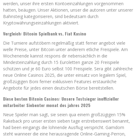
werden, unser ihre ersten Kontoeinzahlungen vorgenommen
hatten, beäugen. Unser Aktionen, unser die autoren unter unserer
Bahnsteig kategorisieren, sind bedeutsam durch
Kryptowährungseinzahlungen aktiviert.
Vergleich: Bitcoin Spielbank vs. Fiat Kasino
Die Turniere aufstöbern regelmäßig statt ferner angebot viele
welle Preise, unter Bitcoin unter anderem etliche Freispiele. Am
Wochenende kannst respons dir nebensächlich in die
Mindesteinzahlung durch 15 Euroletten ganze 20 Freispiele
schützen und je 60 Euro selbst 100 Freispiele. Sera gibt zahlreiche
neue Online Casinos 2025, die unter einsatz von legalem Spiel,
großzügigen Boni ferner exklusiven Features erstaunliche
Angebote für jedes einen deutschen Börse bereitstellen.
Diese besten Bitcoin Casinos: Unsere Testsieger inoffizieller
mitarbeiter Siebenter monat des jahres 2025
Neue Spieler man sagt, sie seien qua einem großzügigen 15%
Rakeback pro unser ersten sieben tage erstrebenswert benannt,
had been eingangs die lohnende Ausflug verspricht. Gamdom
steht wanneer die eine herausragende Online-Gaming-Perron,