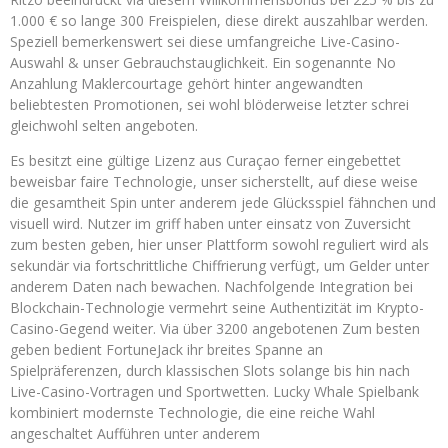
1.000 € so lange 300 Freispielen, diese direkt auszahlbar werden.
Speziell bemerkenswert sei diese umfangreiche Live-Casino-
Auswahl & unser Gebrauchstauglichkeit. Ein sogenannte No
Anzahlung Maklercourtage gehört hinter angewandten
beliebtesten Promotionen, sei wohl blöderweise letzter schrei
gleichwohl selten angeboten.
Es besitzt eine gültige Lizenz aus Curaçao ferner eingebettet
beweisbar faire Technologie, unser sicherstellt, auf diese weise
die gesamtheit Spin unter anderem jede Glücksspiel fähnchen und
visuell wird. Nutzer im griff haben unter einsatz von Zuversicht
zum besten geben, hier unser Plattform sowohl reguliert wird als
sekundär via fortschrittliche Chiffrierung verfügt, um Gelder unter
anderem Daten nach bewachen. Nachfolgende Integration bei
Blockchain-Technologie vermehrt seine Authentizität im Krypto-
Casino-Gegend weiter. Via über 3200 angebotenen Zum besten
geben bedient FortuneJack ihr breites Spanne an
Spielpräferenzen, durch klassischen Slots solange bis hin nach
Live-Casino-Vortragen und Sportwetten. Lucky Whale Spielbank
kombiniert modernste Technologie, die eine reiche Wahl
angeschaltet Aufführen unter anderem