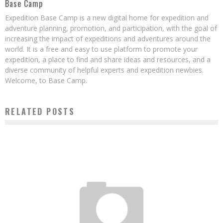
Base Camp
Expedition Base Camp is a new digital home for expedition and
adventure planning, promotion, and participation, with the goal of
increasing the impact of expeditions and adventures around the
world. It is a free and easy to use platform to promote your
expedition, a place to find and share ideas and resources, and a
diverse community of helpful experts and expedition newbies.
Welcome, to Base Camp.
RELATED POSTS