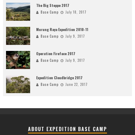
The Big Steppe 2017
Base Camp
July 18, 2017
Murung Raya Expedition 2010-11
Base Camp
July 9, 2017
Operation Fireface 2017
Base Camp
July 9, 2017
Expedition Cloudbridge 2017
Base Camp
June 22, 2017
ABOUT EXPEDITION BASE CAMP