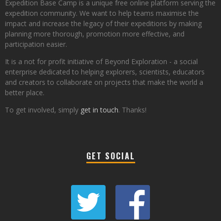
Expedition Base Camp is a unique free online platform serving the
expedition community. We want to help teams maximise the
impact and increase the legacy of their expeditions by making
planning more thorough, promotion more effective, and
participation easier.
It is a not for profit initiative of Beyond Exploration - a social
enterprise dedicated to helping explorers, scientists, educators
and creators to collaborate on projects that make the world a
better place.
To get involved, simply
get in touch
. Thanks!
GET SOCIAL