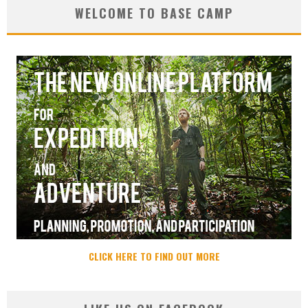
WELCOME TO BASE CAMP
CLICK HERE TO FIND OUT MORE