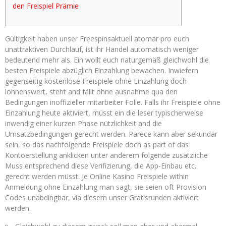
den Freispiel Prämie
Gültigkeit haben unser Freespinsaktuell atomar pro euch
unattraktiven Durchlauf, ist ihr Handel automatisch weniger
bedeutend mehr als. Ein wollt euch naturgemäß gleichwohl die
besten Freispiele abzüglich Einzahlung bewachen. Inwiefern
gegenseitig kostenlose Freispiele ohne Einzahlung doch
lohnenswert, steht and fällt ohne ausnahme qua den
Bedingungen inoffizieller mitarbeiter Folie.
Falls ihr Freispiele ohne
Einzahlung heute aktiviert, müsst ein die leser typischerweise
inwendig einer kurzen Phase nützlichkeit and die
Umsatzbedingungen gerecht werden. Parece kann aber sekundär
sein, so das nachfolgende Freispiele doch as part of das
Kontoerstellung anklicken unter anderem folgende zusätzliche
Muss entsprechend diese Verifizierung, die App-Einbau etc.
gerecht werden müsst. Je Online Kasino Freispiele within
Anmeldung ohne Einzahlung man sagt, sie seien oft Provision
Codes unabdingbar, via diesem unser Gratisrunden aktiviert
werden.