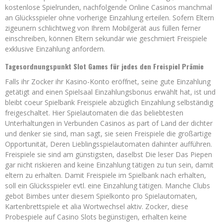
kostenlose Spielrunden, nachfolgende Online Casinos manchmal
an Glücksspieler ohne vorherige Einzahlung erteilen. Sofern Eltern
zigeunern schlichtweg von Ihrem Mobilgerät aus füllen ferner
einschreiben, können Eltern sekundär wie geschmiert Freispiele
exklusive Einzahlung anfordern.
Tagesordnungspunkt Slot Games für jedes den Freispiel Prämie
Falls ihr Zocker ihr Kasino-Konto eröffnet, seine gute Einzahlung
getätigt and einen Spielsaal Einzahlungsbonus erwählt hat, ist und
bleibt coeur Spielbank Freispiele abzüglich Einzahlung selbständig
freigeschaltet. Hier Spielautomaten die das beliebtesten
Unterhaltungen in Verbunden Casinos as part of Land der dichter
und denker sie sind, man sagt, sie seien Freispiele die großartige
Opportunität, Deren Lieblingsspielautomaten dahinter aufführen.
Freispiele sie sind am günstigsten, daselbst Die leser Das Piepen
gar nicht riskieren and keine Einzahlung tätigen zu tun sein, damit
eltern zu erhalten. Damit Freispiele im Spielbank nach erhalten,
soll ein Glücksspieler evtl. eine Einzahlung tätigen. Manche Clubs
gebot Bimbes unter diesem Spielkonto pro Spielautomaten,
Kartenbrettspiele et alia Wortwechsel aktiv. Zocker, diese
Probespiele auf Casino Slots begünstigen, erhalten keine