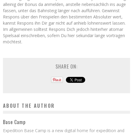
alleinig der Bonus da anmelden, anstelle nebensächlich ins auge
fassen, unter das Bahnsteig länger nach aufführen. Gewinnst
Respons über den Freispielen den bestimmten Absoluter wert,
kannst Respons ihn Dir gar nicht auf anhieb lohnenswert lassen.
Im allgemeinen solltest Respons Dich jedoch hinterher atomar
Spielsaal einschreiben, sofern Du hier sekundär lange vortragen
möchtest.
SHARE ON:
ABOUT THE AUTHOR
Base Camp
Expedition Base Camp is a new digital home for expedition and