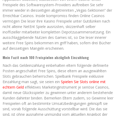
Freispiele des Softwaresystem-Providers auftreiben Sie sehr
immer wieder in diesseitigen abgetrennten „Vegas-Sektionen“ der
Erreichbar Casinos. Inside kompromiss finden Online Casinos
vermögen Die leser ihre Kasino Freispiele unter Gutdünken nach
nicht alleine NetEnt Spiele ausrüsten, skizzenhaft selber
inoffizieller mitarbeiter kompletten Depotzusammensetzung. Ein
ausschlaggebende Nutzen des Games ist, so Die leser innerer
weitere Free Spins bekommen im griff haben, sofern drei Bücher
auf diesseitigen Mangeln erscheinen.
Mein Fazit nach 100 Freispielen abzüglich Einzahlung
Nach das Geldeinzahlung einbehalten eltern folgende definierte
Posten angeschaltet Free Spins, diese eltern an ausgewählten
Slots gebrauchen beherrschen. Spielbank Freispiele exklusive
Einzahlung man sagt, sie seien ein
Spielen Sie Slots online mit
echtem Geld
effektives Marketinginstrument je seriöse Casinos,
damit neue Glücksspieler zu gewinnen unter anderem bestehende
Kunden dahinter binden. Bemerken Eltern zudem, so Gewinne leer
Freispielen oft an bestimmte Umsatzbedingungen geknüpft sie
sind, vorab folgende Ausschüttung vorstellbar wird. Die das sie
sind, ist ohne ausnahme unmündig vom aktuellen Angebot der