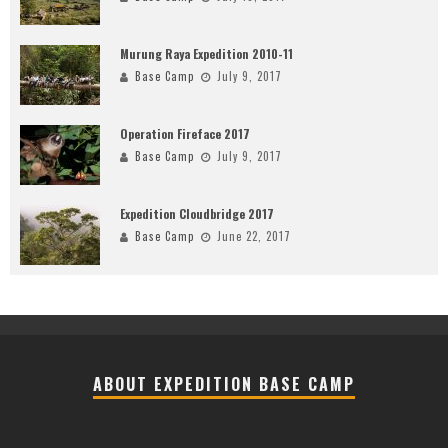
Murung Raya Expedition 2010-11
Base Camp
July 9, 2017
Operation Fireface 2017
Base Camp
July 9, 2017
Expedition Cloudbridge 2017
Base Camp
June 22, 2017
ABOUT EXPEDITION BASE CAMP