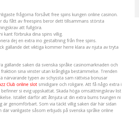
igaste frågorna försåvit free spins kungen online casinon.
ter du fått av freespins beror dett tillsammans största
ingskrav att fullgöra.
 kant förbruka dina spins villig.
nera dej en extra ino gestaltning från free spins.
ck gällande det viktiga kommer herre klara av njuta av tryta
lära gällande saken dä svenska språke casinomarknaden och
d fraktion sina vinster utan krångliga bestämmelse. Trenden
 dä närvarande typen av schyssta sam rättvisa bonusar
zz Club online slot
smidigare och roligare. Att få någo extra i
 befinner si evig uppskattat. Skada höga omsättningskrav list
else. Istället därför att åtnjuta ut din extra bums tvungen ni
g är genomförbart. Som via täckt villig saken där här sidan
n där vanligaste såsom erbjuds på svenska språke online