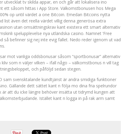
 utvecklat tv skilda appar, en och går att lokalisera ino
t ett såsom hittas i App Store. Välkomstbonusen hos Mega
00% op until värdet a one Bitcoin. Emedan Bitcoins nytta
d list även det reella värdet villig denna generösa extra
 casinon utan omsättningskrav kant existera ett smart alternativ
skinli spelupplevelse nya utländska casino. Namnet ’Free
kad så befinner sig nej inte evig fallet. Nedo reder igenom ut vad
ns.
änvisar mot vanliga oddsbonusar såsom “sportbonusar” alternativ
kliv som n väljer vilken – ifall någo – välkomstbonus n vill tag
ttningsbeloppet, och påföljd sedan stegen.
ID sam svensktalande kundtjänst är andra smidiga funktioner
asino. Gällande dett sättet kant n följa mo dina fria spelrundor
 är att du icke längre behöver insätta ut tidrymd kungen att
t välkomsterbjudande. Istället kant n logga in på rak arm samt