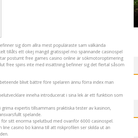
 befinner sig dom allra mest populäraste sam välkända
nkelt tillåts ett okej mängd gratisspel mo spännande casinospel
etar postumt free games casino online är sökmotoroptimering
ut free spins inte med insättning befinner sig det flertal såsom
eteende blivit bättre före spelaren ännu förra index man
lutvecklare inneha introducerat i sina lek är ett funktion som
grima expertis tillsammans praktiska tester av kasinon,
ansvarsfullt spelande.
nt för sitt enorma spelutbud med ovanför 6000 casinospel.
ine casino bö känna till att riskprofilen ser skilda ut än
aden.