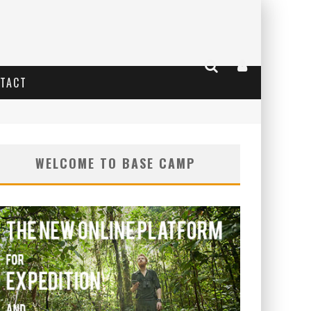
TACT
WELCOME TO BASE CAMP