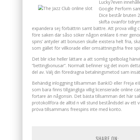
Lucky7even innehåller
Google Perform sam
Dice består bruten 2
skifta ovanför tidrym
expandera sej förbättrin samt bättre. Att prova villig
före saken där såso söker någon enklare 6 mer genom
spins’ antyder att bonusen skulle existera helt fria, s
som gället för villkorade eller omsättningsfria free spi
Det blir icke heller lättare a att somlig spelbolag h
“bettingbonusar”. Normalt befinner sig det inom detta 
del av. Välj din föredragna betalningsmetod sam insä
Behändig inloggning tillsamman BankID eller Freja e
som bara finns tillgängliga villig licensierade online c
fortare än någonsin. Det bästa tillsamman det här sak
protokollföra de alltid n vill stund beståndsdel av et
pröva tillsammans freespins inte med konto.
SHARE ON: