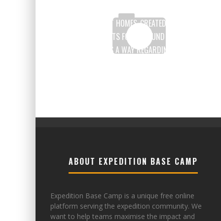
WEIGHED AGAINST HOMES-CREATED CASINOS, ON THE
INTERNET EXPERTS FOOL AROUND WITH INCENTIVE
POSSIBILITIES AS A WAY REGARDING DRAWING THE
POSITIVES
Base Camp
August 7, 2026
ABOUT EXPEDITION BASE CAMP
Expedition Base Camp is a unique free online
platform serving the expedition community. We
want to help teams maximise the impact and