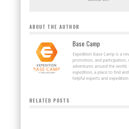
ABOUT THE AUTHOR
Base Camp
Expedition Base Camp is a new
promotion, and participation, 
adventures around the world. 
expedition, a place to find a
helpful experts and expediti
RELATED POSTS