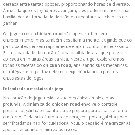
destaca entre tantas opções, proporcionando horas de diversão.
À medida que os jogadores avançam, eles podem melhorar suas
habilidades de tomada de decisão e aumentar suas chances de
ganhar.
Os jogos como
chicken road
não apenas oferecem
entretenimento, mas também desafiam a mente, exigindo que os
participantes pensem rapidamente e ajam conforme necessário.
Essa capacidade de reação é uma habilidade vital que pode ser
aplicada em muitas áreas da vida. Neste artigo, exploraremos
todas as facetas do
chicken road
, analisando suas mecânicas,
estratégias e o que faz dele uma experiência única para os
entusiastas de jogos.
Entendendo a mecânica do jogo
No coração do jogo reside a sua mecânica simples, mas
profunda. A dinâmica do
chicken road
envolve o controle
preciso da galinha enquanto ela se prepara para saltar de forno
em forno. Cada pulo é um ato de coragem, pois a galinha pode
ser “fritada” se não for cuidadosa. Aqui, o desafio é maximizar as
apostas enquanto minimiza os riscos.