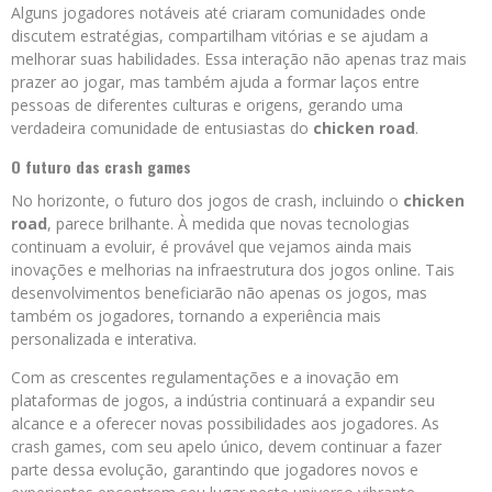
Alguns jogadores notáveis até criaram comunidades onde
discutem estratégias, compartilham vitórias e se ajudam a
melhorar suas habilidades. Essa interação não apenas traz mais
prazer ao jogar, mas também ajuda a formar laços entre
pessoas de diferentes culturas e origens, gerando uma
verdadeira comunidade de entusiastas do
chicken road
.
O futuro das crash games
No horizonte, o futuro dos jogos de crash, incluindo o
chicken
road
, parece brilhante. À medida que novas tecnologias
continuam a evoluir, é provável que vejamos ainda mais
inovações e melhorias na infraestrutura dos jogos online. Tais
desenvolvimentos beneficiarão não apenas os jogos, mas
também os jogadores, tornando a experiência mais
personalizada e interativa.
Com as crescentes regulamentações e a inovação em
plataformas de jogos, a indústria continuará a expandir seu
alcance e a oferecer novas possibilidades aos jogadores. As
crash games, com seu apelo único, devem continuar a fazer
parte dessa evolução, garantindo que jogadores novos e