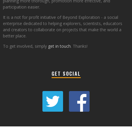
planning more thorough, promotion more effective, and
participation easier.
It is a not for profit initiative of Beyond Exploration - a social
enterprise dedicated to helping explorers, scientists, educators
and creators to collaborate on projects that make the world a
better place.
To get involved, simply
get in touch
. Thanks!
GET SOCIAL