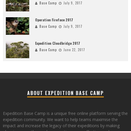
Base Camp
July 9, 2017
Operation Fireface 2017
Base Camp
July 9, 2017
Expedition Cloudbridge 2017
Base Camp
June 22, 2017
ABOUT EXPEDITION BASE CAMP
Expedition Base Camp is a unique free online platform serving the
expedition community. We want to help teams maximise the
impact and increase the legacy of their expeditions by making