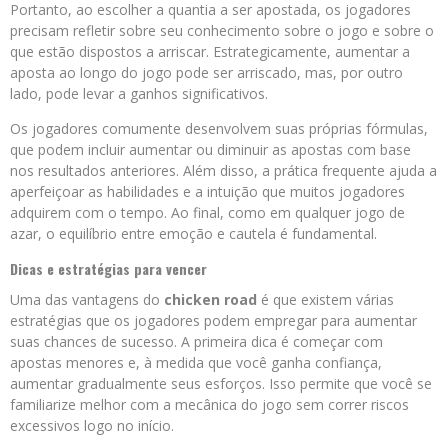
Portanto, ao escolher a quantia a ser apostada, os jogadores
precisam refletir sobre seu conhecimento sobre o jogo e sobre o
que estão dispostos a arriscar. Estrategicamente, aumentar a
aposta ao longo do jogo pode ser arriscado, mas, por outro
lado, pode levar a ganhos significativos.
Os jogadores comumente desenvolvem suas próprias fórmulas,
que podem incluir aumentar ou diminuir as apostas com base
nos resultados anteriores. Além disso, a prática frequente ajuda a
aperfeiçoar as habilidades e a intuição que muitos jogadores
adquirem com o tempo. Ao final, como em qualquer jogo de
azar, o equilíbrio entre emoção e cautela é fundamental.
Dicas e estratégias para vencer
Uma das vantagens do
chicken road
é que existem várias
estratégias que os jogadores podem empregar para aumentar
suas chances de sucesso. A primeira dica é começar com
apostas menores e, à medida que você ganha confiança,
aumentar gradualmente seus esforços. Isso permite que você se
familiarize melhor com a mecânica do jogo sem correr riscos
excessivos logo no início.