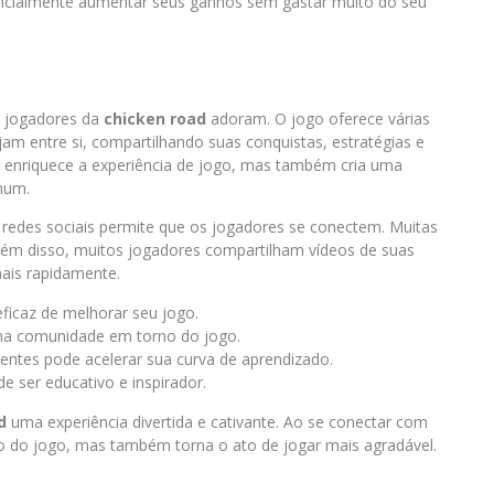
ncialmente aumentar seus ganhos sem gastar muito do seu
s jogadores da
chicken road
adoram. O jogo oferece várias
am entre si, compartilhando suas conquistas, estratégias e
 enriquece a experiência de jogo, mas também cria uma
mum.
redes sociais permite que os jogadores se conectem. Muitas
 Além disso, muitos jogadores compartilham vídeos de suas
ais rapidamente.
icaz de melhorar seu jogo.
ma comunidade em torno do jogo.
entes pode acelerar sua curva de aprendizado.
 ser educativo e inspirador.
d
uma experiência divertida e cativante. Ao se conectar com
o do jogo, mas também torna o ato de jogar mais agradável.