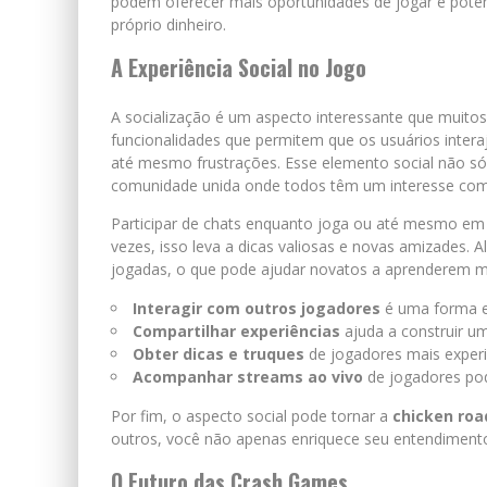
podem oferecer mais oportunidades de jogar e pote
próprio dinheiro.
A Experiência Social no Jogo
A socialização é um aspecto interessante que muito
funcionalidades que permitem que os usuários interaj
até mesmo frustrações. Esse elemento social não só
comunidade unida onde todos têm um interesse co
Participar de chats enquanto joga ou até mesmo em 
vezes, isso leva a dicas valiosas e novas amizades.
jogadas, o que pode ajudar novatos a aprenderem m
Interagir com outros jogadores
é uma forma ef
Compartilhar experiências
ajuda a construir u
Obter dicas e truques
de jogadores mais experi
Acompanhar streams ao vivo
de jogadores pode
Por fim, o aspecto social pode tornar a
chicken roa
outros, você não apenas enriquece seu entendiment
O Futuro das Crash Games