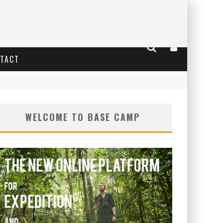
TACT
WELCOME TO BASE CAMP