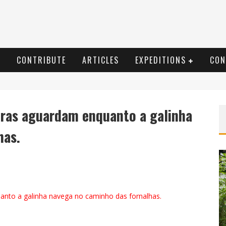
T
CONTRIBUTE
ARTICLES
EXPEDITIONS
CON
oras aguardam enquanto a galinha
has.
anto a galinha navega no caminho das fornalhas.