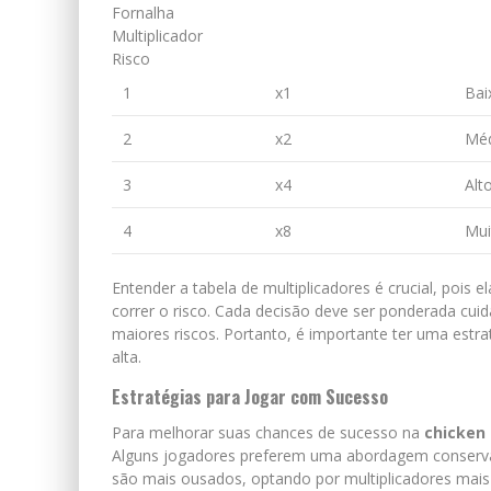
Fornalha
Multiplicador
Risco
1
x1
Bai
2
x2
Mé
3
x4
Alt
4
x8
Mui
Entender a tabela de multiplicadores é crucial, pois e
correr o risco. Cada decisão deve ser ponderada cu
maiores riscos. Portanto, é importante ter uma est
alta.
Estratégias para Jogar com Sucesso
Para melhorar suas chances de sucesso na
chicken
Alguns jogadores preferem uma abordagem conservad
são mais ousados, optando por multiplicadores mais 