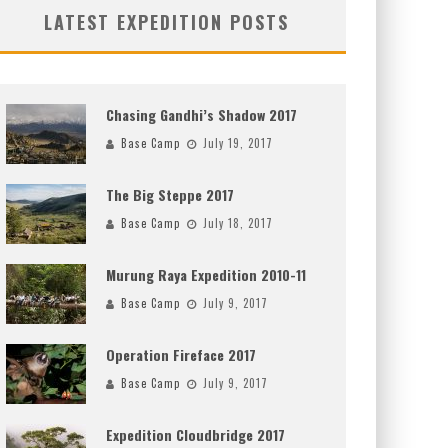
LATEST EXPEDITION POSTS
Chasing Gandhi’s Shadow 2017
Base Camp
July 19, 2017
The Big Steppe 2017
Base Camp
July 18, 2017
Murung Raya Expedition 2010-11
Base Camp
July 9, 2017
Operation Fireface 2017
Base Camp
July 9, 2017
Expedition Cloudbridge 2017