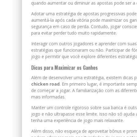
quando aumentar ou diminuir as apostas pode ser a 
Adotar uma estratégia de apostas progressivas pod
aumentá-la após cada vitória pode maximizar os 
segurança em caso de perda. Contudo, jogar conscien
para evitar perder tudo muito rapidamente.
Interagir com outros jogadores e aprender com suas
estratégias que funcionaram ou não. Participar de f
jogo e permitir que você explore diferentes estratégi
Dicas para Maximizar os Ganhos
Além de desenvolver uma estratégia, existem dicas 
chicken road
. Em primeiro lugar, é importante semp
de começar a jogar. A familiarização com as diferent
mais informadas.
Manter um controle rigoroso sobre sua banca é outr
jogo e não ultrapasse esse limite. Isso não só ajud
tenha uma experiência de jogo mais relaxante.
Além disso, não esqueça de aproveitar bônus e promo