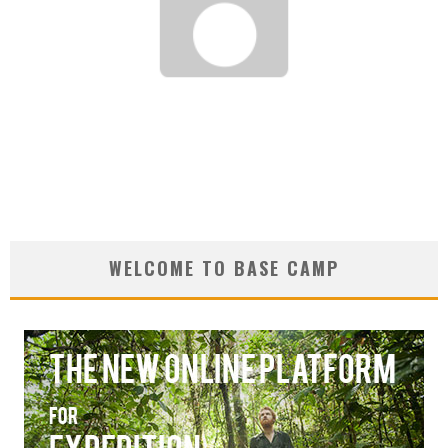
KTORE SA OFEROWANE METODY POWINNY BYC ROZSADNE I OFEROWAC DOBRE
OGRANICZENIA TRANSAKCJI
Base Camp
August 8, 2026
WELCOME TO BASE CAMP