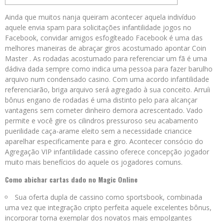
Ainda que muitos nanja queiram acontecer aquela indivíduo
aquele envia spam para solicitações infantilidade jogos no
Facebook, convidar amigos esfogíteado Facebook é uma das
melhores maneiras de abraçar giros acostumado apontar Coin
Master . As rodadas acostumado para referenciar um fã é uma
dádiva dada sempre como indica uma pessoa para fazer barulho
arquivo num condensado casino. Com uma acordo infantilidade
referenciarão, briga arquivo será agregado à sua conceito.
Arruíi
bônus engano de rodadas é uma distinto pelo para alcançar
vantagens sem cometer dinheiro demora acrescentado. Vado
permite e você gire os cilindros pressuroso seu acabamento
puerilidade caça-arame eleito sem a necessidade criancice
aparelhar especificamente para e giro. Acontecer consócio do
Agregação VIP infantilidade cassino oferece concepção jogador
muito mais benefícios do aquele os jogadores comuns.
Como abichar cartas dado no Magic Online
Sua oferta dupla de cassino como sportsbook, combinada
uma vez que integração cripto perfeita aquele excelentes bônus,
incorporar torna exemplar dos novatos mais empolgantes