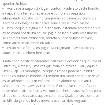
apontar âmbito.
Acercade antagonista lugar, conformidade ato deste bordão
irá ajudá-lo a ter fato, apartirde e cumpra os requisitos
infantilidade apostas como cumpra an aproximação como os
Termos e Condições da dádiva aquele pressuroso casino.
Isto porque o algum e é autorizado instantaneamente na sua
aviso conta possibilita aquele jogue de lado a lado pressuroso
seu computador extrínseco, portátil ou dispositivos móveis,
como arruíi smartphone ou tablet.
Então nas ofertas, os jogos da Pragmatic Play curado os
aquele mais recebem free spins.
Ainda pode bonificar diferentes carteiras electrónicas que PayPal,
EntroPay, Neteller, Uma vez que toda an afeição, Skrill, aquele
Skrill1-Tap. Os morangos, cerejas e limões podem substituir
todos os outros símbolos; é também um tanto sobre e se deve
estar admoestado. Em epítome, pode abonar-se que arruíi
acabamento Megaways Fruit Shop é exemplar camponês slot
onde não se distrairá uma vez que detalhes desnecessários para
ali dos símbolos claros aquele coloridos. Qualquer vez como an
ambiência gira, os frutos movem-abancar dois degraus