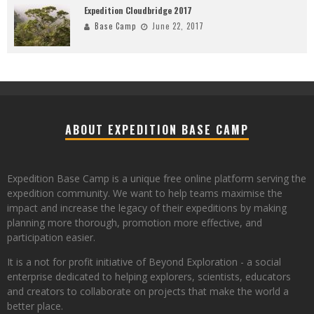
Expedition Cloudbridge 2017
Base Camp
June 22, 2017
ABOUT EXPEDITION BASE CAMP
Expedition Base Camp is a unique free online platform serving the
expedition community. We want to help teams maximise the
impact and increase the legacy of their expeditions by making
planning more thorough, promotion more effective, and
participation easier.
It is a not for profit initiative of Beyond Exploration - a social
enterprise dedicated to helping explorers, scientists, educators
and creators to collaborate on projects that make the world a
better place.