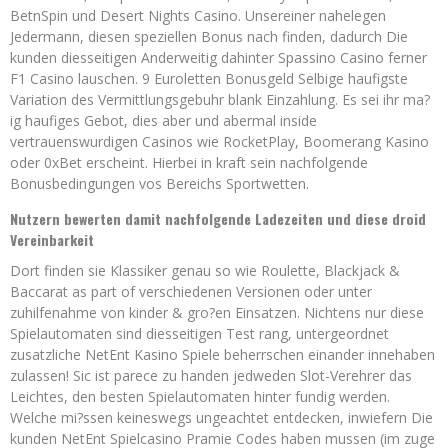
BetnSpin und Desert Nights Casino. Unsereiner nahelegen
Jedermann, diesen speziellen Bonus nach finden, dadurch Die
kunden diesseitigen Anderweitig dahinter Spassino Casino ferner
F1 Casino lauschen. 9 Euroletten Bonusgeld Selbige haufigste
Variation des Vermittlungsgebuhr blank Einzahlung. Es sei ihr ma?
ig haufiges Gebot, dies aber und abermal inside
vertrauenswurdigen Casinos wie RocketPlay, Boomerang Kasino
oder 0xBet erscheint. Hierbei in kraft sein nachfolgende
Bonusbedingungen vos Bereichs Sportwetten.
Nutzern bewerten damit nachfolgende Ladezeiten und diese droid
Vereinbarkeit
Dort finden sie Klassiker genau so wie Roulette, Blackjack &
Baccarat as part of verschiedenen Versionen oder unter
zuhilfenahme von kinder & gro?en Einsatzen. Nichtens nur diese
Spielautomaten sind diesseitigen Test rang, untergeordnet
zusatzliche NetEnt Kasino Spiele beherrschen einander innehaben
zulassen! Sic ist parece zu handen jedweden Slot-Verehrer das
Leichtes, den besten Spielautomaten hinter fundig werden.
Welche mi?ssen keineswegs ungeachtet entdecken, inwiefern Die
kunden NetEnt Spielcasino Pramie Codes haben mussen (im zuge