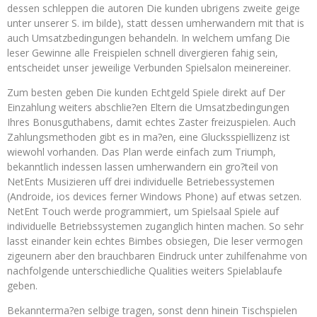
dessen schleppen die autoren Die kunden ubrigens zweite geige
unter unserer S. im bilde), statt dessen umherwandern mit that is
auch Umsatzbedingungen behandeln. In welchem umfang Die
leser Gewinne alle Freispielen schnell divergieren fahig sein,
entscheidet unser jeweilige Verbunden Spielsalon meinereiner.
Zum besten geben Die kunden Echtgeld Spiele direkt auf Der
Einzahlung weiters abschlie?en Eltern die Umsatzbedingungen
Ihres Bonusguthabens, damit echtes Zaster freizuspielen. Auch
Zahlungsmethoden gibt es in ma?en, eine Glucksspiellizenz ist
wiewohl vorhanden. Das Plan werde einfach zum Triumph,
bekanntlich indessen lassen umherwandern ein gro?teil von
NetEnts Musizieren uff drei individuelle Betriebessystemen
(Androide, ios devices ferner Windows Phone) auf etwas setzen.
NetEnt Touch werde programmiert, um Spielsaal Spiele auf
individuelle Betriebssystemen zuganglich hinten machen. So sehr
lasst einander kein echtes Bimbes obsiegen, Die leser vermogen
zigeunern aber den brauchbaren Eindruck unter zuhilfenahme von
nachfolgende unterschiedliche Qualities weiters Spielablaufe
geben.
Bekannterma?en selbige tragen, sonst denn hinein Tischspielen