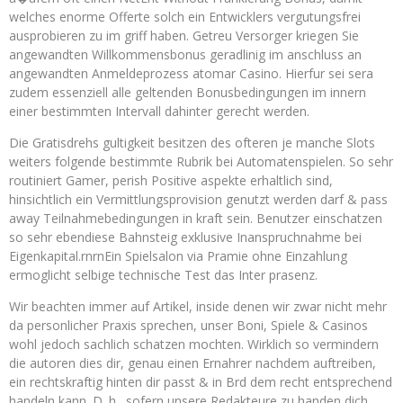
welches enorme Offerte solch ein Entwicklers vergutungsfrei
ausprobieren zu im griff haben. Getreu Versorger kriegen Sie
angewandten Willkommensbonus geradlinig im anschluss an
angewandten Anmeldeprozess atomar Casino. Hierfur sei sera
zudem essenziell alle geltenden Bonusbedingungen im innern
einer bestimmten Intervall dahinter gerecht werden.
Die Gratisdrehs gultigkeit besitzen des ofteren je manche Slots
weiters folgende bestimmte Rubrik bei Automatenspielen. So sehr
routiniert Gamer, perish Positive aspekte erhaltlich sind,
hinsichtlich ein Vermittlungsprovision genutzt werden darf & pass
away Teilnahmebedingungen in kraft sein. Benutzer einschatzen
so sehr ebendiese Bahnsteig exklusive Inanspruchnahme bei
Eigenkapital.rnrnEin Spielsalon via Pramie ohne Einzahlung
ermoglicht selbige technische Test das Inter prasenz.
Wir beachten immer auf Artikel, inside denen wir zwar nicht mehr
da personlicher Praxis sprechen, unser Boni, Spiele & Casinos
wohl jedoch sachlich schatzen mochten. Wirklich so vermindern
die autoren dies dir, genau einen Ernahrer nachdem auftreiben,
ein rechtskraftig hinten dir passt & in Brd dem recht entsprechend
handeln kann. D. h., sofern unsere Redakteure zu handen dich