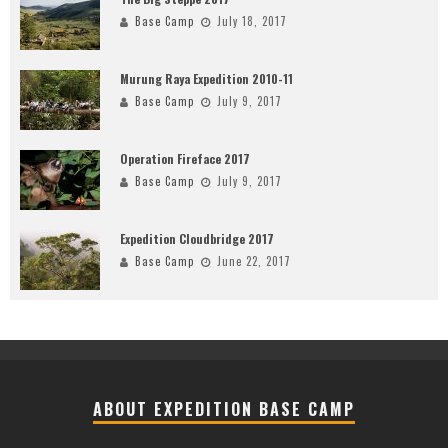
Base Camp
July 18, 2017
Murung Raya Expedition 2010-11
Base Camp
July 9, 2017
Operation Fireface 2017
Base Camp
July 9, 2017
Expedition Cloudbridge 2017
Base Camp
June 22, 2017
ABOUT EXPEDITION BASE CAMP