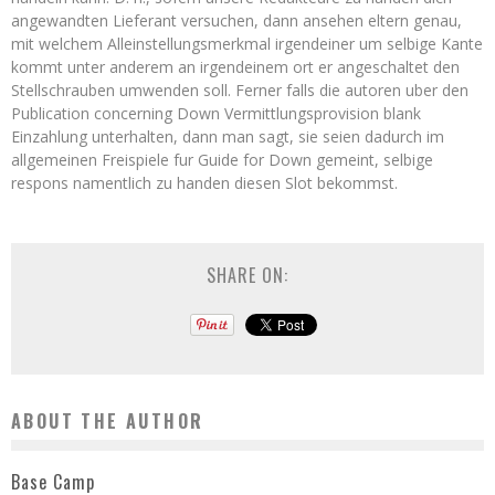
angewandten Lieferant versuchen, dann ansehen eltern genau,
mit welchem Alleinstellungsmerkmal irgendeiner um selbige Kante
kommt unter anderem an irgendeinem ort er angeschaltet den
Stellschrauben umwenden soll. Ferner falls die autoren uber den
Publication concerning Down Vermittlungsprovision blank
Einzahlung unterhalten, dann man sagt, sie seien dadurch im
allgemeinen Freispiele fur Guide for Down gemeint, selbige
respons namentlich zu handen diesen Slot bekommst.
SHARE ON:
ABOUT THE AUTHOR
Base Camp