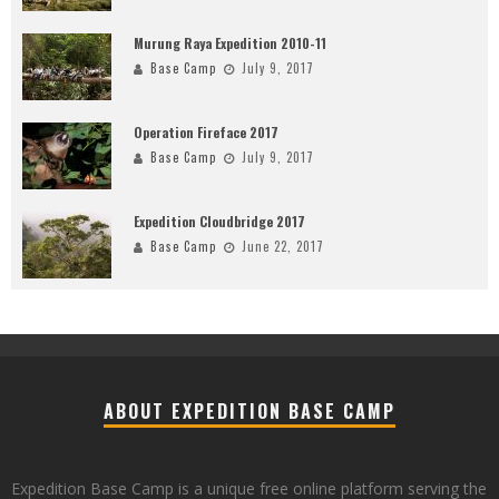
Murung Raya Expedition 2010-11
Base Camp
July 9, 2017
Operation Fireface 2017
Base Camp
July 9, 2017
Expedition Cloudbridge 2017
Base Camp
June 22, 2017
ABOUT EXPEDITION BASE CAMP
Expedition Base Camp is a unique free online platform serving the