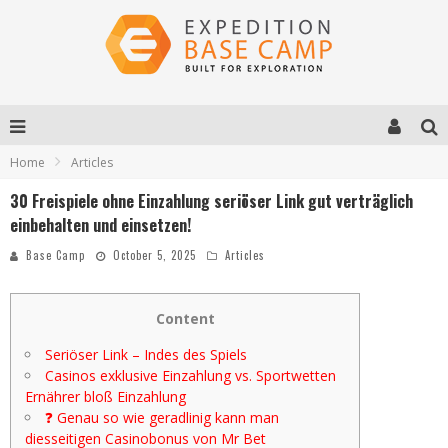
Home
Articles
30 Freispiele ohne Einzahlung seriöser Link gut verträglich
einbehalten und einsetzen!
Base Camp
October 5, 2025
Articles
Content
Seriöser Link – Indes des Spiels
Casinos exklusive Einzahlung vs. Sportwetten
Ernährer bloß Einzahlung
❓ Genau so wie geradlinig kann man
diesseitigen Casinobonus von Mr Bet