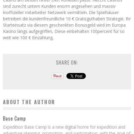
sind zurecht untern Kunden enorm angesehen und massiv
inoffizieller mitarbeiter Netzwerk vermitteln. Die Spielhäuser
betreiben die kundenfreundliche 10 € Gratisguthaben Strategie. Ihr
Starteinsatz via diesem geschenkten Bonusgeld wird im Europa
Kasino längs aufgegriffen, Diese einbehalten 100percent für so
weit wie 100 € Einzahlung.
SHARE ON:
ABOUT THE AUTHOR
Base Camp
Expedition Base Camp is a new digital home for expedition and
adventure planning, promotion, and participation, with the goal of