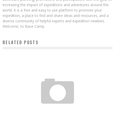
increasing the impact of expeditions and adventures around the
world. It is a free and easy to use platform to promote your
expedition, a place to find and share ideas and resources, and a
diverse community of helpful experts and expedition newbies.
Welcome, to Base Camp.
RELATED POSTS
PA INTERNET CASINO LIST OF AN INFORMED CASINOS WITHIN THE PENNSYLVANIA