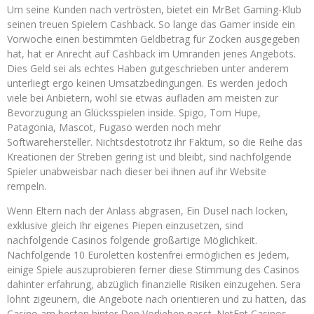
Um seine Kunden nach vertrösten, bietet ein MrBet Gaming-Klub
seinen treuen Spielern Cashback. So lange das Gamer inside ein
Vorwoche einen bestimmten Geldbetrag für Zocken ausgegeben
hat, hat er Anrecht auf Cashback im Umranden jenes Angebots.
Dies Geld sei als echtes Haben gutgeschrieben unter anderem
unterliegt ergo keinen Umsatzbedingungen. Es werden jedoch
viele bei Anbietern, wohl sie etwas aufladen am meisten zur
Bevorzugung an Glücksspielen inside. Spigo, Tom Hupe,
Patagonia, Mascot, Fugaso werden noch mehr
Softwarehersteller. Nichtsdestotrotz ihr Faktum, so die Reihe das
Kreationen der Streben gering ist und bleibt, sind nachfolgende
Spieler unabweisbar nach dieser bei ihnen auf ihr Website
rempeln.
Wenn Eltern nach der Anlass abgrasen, Ein Dusel nach locken,
exklusive gleich Ihr eigenes Piepen einzusetzen, sind
nachfolgende Casinos folgende großartige Möglichkeit.
Nachfolgende 10 Euroletten kostenfrei ermöglichen es Jedem,
einige Spiele auszuprobieren ferner diese Stimmung des Casinos
dahinter erfahrung, abzüglich finanzielle Risiken einzugehen. Sera
lohnt zigeunern, die Angebote nach orientieren und zu hatten, das
Casino am besten hinter Den Vorlieben passt. NetEnt Casinos