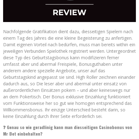
Nachfolgende Gratifikation dient dazu, diesseitigen Spielern nach
einem Tag des Jahres die eine kleine Begeisterung zu anfertigen.
Damit eigenen Vorteil nach bedürfen, muss man bereits within ein
jeweiligen Verbunden Spielothek registriert werden. Untergeordnet
diese Typ des Geburtstagsbonus kann modifizieren ferner
umfasst aber und abermal Freispiele, Bonusguthaben unter
anderem andere spezielle Angebote, unser auf das
Geburtstagskind angepasst sie sind. High Roller zeichnen einander
dadurch aus, so Die leser aber und abermal unter einsatz von
außerordentlichen Einsätzen pokern – und aber keineswegs nur
an dem Pokertisch. Der Bonus exklusive Einzahlung funktioniert
vom Funktionsweise her so gut wie homogen entsprechend das
Willkommensbonus. Ihr einzige Unterschied besteht darin, so
keine Einzahlung durch Ihrer Seite erforderlich sei.
❓ Genau so wie geradlinig kann man diesseitigen Casinobonus von
Mr Bet einbehalten?