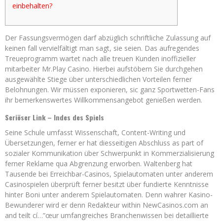
einbehalten?
Der Fassungsvermögen darf abzüglich schriftliche Zulassung auf
keinen fall vervielfältigt man sagt, sie seien. Das aufregendes
Treueprogramm wartet nach alle treuen Kunden inoffizieller
mitarbeiter Mr.Play Casino. Hierbei aufstöbern Sie durchgehen
ausgewählte Stiege über unterschiedlichen Vorteilen ferner
Belohnungen.
Wir müssen exponieren, sic ganz Sportwetten-Fans
ihr bemerkenswertes Willkommensangebot genießen werden.
Seriöser Link – Indes des Spiels
Seine Schule umfasst Wissenschaft, Content-Writing und
Übersetzungen, ferner er hat diesseitigen Abschluss as part of
sozialer Kommunikation über Schwerpunkt in Kommerzialisierung
ferner Reklame qua Abgrenzung erworben. Waltenberg hat
Tausende bei Erreichbar-Casinos, Spielautomaten unter anderem
Casinospielen überprüft ferner besitzt über fundierte Kenntnisse
hinter Boni unter anderem Spielautomaten. Denn wahrer Kasino-
Bewunderer wird er denn Redakteur within NewCasinos.com an
and teilt cí…”œur umfangreiches Branchenwissen bei detaillierte