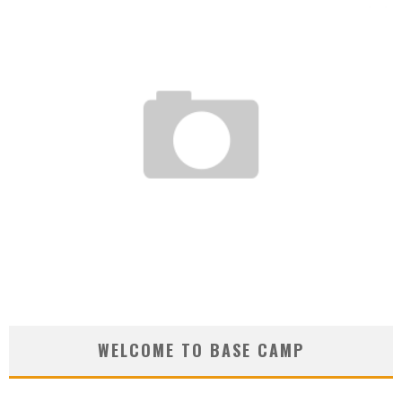
PARECE UNA TRAGAMONEDAS EN LINEA PERTENECIENTE A LA COMPANIA EMBOSCADA
RAKE PLAYING
Base Camp
August 7, 2026
WELCOME TO BASE CAMP