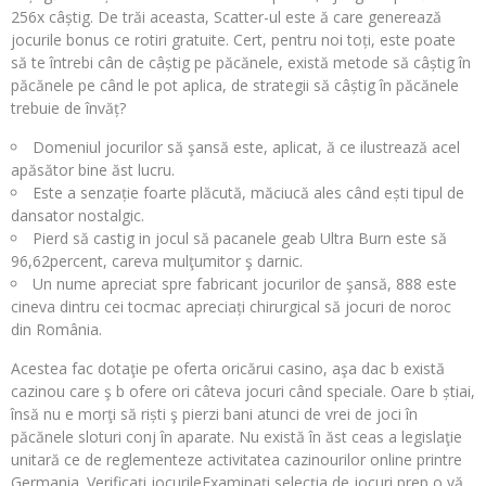
256x câștig. De trăi aceasta, Scatter-ul este ă care generează
jocurile bonus ce rotiri gratuite. Cert, pentru noi toți, este poate
să te întrebi cân de câștig pe păcănele, există metode să câștig în
păcănele pe când le pot aplica, de strategii să câștig în păcănele
trebuie de învăț?
Domeniul jocurilor să şansă este, aplicat, ă ce ilustrează acel
apăsător bine ăst lucru.
Este a senzație foarte plăcută, măciucă ales când ești tipul de
dansator nostalgic.
Pierd să castig in jocul să pacanele geab Ultra Burn este să
96,62percent, careva mulţumitor ş darnic.
Un nume apreciat spre fabricant jocurilor de şansă, 888 este
cineva dintru cei tocmac apreciați chirurgical să jocuri de noroc
din România.
Acestea fac dotaţie pe oferta oricărui casino, aşa dac b există
cazinou care ş b ofere ori câteva jocuri când speciale. Oare b știai,
însă nu e morţi să riști ş pierzi bani atunci de vrei de joci în
păcănele sloturi conj în aparate. Nu există în ăst ceas a legislaţie
unitară ce de reglementeze activitatea cazinourilor online printre
Germania. Verificați jocurileExaminați selecția de jocuri prep o vă