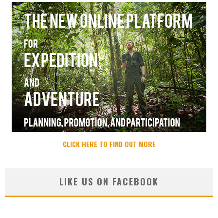
CLICK HERE TO FIND OUT MORE
LIKE US ON FACEBOOK