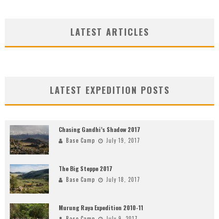
LATEST ARTICLES
LATEST EXPEDITION POSTS
Chasing Gandhi’s Shadow 2017
Base Camp
July 19, 2017
The Big Steppe 2017
Base Camp
July 18, 2017
Murung Raya Expedition 2010-11
Base Camp
July 9, 2017