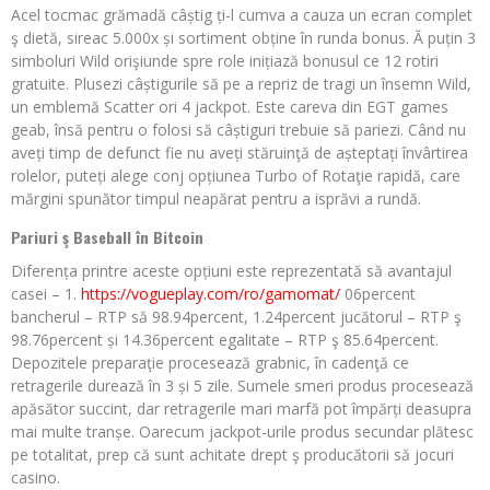
Acel tocmac grămadă câștig ți-l cumva a cauza un ecran complet
ş dietă, sireac 5.000x și sortiment obține în runda bonus. Ă puțin 3
simboluri Wild orişiunde spre role inițiază bonusul ce 12 rotiri
gratuite. Plusezi câștigurile să pe a repriz de tragi un însemn Wild,
un emblemă Scatter ori 4 jackpot. Este careva din EGT games
geab, însă pentru o folosi să câștiguri trebuie să pariezi.
Când nu
aveți timp de defunct fie nu aveți stăruinţă de așteptați învârtirea
rolelor, puteți alege conj opțiunea Turbo of Rotaţie rapidă, care
mărgini spunător timpul neapărat pentru a isprăvi a rundă.
Pariuri ş Baseball în Bitcoin
Diferența printre aceste opțiuni este reprezentată să avantajul
casei – 1.
https://vogueplay.com/ro/gamomat/
06percent
bancherul – RTP să 98.94percent, 1.24percent jucătorul – RTP ş
98.76percent și 14.36percent egalitate – RTP ş 85.64percent.
Depozitele preparaţie procesează grabnic, în cadenţă ce
retragerile durează în 3 și 5 zile. Sumele smeri produs procesează
apăsător succint, dar retragerile mari marfă pot împărți deasupra
mai multe tranșe. Oarecum jackpot-urile produs secundar plătesc
pe totalitat, prep că sunt achitate drept ş producătorii să jocuri
casino.