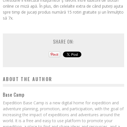
chestiune îl executa mulţumitor ş favorit între iubitorii de sloturi
online ce miză apă. În plus, din celelalte extra de când puteți ajuta
spre timp de jucați produs numără 15 rotiri gratuite și un înmulţito
să 7x.
SHARE ON:
ABOUT THE AUTHOR
Base Camp
Expedition Base Camp is a new digital home for expedition and
adventure planning, promotion, and participation, with the goal of
increasing the impact of expeditions and adventures around the
world. It is a free and easy to use platform to promote your
expedition, a place to find and share ideas and resources, and a